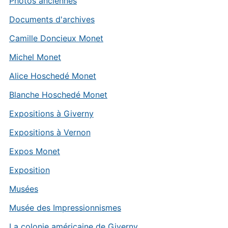
Photos anciennes
Documents d'archives
Camille Doncieux Monet
Michel Monet
Alice Hoschedé Monet
Blanche Hoschedé Monet
Expositions à Giverny
Expositions à Vernon
Expos Monet
Exposition
Musées
Musée des Impressionnismes
La colonie américaine de Giverny