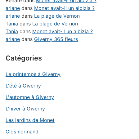
Renate
dans
Monet avait-il un albizia ?
ariane
dans
Monet avait-il un albizia ?
ariane
dans
La plage de Vernon
Tania
dans
La plage de Vernon
Tania
dans
Monet avait-il un albizia ?
ariane
dans
Giverny 365 fleurs
Catégories
Le printemps à Giverny
L'été à Giverny
L'automne à Giverny
L'hiver à Giverny
Les jardins de Monet
Clos normand