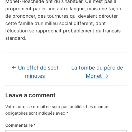
Monet-Hoschedé ont dû s’habituer. Ce n’est pas à
proprement parler une autre langue, mais une façon
de prononcer, des tournures qui devaient dérouter
cette famille d’un milieu social différent, dont
l’élocution se rapprochait probablement du français
standard.
←
Un effet de sept
La tombe du père de
minutes
Monet
→
Leave a comment
Votre adresse e-mail ne sera pas publiée.
Les champs
obligatoires sont indiqués avec
*
Commentaire
*