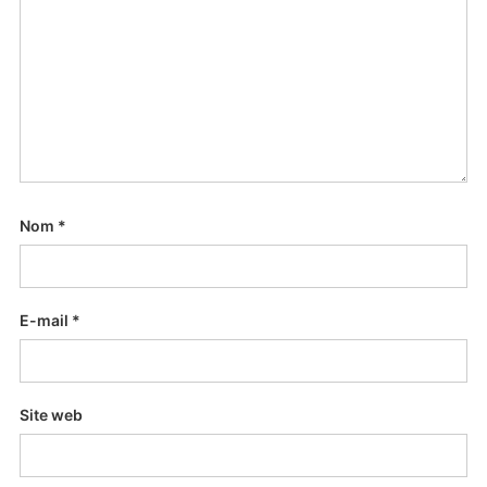
Nom
*
E-mail
*
Site web