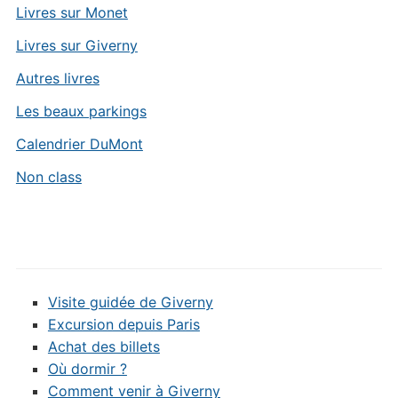
Livres sur Monet
Livres sur Giverny
Autres livres
Les beaux parkings
Calendrier DuMont
Non class
Visite guidée de Giverny
Excursion depuis Paris
Achat des billets
Où dormir ?
Comment venir à Giverny