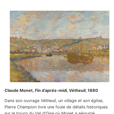
Claude Monet,
Fin d’après-midi, Vétheuil
, 1880
Dans son ouvrage
Vétheuil, un village et son église
,
Pierre Champion livre une foule de détails historiques
sur le bourg du Val d’Oise où Monet a séjourné