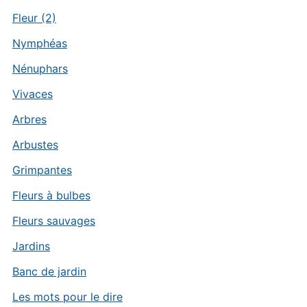
Fleur (2)
Nymphéas
Nénuphars
Vivaces
Arbres
Arbustes
Grimpantes
Fleurs à bulbes
Fleurs sauvages
Jardins
Banc de jardin
Les mots pour le dire