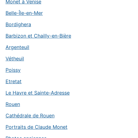
Monet à Venise
Belle-Île-en-Mer
Bordighera
Barbizon et Chailly-en-Bière
Argenteuil
Vétheuil
Poissy
Etretat
Le Havre et Sainte-Adresse
Rouen
Cathédrale de Rouen
Portraits de Claude Monet