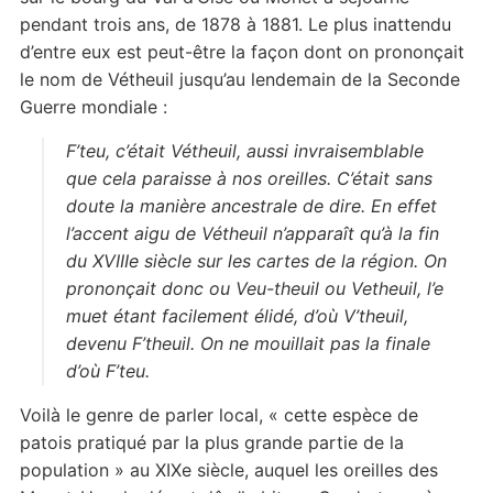
pendant trois ans, de 1878 à 1881. Le plus inattendu
d’entre eux est peut-être la façon dont on prononçait
le nom de Vétheuil jusqu’au lendemain de la Seconde
Guerre mondiale :
F’teu, c’était Vétheuil, aussi invraisemblable
que cela paraisse à nos oreilles. C’était sans
doute la manière ancestrale de dire. En effet
l’accent aigu de Vétheuil n’apparaît qu’à la fin
du XVIIIe siècle sur les cartes de la région. On
prononçait donc ou Veu-theuil ou Vetheuil, l’e
muet étant facilement élidé, d’où V’theuil,
devenu F’theuil. On ne mouillait pas la finale
d’où F’teu.
Voilà le genre de parler local, « cette espèce de
patois pratiqué par la plus grande partie de la
population » au XIXe siècle, auquel les oreilles des