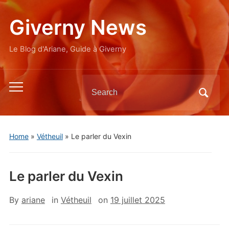
Giverny News
Le Blog d'Ariane, Guide à Giverny
Search
Toggle
for:
mobile
menu
Home
»
Vétheuil
»
Le parler du Vexin
Le parler du Vexin
By
ariane
in
Vétheuil
on
19 juillet 2025