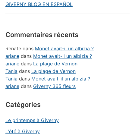
GIVERNY BLOG EN ESPAÑOL
Commentaires récents
Renate
dans
Monet avait-il un albizia ?
ariane
dans
Monet avait-il un albizia ?
ariane
dans
La plage de Vernon
Tania
dans
La plage de Vernon
Tania
dans
Monet avait-il un albizia ?
ariane
dans
Giverny 365 fleurs
Catégories
Le printemps à Giverny
L'été à Giverny