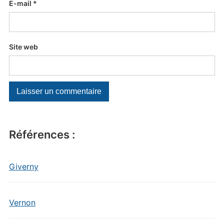
E-mail
*
Site web
Références :
Giverny
Vernon