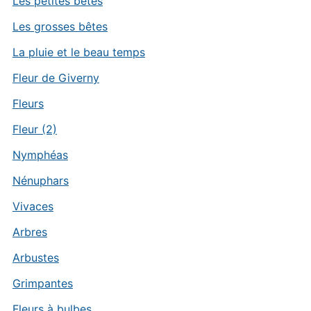
Les petites bêtes
Les grosses bêtes
La pluie et le beau temps
Fleur de Giverny
Fleurs
Fleur (2)
Nymphéas
Nénuphars
Vivaces
Arbres
Arbustes
Grimpantes
Fleurs à bulbes