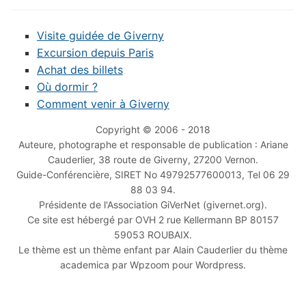
Visite guidée de Giverny
Excursion depuis Paris
Achat des billets
Où dormir ?
Comment venir à Giverny
Copyright © 2006 - 2018
Auteure, photographe et responsable de publication : Ariane
Cauderlier, 38 route de Giverny, 27200 Vernon.
Guide-Conférencière, SIRET No 49792577600013, Tel 06 29
88 03 94.
Présidente de l'Association GiVerNet (givernet.org).
Ce site est hébergé par OVH 2 rue Kellermann BP 80157
59053 ROUBAIX.
Le thème est un thème enfant par Alain Cauderlier du thème
academica par Wpzoom pour Wordpress.