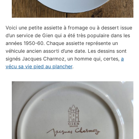
Voici une petite assiette à fromage ou à dessert issue
d’un service de Gien qui a été très populaire dans les
années 1950-60. Chaque assiette représente un
véhicule ancien assorti d’une date. Les dessins sont
signés Jacques Charmoz, un homme qui, certes,
a
vécu sa vie pied au plancher
.