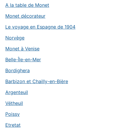
A la table de Monet
Monet décorateur
Le voyage en Espagne de 1904
Norvège
Monet à Venise
Belle-Île-en-Mer
Bordighera
Barbizon et Chailly-en-Bière
Argenteuil
Vétheuil
Poissy
Etretat