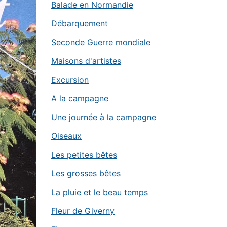
Balade en Normandie
Débarquement
Seconde Guerre mondiale
Maisons d'artistes
Excursion
A la campagne
Une journée à la campagne
Oiseaux
Les petites bêtes
Les grosses bêtes
La pluie et le beau temps
Fleur de Giverny