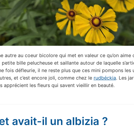
ne autre au coeur bicolore qui met en valeur ce qu’on aime
la petite bille pelucheuse et saillante autour de laquelle s’arti
ne fois défleurie, il ne reste plus que ces mini pompons les 
utres, et c’est encore joli, comme chez le
rudbéckia
. Les ja
rs apprécient les fleurs qui savent vieillir en beauté.
t avait-il un albizia ?