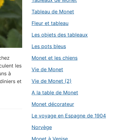
Tableaux de Monet
Tableau de Monet
Fleur et tableau
Les objets des tableaux
Les pots bleus
Monet et les chiens
 chez
culent les
Vie de Monet
uns à
Vie de Monet (2)
rdiniers et
A la table de Monet
Monet décorateur
Le voyage en Espagne de 1904
Norvège
Monet à Venise