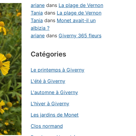
ariane
dans
La plage de Vernon
Tania
dans
La plage de Vernon
Tania
dans
Monet avait-il un
albizia ?
ariane
dans
Giverny 365 fleurs
Catégories
Le printemps à Giverny
L'été à Giverny
L'automne à Giverny
L'hiver à Giverny
Les jardins de Monet
Clos normand