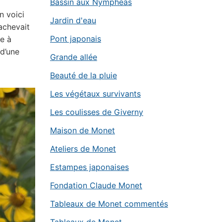
Bassin aux Nymphéas
n voici
Jardin d'eau
’achevait
Pont japonais
e à
 d’une
Grande allée
Beauté de la pluie
Les végétaux survivants
Les coulisses de Giverny
Maison de Monet
Ateliers de Monet
Estampes japonaises
Fondation Claude Monet
Tableaux de Monet commentés