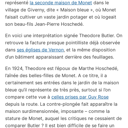
représenté
la seconde maison de Monet
dans le
village de Giverny, dite « Maison bleue », où Monet
faisait cultiver un vaste jardin potager et où logeait
son beau-fils Jean-Pierre Hoschedé.
En voici une interprétation signée Theodore Butler. On
retrouve la facture presque pointilliste déjà observée
dans
ses églises de Vernon
, et la même disposition
d’un bâtiment apparaissant derrière des feuillages.
En 1924, Theodore est l’époux de Marthe Hoschedé,
l’aînée des belles-filles de Monet. A ce titre, il a
certainement ses entrées dans le jardin de la maison
bleue qu’il représente de très près, surtout si l’on
compare cette vue à
celles prises par Guy Rose
depuis la route. La contre-plongée fait apparaître la
maison surdimensionnée, imposante – comme la
stature de Monet, auquel les critiques ne cessaient de
comparer Butler ? Il est bien difficile de se faire un