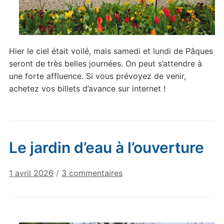
Hier le ciel était voilé, mais samedi et lundi de Pâques
seront de très belles journées. On peut s’attendre à
une forte affluence. Si vous prévoyez de venir,
achetez vos billets d’avance sur internet !
Le jardin d’eau à l’ouverture
sur
1 avril 2026
/
3 commentaires
Le
jardin
d’eau
à