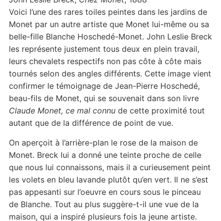
Voici l’une des rares toiles peintes dans les jardins de
Monet par un autre artiste que Monet lui-même ou sa
belle-fille Blanche Hoschedé-Monet. John Leslie Breck
les représente justement tous deux en plein travail,
leurs chevalets respectifs non pas côte à côte mais
tournés selon des angles différents. Cette image vient
confirmer le témoignage de Jean-Pierre Hoschedé,
beau-fils de Monet, qui se souvenait dans son livre
Claude Monet, ce mal connu
de cette proximité tout
autant que de la différence de point de vue.
On aperçoit à l’arrière-plan le rose de la maison de
Monet. Breck lui a donné une teinte proche de celle
que nous lui connaissons, mais il a curieusement peint
les volets en bleu lavande plutôt qu’en vert. Il ne s’est
pas appesanti sur l’oeuvre en cours sous le pinceau
de Blanche. Tout au plus suggère-t-il une vue de la
maison, qui a inspiré plusieurs fois la jeune artiste.