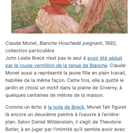
Claude Monet,
Blanche Hoschedé peignant
, 1892,
collection particulière
John Leslie Breck n’est pas le seul à
avoir été séduit
par le rouge vermillon de la tenue de Blanche
. Claude
Monet aussi a représenté la jeune fille en plein travail,
habillée de la même façon. Cette fois, elle a quitté le
jardin et choisi un motif dans la plaine de Giverny, à
quelques centaines de mètres de la maison.
Comme un écho à
la toile de Breck
, Monet fait figurer
là encore un deuxième peintre à l’oeuvre à l’arrière-
plan. Selon Daniel Wildenstein, il s’agit de Theodore
Butler, à en juger par l’intimité qu’il semble avoir avec