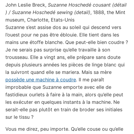
John Leslie Breck,
Suzanne Hoschedé cousant (détail
) / Suzanne Hoschedé sewing (detail)
, 1888, the Mint
museum, Charlotte, Etats-Unis
Suzanne s’est assise dos au soleil qui descend vers
l’ouest pour ne pas être éblouie. Elle tient dans les
mains une étoffe blanche. Que peut-elle bien coudre ?
Je ne serais pas surprise qu’elle travaille à son
trousseau. Elle a vingt ans, elle prépare sans doute
depuis plusieurs années les pièces de linge blanc qui
la suivront quand elle se mariera. Mais sa mère
possède une machine à coudre
. Il me paraît
improbable que Suzanne emporte avec elle de
fastidieux ourlets à faire à la main, alors qu’elle peut
les exécuter en quelques instants à la machine. Ne
serait-elle pas plutôt en train de broder ses initiales
sur le tissu ?
Vous me direz, peu importe. Qu’elle couse ou qu’elle