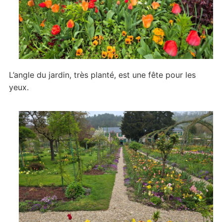
L’angle du jardin, très planté, est une fête pour les
yeux.