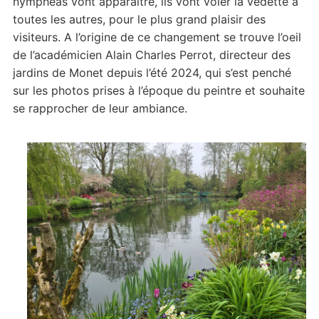
nymphéas vont apparaître, ils vont voler la vedette à
toutes les autres, pour le plus grand plaisir des
visiteurs. A l’origine de ce changement se trouve l’oeil
de l’académicien Alain Charles Perrot, directeur des
jardins de Monet depuis l’été 2024, qui s’est penché
sur les photos prises à l’époque du peintre et souhaite
se rapprocher de leur ambiance.