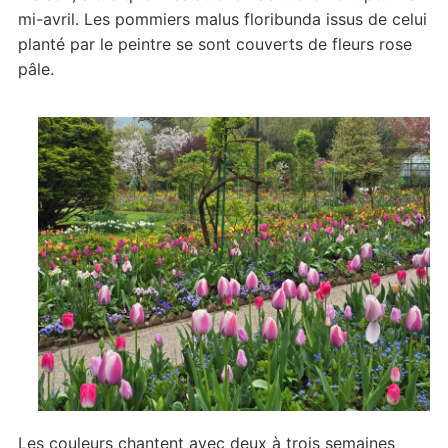
mi-avril. Les pommiers malus floribunda issus de celui
planté par le peintre se sont couverts de fleurs rose
pâle.
Les couleurs chantent avec deux à trois semaines