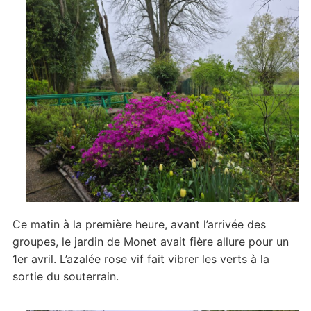
l’ouverture
Ce matin à la première heure, avant l’arrivée des
groupes, le jardin de Monet avait fière allure pour un
1er avril. L’azalée rose vif fait vibrer les verts à la
sortie du souterrain.