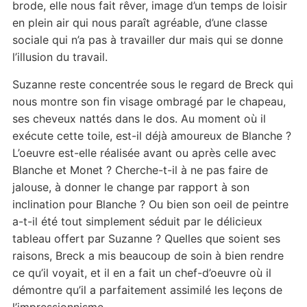
brode, elle nous fait rêver, image d’un temps de loisir
en plein air qui nous paraît agréable, d’une classe
sociale qui n’a pas à travailler dur mais qui se donne
l’illusion du travail.
Suzanne reste concentrée sous le regard de Breck qui
nous montre son fin visage ombragé par le chapeau,
ses cheveux nattés dans le dos. Au moment où il
exécute cette toile, est-il déjà amoureux de Blanche ?
L’oeuvre est-elle réalisée avant ou après celle avec
Blanche et Monet ? Cherche-t-il à ne pas faire de
jalouse, à donner le change par rapport à son
inclination pour Blanche ? Ou bien son oeil de peintre
a-t-il été tout simplement séduit par le délicieux
tableau offert par Suzanne ? Quelles que soient ses
raisons, Breck a mis beaucoup de soin à bien rendre
ce qu’il voyait, et il en a fait un chef-d’oeuvre où il
démontre qu’il a parfaitement assimilé les leçons de
l’impressionnisme.