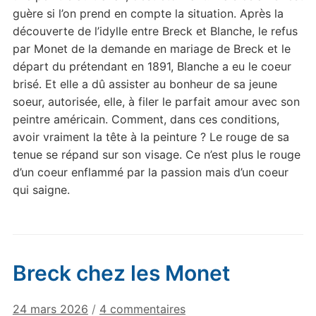
guère si l’on prend en compte la situation. Après la
découverte de l’idylle entre Breck et Blanche, le refus
par Monet de la demande en mariage de Breck et le
départ du prétendant en 1891, Blanche a eu le coeur
brisé. Et elle a dû assister au bonheur de sa jeune
soeur, autorisée, elle, à filer le parfait amour avec son
peintre américain. Comment, dans ces conditions,
avoir vraiment la tête à la peinture ? Le rouge de sa
tenue se répand sur son visage. Ce n’est plus le rouge
d’un coeur enflammé par la passion mais d’un coeur
qui saigne.
Breck chez les Monet
sur
24 mars 2026
/
4 commentaires