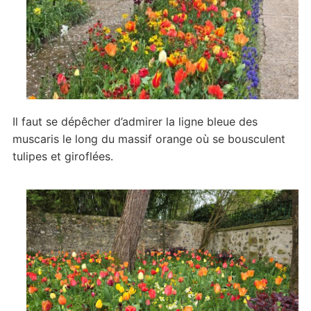
Il faut se dépêcher d’admirer la ligne bleue des
muscaris le long du massif orange où se bousculent
tulipes et giroflées.