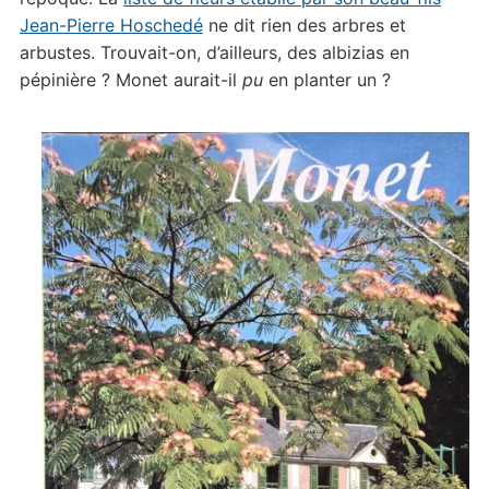
Jean-Pierre Hoschedé
ne dit rien des arbres et
arbustes. Trouvait-on, d’ailleurs, des albizias en
pépinière ? Monet aurait-il
pu
en planter un ?