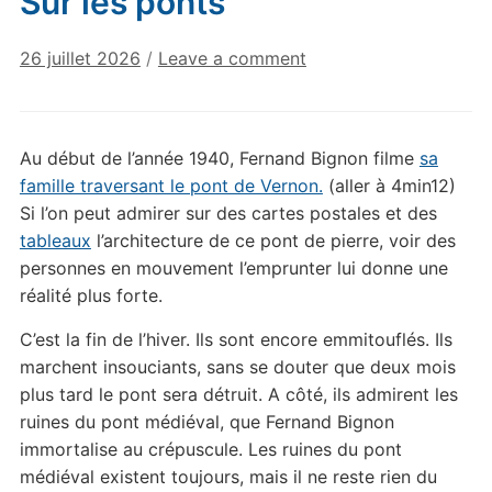
Sur les ponts
26 juillet 2026
/
Leave a comment
Au début de l’année 1940, Fernand Bignon filme
sa
famille traversant le pont de Vernon.
(aller à 4min12)
Si l’on peut admirer sur des cartes postales et des
tableaux
l’architecture de ce pont de pierre, voir des
personnes en mouvement l’emprunter lui donne une
réalité plus forte.
C’est la fin de l’hiver. Ils sont encore emmitouflés. Ils
marchent insouciants, sans se douter que deux mois
plus tard le pont sera détruit. A côté, ils admirent les
ruines du pont médiéval, que Fernand Bignon
immortalise au crépuscule. Les ruines du pont
médiéval existent toujours, mais il ne reste rien du