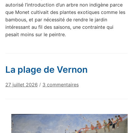
autorisé l’introduction d’un arbre non indigène parce
que Monet cultivait des plantes exotiques comme les
bambous, et par nécessité de rendre le jardin
intéressant au fil des saisons, une contrainte qui
pesait moins sur le peintre.
La plage de Vernon
sur
27 juillet 2026
/
3 commentaires
La
plage
de
Vernon