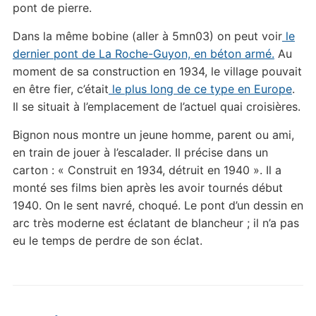
pont de pierre.
Dans la même bobine (aller à 5mn03) on peut voir
le
dernier pont de La Roche-Guyon, en béton armé.
Au
moment de sa construction en 1934, le village pouvait
en être fier, c’était
le plus long de ce type en Europe
.
Il se situait à l’emplacement de l’actuel quai croisières.
Bignon nous montre un jeune homme, parent ou ami,
en train de jouer à l’escalader. Il précise dans un
carton : « Construit en 1934, détruit en 1940 ». Il a
monté ses films bien après les avoir tournés début
1940. On le sent navré, choqué. Le pont d’un dessin en
arc très moderne est éclatant de blancheur ; il n’a pas
eu le temps de perdre de son éclat.