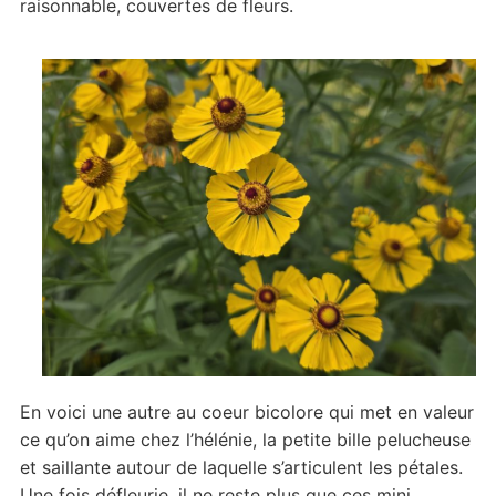
raisonnable, couvertes de fleurs.
En voici une autre au coeur bicolore qui met en valeur
ce qu’on aime chez l’hélénie, la petite bille pelucheuse
et saillante autour de laquelle s’articulent les pétales.
Une fois défleurie, il ne reste plus que ces mini