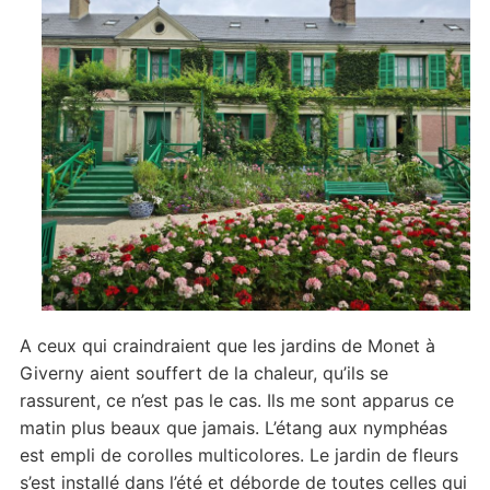
A ceux qui craindraient que les jardins de Monet à
Giverny aient souffert de la chaleur, qu’ils se
rassurent, ce n’est pas le cas. Ils me sont apparus ce
matin plus beaux que jamais. L’étang aux nymphéas
est empli de corolles multicolores. Le jardin de fleurs
s’est installé dans l’été et déborde de toutes celles qui