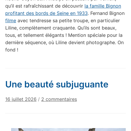
qu’il est rafraîchissant de découvrir
la famille Bignon
profitant des bords de Seine en 1933
. Fernand Bignon
filme
avec tendresse sa petite troupe, en particulier
Liline, complètement craquante. Qu’ils sont beaux,
tous, et tellement élégants ! Mention spéciale pour la
dernière séquence, où Liline devient photographe. On
fond !
Une beauté subjuguante
sur
16 juillet 2026
/
2 commentaires
Une
beauté
subjuguante