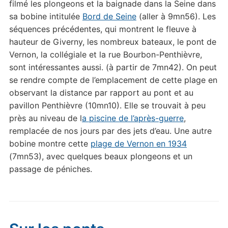
filmé les plongeons et la baignade dans la Seine dans
sa bobine intitulée
Bord de Seine
(aller à 9mn56). Les
séquences précédentes, qui montrent le fleuve à
hauteur de Giverny, les nombreux bateaux, le pont de
Vernon, la collégiale et la rue Bourbon-Penthièvre,
sont intéressantes aussi. (à partir de 7mn42). On peut
se rendre compte de l’emplacement de cette plage en
observant la distance par rapport au pont et au
pavillon Penthièvre (10mn10). Elle se trouvait à peu
près au niveau de l
a piscine de l’après-guerre
,
remplacée de nos jours par des jets d’eau. Une autre
bobine montre cette
plage de Vernon en 1934
(7mn53), avec quelques beaux plongeons et un
passage de péniches.