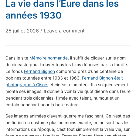
La vie dans l’Eure dans les
années 1930
25 juillet 2026
/
Leave a comment
Dans le site
Mémoire normande
, il suffit de cliquer sur le nom
du cinéaste pour trouver tous les films déposés par sa famille.
Le fonds
Fernand Bignon
comprend près d’une centaine de
bobines tournées entre 1933 et 1963.
Fernand Bignon était
photographe à Gisors
et cinéaste amateur. Il a soigneusement
monté ses images. Il donne à voir la vie quotidienne dans l’Eure
pendant trois décennies, filmée avec talent, humour et un
certain penchant pour la belle nature.
Ses images animées d’avant-guerre me fascinent. Ce n’est pas
un fiction en costume plus ou moins exacte, ce ne sont pas les
informations de l’époque, c’est tout simplement la vraie vie, sur
fond de paysages familiers. Fernand Bignon filme son chaton,