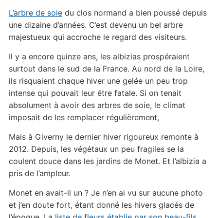
L’arbre de soie
du clos normand a bien poussé depuis
une dizaine d’années. C’est devenu un bel arbre
majestueux qui accroche le regard des visiteurs.
Il y a encore quinze ans, les albizias prospéraient
surtout dans le sud de la France. Au nord de la Loire,
ils risquaient chaque hiver une gelée un peu trop
intense qui pouvait leur être fatale. Si on tenait
absolument à avoir des arbres de soie, le climat
imposait de les remplacer régulièrement,
Mais à Giverny le dernier hiver rigoureux remonte à
2012. Depuis, les végétaux un peu fragiles se la
coulent douce dans les jardins de Monet. Et l’albizia a
pris de l’ampleur.
Monet en avait-il un ? Je n’en ai vu sur aucune photo
et j’en doute fort, étant donné les hivers glacés de
l’époque. La
liste de fleurs établie par son beau-fils