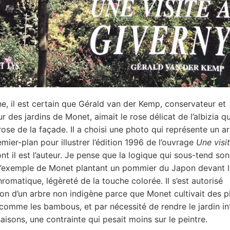
e, il est certain que Gérald van der Kemp, conservateur et
r des jardins de Monet, aimait le rose délicat de l’albizia q
 rose de la façade. Il a choisi une photo qui représente un a
mier-plan pour illustrer l’édition 1996 de l’ouvrage
Une visi
nt il est l’auteur. Je pense que la logique qui sous-tend son
l’exemple de Monet plantant un pommier du Japon devant 
romatique, légèreté de la touche colorée. Il s’est autorisé
tion d’un arbre non indigène parce que Monet cultivait des p
comme les bambous, et par nécessité de rendre le jardin in
saisons, une contrainte qui pesait moins sur le peintre.