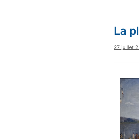
La p
27 juillet 