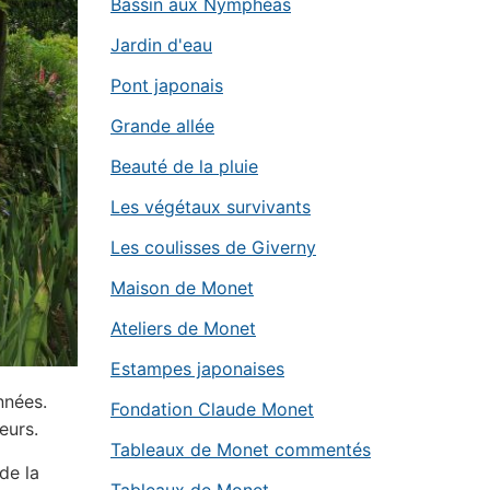
Bassin aux Nymphéas
Jardin d'eau
Pont japonais
Grande allée
Beauté de la pluie
Les végétaux survivants
Les coulisses de Giverny
Maison de Monet
Ateliers de Monet
Estampes japonaises
nnées.
Fondation Claude Monet
eurs.
Tableaux de Monet commentés
de la