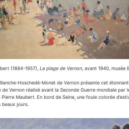
ubert (1884-1957),
La plage de Vernon
, avant 1940, musée
Blanche-Hoschedé-Monet de Vernon présente cet étonnant
e de Vernon réalisé avant la Seconde Guerre mondiale par l
 Pierre Maubert. En bord de Seine, une foule colorée d’esti
s beaux jours.