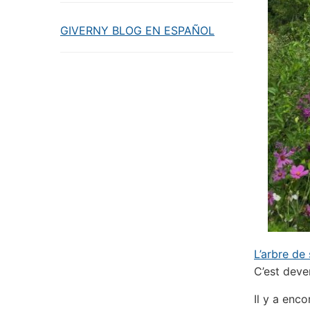
GIVERNY BLOG EN ESPAÑOL
L’arbre de 
C’est deve
Il y a enco