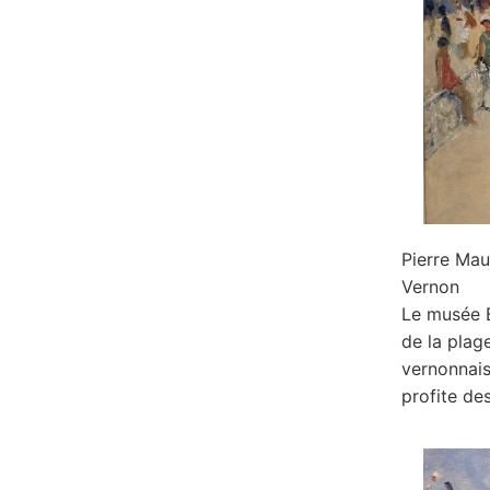
Pierre Ma
Vernon
Le musée 
de la plag
vernonnais
profite de