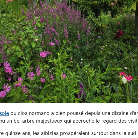
soie
du clos normand a bien poussé depuis une dizaine d’a
nu un bel arbre majestueux qui accroche le regard des visit
re quinze ans, les albizias prospéraient surtout dans le sud 