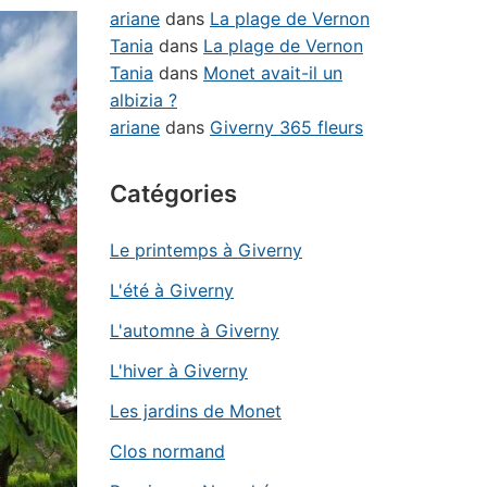
ariane
dans
La plage de Vernon
Tania
dans
La plage de Vernon
Tania
dans
Monet avait-il un
albizia ?
ariane
dans
Giverny 365 fleurs
Catégories
Le printemps à Giverny
L'été à Giverny
L'automne à Giverny
L'hiver à Giverny
Les jardins de Monet
Clos normand