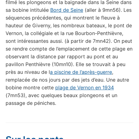
filmé les plongeons et la baignade dans la Seine dans
sa bobine intitulée
Bord de Seine
(aller à 9mn56). Les
séquences précédentes, qui montrent le fleuve à
hauteur de Giverny, les nombreux bateaux, le pont de
Vernon, la collégiale et la rue Bourbon-Penthièvre,
sont intéressantes aussi. (à partir de 7mn42). On peut
se rendre compte de l’emplacement de cette plage en
observant la distance par rapport au pont et au
pavillon Penthièvre (10mn10). Elle se trouvait à peu
près au niveau de l
a piscine de l’après-guerre
,
remplacée de nos jours par des jets d’eau. Une autre
bobine montre cette
plage de Vernon en 1934
(7mn53), avec quelques beaux plongeons et un
passage de péniches.