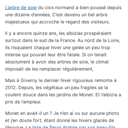
L’arbre de soie
du clos normand a bien poussé depuis
une dizaine d’années. C’est devenu un bel arbre
majestueux qui accroche le regard des visiteurs.
Il y a encore quinze ans, les albizias prospéraient
surtout dans le sud de la France. Au nord de la Loire,
ils risquaient chaque hiver une gelée un peu trop
intense qui pouvait leur être fatale. Si on tenait
absolument à avoir des arbres de soie, le climat
imposait de les remplacer régulièrement,
Mais à Giverny le dernier hiver rigoureux remonte à
2012. Depuis, les végétaux un peu fragiles se la
coulent douce dans les jardins de Monet. Et l’albizia a
pris de l’ampleur.
Monet en avait-il un ? Je n’en ai vu sur aucune photo
et j’en doute fort, étant donné les hivers glacés de
l’époque. La
liste de fleurs établie par son beau-fils