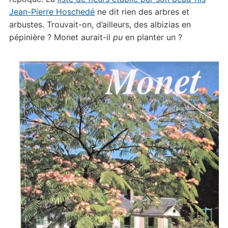
Jean-Pierre Hoschedé
ne dit rien des arbres et
arbustes. Trouvait-on, d’ailleurs, des albizias en
pépinière ? Monet aurait-il
pu
en planter un ?