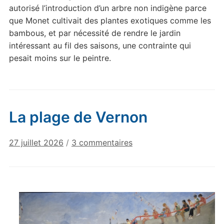
autorisé l’introduction d’un arbre non indigène parce
que Monet cultivait des plantes exotiques comme les
bambous, et par nécessité de rendre le jardin
intéressant au fil des saisons, une contrainte qui
pesait moins sur le peintre.
La plage de Vernon
sur
27 juillet 2026
/
3 commentaires
La
plage
de
Vernon