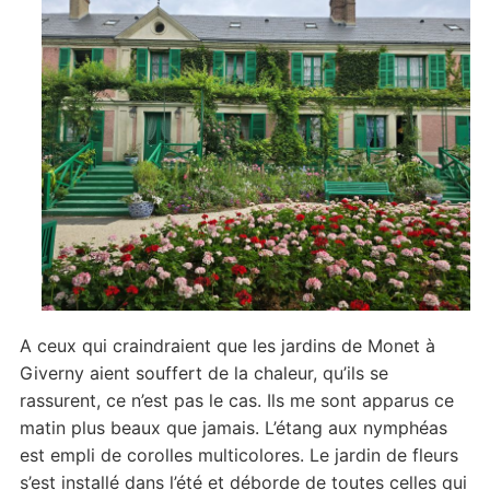
A ceux qui craindraient que les jardins de Monet à
Giverny aient souffert de la chaleur, qu’ils se
rassurent, ce n’est pas le cas. Ils me sont apparus ce
matin plus beaux que jamais. L’étang aux nymphéas
est empli de corolles multicolores. Le jardin de fleurs
s’est installé dans l’été et déborde de toutes celles qui