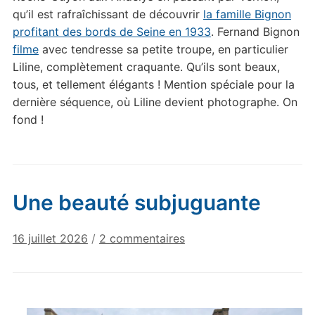
qu’il est rafraîchissant de découvrir
la famille Bignon
profitant des bords de Seine en 1933
. Fernand Bignon
filme
avec tendresse sa petite troupe, en particulier
Liline, complètement craquante. Qu’ils sont beaux,
tous, et tellement élégants ! Mention spéciale pour la
dernière séquence, où Liline devient photographe. On
fond !
Une beauté subjuguante
sur
16 juillet 2026
/
2 commentaires
Une
beauté
subjuguante