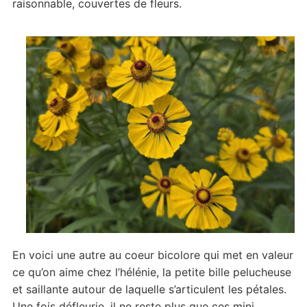
raisonnable, couvertes de fleurs.
En voici une autre au coeur bicolore qui met en valeur
ce qu’on aime chez l’hélénie, la petite bille pelucheuse
et saillante autour de laquelle s’articulent les pétales.
Une fois défleurie, il ne reste plus que ces mini