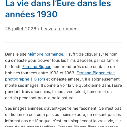
La vie dans l’Eure dans les
années 1930
25 juillet 2026
/
Leave a comment
Dans le site
Mémoire normande
, il suffit de cliquer sur le nom
du cinéaste pour trouver tous les films déposés par sa famille.
Le fonds
Fernand Bignon
comprend près d’une centaine de
bobines tournées entre 1933 et 1963.
Fernand Bignon était
photographe à Gisors
et cinéaste amateur. Il a soigneusement
monté ses images. Il donne à voir la vie quotidienne dans l’Eure
pendant trois décennies, filmée avec talent, humour et un
certain penchant pour la belle nature.
Ses images animées d’avant-guerre me fascinent. Ce n’est pas
un fiction en costume plus ou moins exacte, ce ne sont pas les
informations de l’époque, c’est tout simplement la vraie vie, sur
fond de paysages familiers. Fernand Bignon filme son chaton,