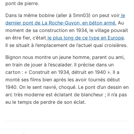
pont de pierre.
Dans la même bobine (aller à 5mn03) on peut voir
le
dernier pont de La Roche-Guyon, en béton armé.
Au
moment de sa construction en 1934, le village pouvait
en être fier, c’était
le plus long de ce type en Europe
.
Il se situait à l’emplacement de l’actuel quai croisières.
Bignon nous montre un jeune homme, parent ou ami,
en train de jouer à l’escalader. Il précise dans un
carton : « Construit en 1934, détruit en 1940 ». Il a
monté ses films bien après les avoir tournés début
1940. On le sent navré, choqué. Le pont d’un dessin en
arc très moderne est éclatant de blancheur ; il n’a pas
eu le temps de perdre de son éclat.