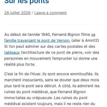
Sur les ponts
26 juillet 2026
/
Leave a comment
Au début de l’année 1940, Fernand Bignon filme
sa
famille traversant le pont de Vernon.
(aller à 4min12)
Si l’on peut admirer sur des cartes postales et des
tableaux
l’architecture de ce pont de pierre, voir des
personnes en mouvement l’emprunter lui donne une
réalité plus forte.
C’est la fin de l’hiver. Ils sont encore emmitouflés. Ils
marchent insouciants, sans se douter que deux mois
plus tard le pont sera détruit. A côté, ils admirent les
ruines du pont médiéval, que Fernand Bignon
immortalise au crépuscule. Les ruines du pont
médiéval existent toujours, mais il ne reste rien du