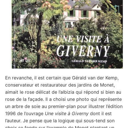
En revanche, il est certain que Gérald van der Kemp,
conservateur et restaurateur des jardins de Monet,
aimait le rose délicat de l’albizia qui répond si bien au
rose de la façade. Il a choisi une photo qui représente
un arbre de soie au premier-plan pour illustrer l’édition
1996 de l’ouvrage
Une visite à Giverny
dont il est
l’auteur. Je pense que la logique qui sous-tend son
choix se fonde sur l’exemple de Monet plantant un