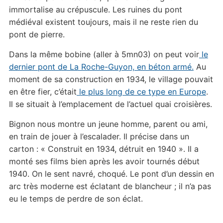
immortalise au crépuscule. Les ruines du pont
médiéval existent toujours, mais il ne reste rien du
pont de pierre.
Dans la même bobine (aller à 5mn03) on peut voir
le
dernier pont de La Roche-Guyon, en béton armé.
Au
moment de sa construction en 1934, le village pouvait
en être fier, c’était
le plus long de ce type en Europe
.
Il se situait à l’emplacement de l’actuel quai croisières.
Bignon nous montre un jeune homme, parent ou ami,
en train de jouer à l’escalader. Il précise dans un
carton : « Construit en 1934, détruit en 1940 ». Il a
monté ses films bien après les avoir tournés début
1940. On le sent navré, choqué. Le pont d’un dessin en
arc très moderne est éclatant de blancheur ; il n’a pas
eu le temps de perdre de son éclat.