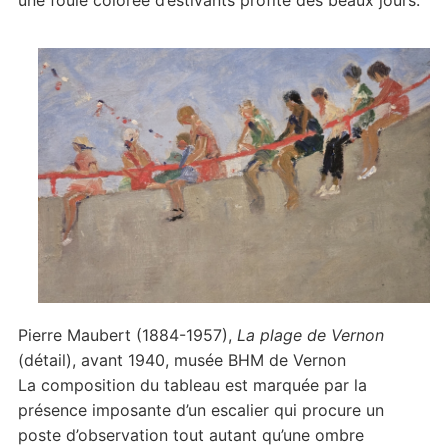
une foule colorée d’estivants profite des beaux jours.
Pierre Maubert (1884-1957),
La plage de Vernon
(détail), avant 1940, musée BHM de Vernon
La composition du tableau est marquée par la
présence imposante d’un escalier qui procure un
poste d’observation tout autant qu’une ombre