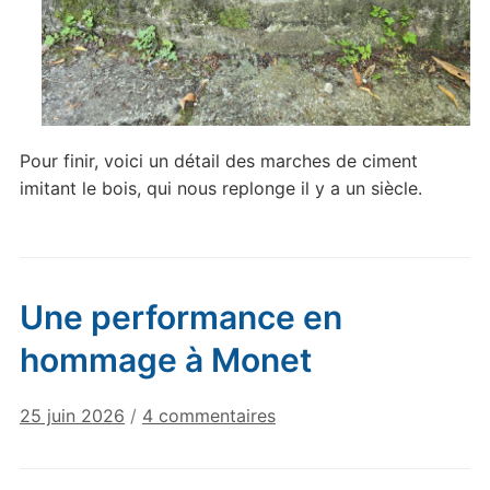
Pour finir, voici un détail des marches de ciment
imitant le bois, qui nous replonge il y a un siècle.
Une performance en
hommage à Monet
sur
25 juin 2026
/
4 commentaires
Une
performance