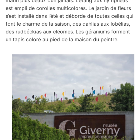
matin plus beaux que jamais. L’étang aux nymphéas
est empli de corolles multicolores. Le jardin de fleurs
s’est installé dans l’été et déborde de toutes celles qui
font le charme de la saison, des dahlias aux lobélias,
des rudbéckias aux cléomes. Les géraniums forment
un tapis coloré au pied de la maison du peintre.