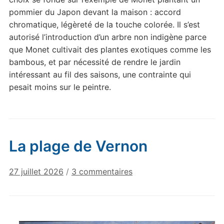
pommier du Japon devant la maison : accord
chromatique, légèreté de la touche colorée. Il s’est
autorisé l’introduction d’un arbre non indigène parce
que Monet cultivait des plantes exotiques comme les
bambous, et par nécessité de rendre le jardin
intéressant au fil des saisons, une contrainte qui
pesait moins sur le peintre.
La plage de Vernon
sur
27 juillet 2026
/
3 commentaires
La
plage
de
Vernon