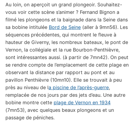
Au loin, on aperçoit un grand plongeoir. Souhaitez-
vous voir cette scène s’animer ? Fernand Bignon a
filmé les plongeons et la baignade dans la Seine dans
sa bobine intitulée
Bord de Seine
(aller à 9mn56). Les
séquences précédentes, qui montrent le fleuve à
hauteur de Giverny, les nombreux bateaux, le pont de
Vernon, la collégiale et la rue Bourbon-Penthièvre,
sont intéressantes aussi. (à partir de 7mn42). On peut
se rendre compte de l’emplacement de cette plage en
observant la distance par rapport au pont et au
pavillon Penthièvre (10mn10). Elle se trouvait à peu
près au niveau de l
a piscine de l’après-guerre
,
remplacée de nos jours par des jets d’eau. Une autre
bobine montre cette
plage de Vernon en 1934
(7mn53), avec quelques beaux plongeons et un
passage de péniches.