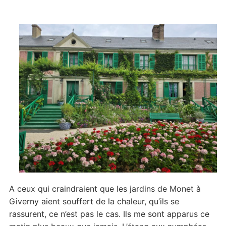
subjuguante
A ceux qui craindraient que les jardins de Monet à
Giverny aient souffert de la chaleur, qu’ils se
rassurent, ce n’est pas le cas. Ils me sont apparus ce