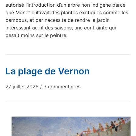
autorisé l’introduction d’un arbre non indigène parce
que Monet cultivait des plantes exotiques comme les
bambous, et par nécessité de rendre le jardin
intéressant au fil des saisons, une contrainte qui
pesait moins sur le peintre.
La plage de Vernon
sur
27 juillet 2026
/
3 commentaires
La
plage
de
Vernon