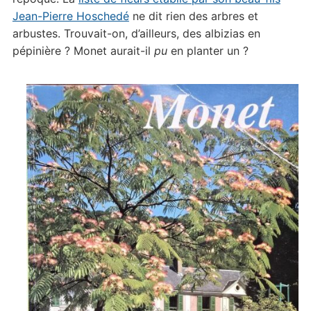
Jean-Pierre Hoschedé
ne dit rien des arbres et
arbustes. Trouvait-on, d’ailleurs, des albizias en
pépinière ? Monet aurait-il
pu
en planter un ?