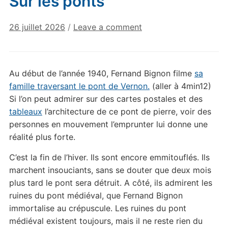
Sur les ponts
26 juillet 2026
/
Leave a comment
Au début de l’année 1940, Fernand Bignon filme
sa
famille traversant le pont de Vernon.
(aller à 4min12)
Si l’on peut admirer sur des cartes postales et des
tableaux
l’architecture de ce pont de pierre, voir des
personnes en mouvement l’emprunter lui donne une
réalité plus forte.
C’est la fin de l’hiver. Ils sont encore emmitouflés. Ils
marchent insouciants, sans se douter que deux mois
plus tard le pont sera détruit. A côté, ils admirent les
ruines du pont médiéval, que Fernand Bignon
immortalise au crépuscule. Les ruines du pont
médiéval existent toujours, mais il ne reste rien du