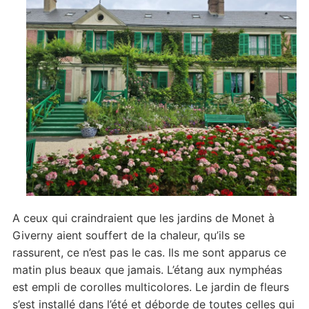
A ceux qui craindraient que les jardins de Monet à
Giverny aient souffert de la chaleur, qu’ils se
rassurent, ce n’est pas le cas. Ils me sont apparus ce
matin plus beaux que jamais. L’étang aux nymphéas
est empli de corolles multicolores. Le jardin de fleurs
s’est installé dans l’été et déborde de toutes celles qui