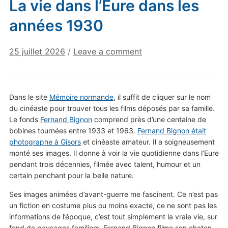
La vie dans l’Eure dans les
années 1930
25 juillet 2026
/
Leave a comment
Dans le site
Mémoire normande
, il suffit de cliquer sur le nom
du cinéaste pour trouver tous les films déposés par sa famille.
Le fonds
Fernand Bignon
comprend près d’une centaine de
bobines tournées entre 1933 et 1963.
Fernand Bignon était
photographe à Gisors
et cinéaste amateur. Il a soigneusement
monté ses images. Il donne à voir la vie quotidienne dans l’Eure
pendant trois décennies, filmée avec talent, humour et un
certain penchant pour la belle nature.
Ses images animées d’avant-guerre me fascinent. Ce n’est pas
un fiction en costume plus ou moins exacte, ce ne sont pas les
informations de l’époque, c’est tout simplement la vraie vie, sur
fond de paysages familiers. Fernand Bignon filme son chaton,