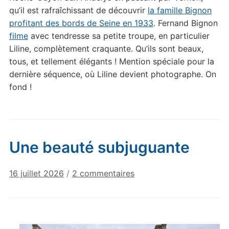
qu’il est rafraîchissant de découvrir
la famille Bignon
profitant des bords de Seine en 1933
. Fernand Bignon
filme
avec tendresse sa petite troupe, en particulier
Liline, complètement craquante. Qu’ils sont beaux,
tous, et tellement élégants ! Mention spéciale pour la
dernière séquence, où Liline devient photographe. On
fond !
Une beauté subjuguante
sur
16 juillet 2026
/
2 commentaires
Une
beauté
subjuguante