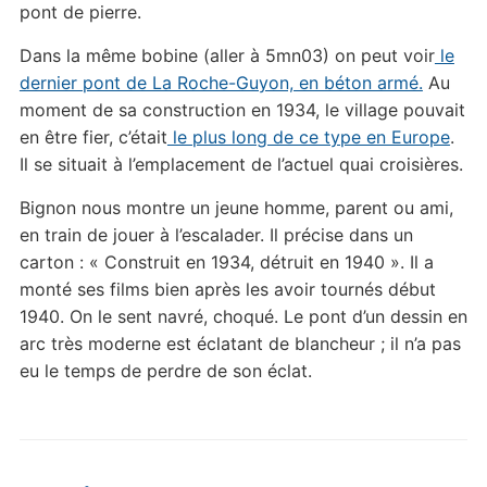
pont de pierre.
Dans la même bobine (aller à 5mn03) on peut voir
le
dernier pont de La Roche-Guyon, en béton armé.
Au
moment de sa construction en 1934, le village pouvait
en être fier, c’était
le plus long de ce type en Europe
.
Il se situait à l’emplacement de l’actuel quai croisières.
Bignon nous montre un jeune homme, parent ou ami,
en train de jouer à l’escalader. Il précise dans un
carton : « Construit en 1934, détruit en 1940 ». Il a
monté ses films bien après les avoir tournés début
1940. On le sent navré, choqué. Le pont d’un dessin en
arc très moderne est éclatant de blancheur ; il n’a pas
eu le temps de perdre de son éclat.