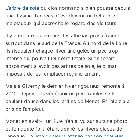
L’arbre de soie
du clos normand a bien poussé depuis
une dizaine d’années. C’est devenu un bel arbre
majestueux qui accroche le regard des visiteurs.
Il y a encore quinze ans, les albizias prospéraient
surtout dans le sud de la France. Au nord de la Loire,
ils risquaient chaque hiver une gelée un peu trop
intense qui pouvait leur être fatale. Si on tenait
absolument à avoir des arbres de soie, le climat
imposait de les remplacer régulièrement,
Mais à Giverny le dernier hiver rigoureux remonte à
2012. Depuis, les végétaux un peu fragiles se la
coulent douce dans les jardins de Monet. Et l’albizia a
pris de l’ampleur.
Monet en avait-il un ? Je n’en ai vu sur aucune photo
et j’en doute fort, étant donné les hivers glacés de
l’époque. La
liste de fleurs établie par son beau-fils