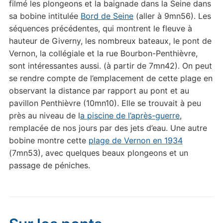
filmé les plongeons et la baignade dans la Seine dans
sa bobine intitulée
Bord de Seine
(aller à 9mn56). Les
séquences précédentes, qui montrent le fleuve à
hauteur de Giverny, les nombreux bateaux, le pont de
Vernon, la collégiale et la rue Bourbon-Penthièvre,
sont intéressantes aussi. (à partir de 7mn42). On peut
se rendre compte de l’emplacement de cette plage en
observant la distance par rapport au pont et au
pavillon Penthièvre (10mn10). Elle se trouvait à peu
près au niveau de l
a piscine de l’après-guerre
,
remplacée de nos jours par des jets d’eau. Une autre
bobine montre cette
plage de Vernon en 1934
(7mn53), avec quelques beaux plongeons et un
passage de péniches.