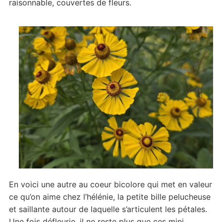
raisonnable, couvertes de fleurs.
En voici une autre au coeur bicolore qui met en valeur
ce qu’on aime chez l’hélénie, la petite bille pelucheuse
et saillante autour de laquelle s’articulent les pétales.
Une fois défleurie, il ne reste plus que ces mini