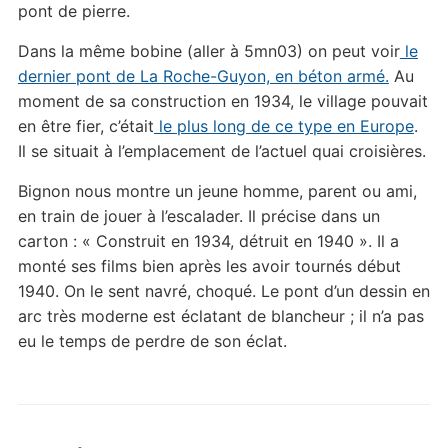
pont de pierre.
Dans la même bobine (aller à 5mn03) on peut voir
le
dernier pont de La Roche-Guyon, en béton armé.
Au
moment de sa construction en 1934, le village pouvait
en être fier, c’était
le plus long de ce type en Europe
.
Il se situait à l’emplacement de l’actuel quai croisières.
Bignon nous montre un jeune homme, parent ou ami,
en train de jouer à l’escalader. Il précise dans un
carton : « Construit en 1934, détruit en 1940 ». Il a
monté ses films bien après les avoir tournés début
1940. On le sent navré, choqué. Le pont d’un dessin en
arc très moderne est éclatant de blancheur ; il n’a pas
eu le temps de perdre de son éclat.