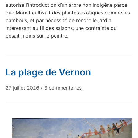
autorisé l’introduction d’un arbre non indigène parce
que Monet cultivait des plantes exotiques comme les
bambous, et par nécessité de rendre le jardin
intéressant au fil des saisons, une contrainte qui
pesait moins sur le peintre.
La plage de Vernon
sur
27 juillet 2026
/
3 commentaires
La
plage
de
Vernon