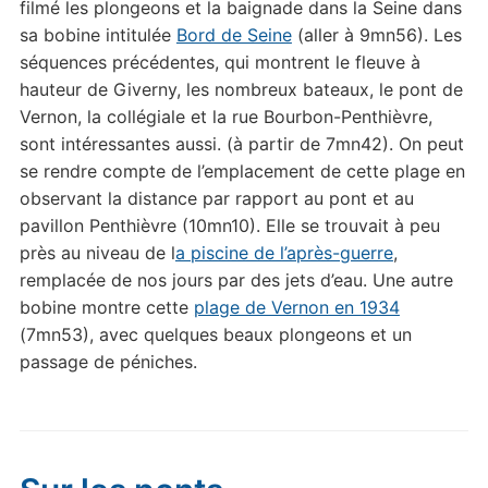
filmé les plongeons et la baignade dans la Seine dans
sa bobine intitulée
Bord de Seine
(aller à 9mn56). Les
séquences précédentes, qui montrent le fleuve à
hauteur de Giverny, les nombreux bateaux, le pont de
Vernon, la collégiale et la rue Bourbon-Penthièvre,
sont intéressantes aussi. (à partir de 7mn42). On peut
se rendre compte de l’emplacement de cette plage en
observant la distance par rapport au pont et au
pavillon Penthièvre (10mn10). Elle se trouvait à peu
près au niveau de l
a piscine de l’après-guerre
,
remplacée de nos jours par des jets d’eau. Une autre
bobine montre cette
plage de Vernon en 1934
(7mn53), avec quelques beaux plongeons et un
passage de péniches.