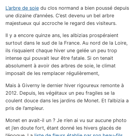
L’arbre de soie
du clos normand a bien poussé depuis
une dizaine d’années. C’est devenu un bel arbre
majestueux qui accroche le regard des visiteurs.
Il y a encore quinze ans, les albizias prospéraient
surtout dans le sud de la France. Au nord de la Loire,
ils risquaient chaque hiver une gelée un peu trop
intense qui pouvait leur être fatale. Si on tenait
absolument à avoir des arbres de soie, le climat
imposait de les remplacer régulièrement,
Mais à Giverny le dernier hiver rigoureux remonte à
2012. Depuis, les végétaux un peu fragiles se la
coulent douce dans les jardins de Monet. Et l’albizia a
pris de l’ampleur.
Monet en avait-il un ? Je n’en ai vu sur aucune photo
et j’en doute fort, étant donné les hivers glacés de
l’époque. La
liste de fleurs établie par son beau-fils