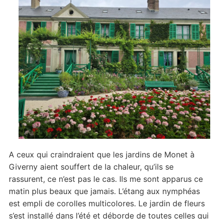
A ceux qui craindraient que les jardins de Monet à
Giverny aient souffert de la chaleur, qu’ils se
rassurent, ce n’est pas le cas. Ils me sont apparus ce
matin plus beaux que jamais. L’étang aux nymphéas
est empli de corolles multicolores. Le jardin de fleurs
s’est installé dans l’été et déborde de toutes celles qui