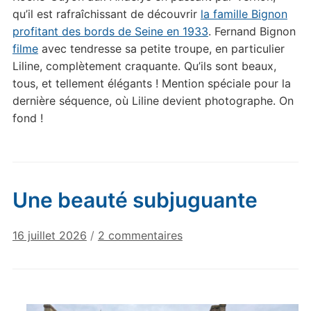
qu’il est rafraîchissant de découvrir
la famille Bignon
profitant des bords de Seine en 1933
. Fernand Bignon
filme
avec tendresse sa petite troupe, en particulier
Liline, complètement craquante. Qu’ils sont beaux,
tous, et tellement élégants ! Mention spéciale pour la
dernière séquence, où Liline devient photographe. On
fond !
Une beauté subjuguante
sur
16 juillet 2026
/
2 commentaires
Une
beauté
subjuguante