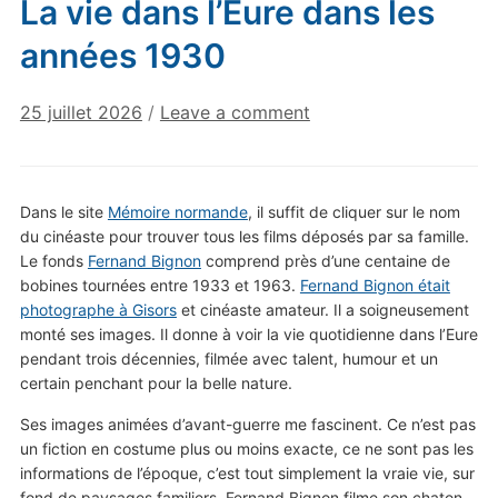
La vie dans l’Eure dans les
années 1930
25 juillet 2026
/
Leave a comment
Dans le site
Mémoire normande
, il suffit de cliquer sur le nom
du cinéaste pour trouver tous les films déposés par sa famille.
Le fonds
Fernand Bignon
comprend près d’une centaine de
bobines tournées entre 1933 et 1963.
Fernand Bignon était
photographe à Gisors
et cinéaste amateur. Il a soigneusement
monté ses images. Il donne à voir la vie quotidienne dans l’Eure
pendant trois décennies, filmée avec talent, humour et un
certain penchant pour la belle nature.
Ses images animées d’avant-guerre me fascinent. Ce n’est pas
un fiction en costume plus ou moins exacte, ce ne sont pas les
informations de l’époque, c’est tout simplement la vraie vie, sur
fond de paysages familiers. Fernand Bignon filme son chaton,