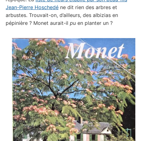
Jean-Pierre Hoschedé
ne dit rien des arbres et
arbustes. Trouvait-on, d’ailleurs, des albizias en
pépinière ? Monet aurait-il
pu
en planter un ?