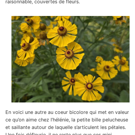
raisonnable, couvertes de fleurs.
En voici une autre au coeur bicolore qui met en valeur
ce qu’on aime chez l’hélénie, la petite bille pelucheuse
et saillante autour de laquelle s’articulent les pétales.
Une fois défleurie, il ne reste plus que ces mini