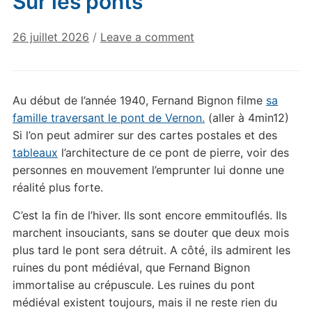
Sur les ponts
26 juillet 2026
/
Leave a comment
Au début de l’année 1940, Fernand Bignon filme
sa
famille traversant le pont de Vernon.
(aller à 4min12)
Si l’on peut admirer sur des cartes postales et des
tableaux
l’architecture de ce pont de pierre, voir des
personnes en mouvement l’emprunter lui donne une
réalité plus forte.
C’est la fin de l’hiver. Ils sont encore emmitouflés. Ils
marchent insouciants, sans se douter que deux mois
plus tard le pont sera détruit. A côté, ils admirent les
ruines du pont médiéval, que Fernand Bignon
immortalise au crépuscule. Les ruines du pont
médiéval existent toujours, mais il ne reste rien du