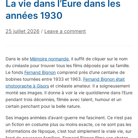
La vie dans l’Eure dans les
années 1930
25 juillet 2026
/
Leave a comment
Dans le site
Mémoire normande
, il suffit de cliquer sur le nom
du cinéaste pour trouver tous les films déposés par sa famille.
Le fonds
Fernand Bignon
comprend près d’une centaine de
bobines tournées entre 1933 et 1963.
Fernand Bignon était
photographe à Gisors
et cinéaste amateur. Il a soigneusement
monté ses images. Il donne à voir la vie quotidienne dans l’Eure
pendant trois décennies, filmée avec talent, humour et un
certain penchant pour la belle nature.
Ses images animées d’avant-guerre me fascinent. Ce n’est pas
un fiction en costume plus ou moins exacte, ce ne sont pas les
informations de l’époque, c’est tout simplement la vraie vie, sur
fond de paysages familiers. Fernand Bignon filme son chaton,