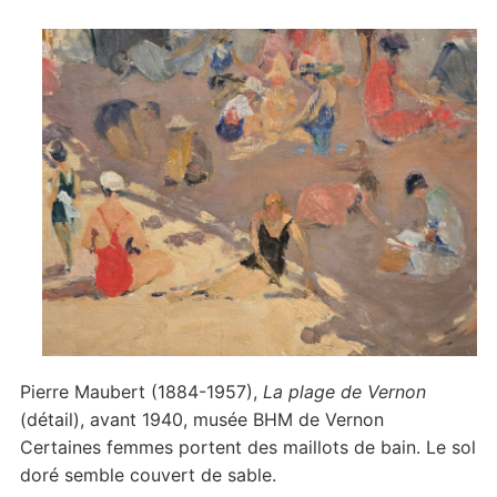
Pierre Maubert (1884-1957),
La plage de Vernon
(détail), avant 1940, musée BHM de Vernon
Certaines femmes portent des maillots de bain. Le sol
doré semble couvert de sable.