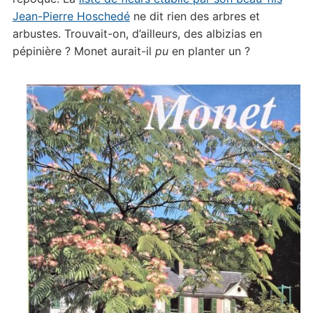
Jean-Pierre Hoschedé
ne dit rien des arbres et
arbustes. Trouvait-on, d’ailleurs, des albizias en
pépinière ? Monet aurait-il
pu
en planter un ?