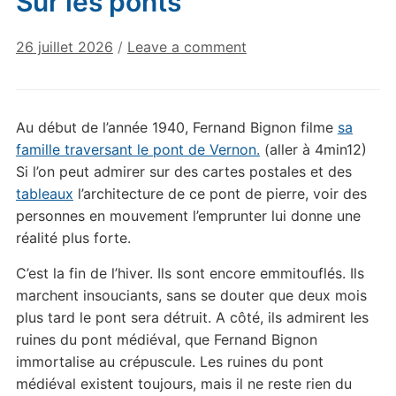
Sur les ponts
26 juillet 2026
/
Leave a comment
Au début de l’année 1940, Fernand Bignon filme
sa
famille traversant le pont de Vernon.
(aller à 4min12)
Si l’on peut admirer sur des cartes postales et des
tableaux
l’architecture de ce pont de pierre, voir des
personnes en mouvement l’emprunter lui donne une
réalité plus forte.
C’est la fin de l’hiver. Ils sont encore emmitouflés. Ils
marchent insouciants, sans se douter que deux mois
plus tard le pont sera détruit. A côté, ils admirent les
ruines du pont médiéval, que Fernand Bignon
immortalise au crépuscule. Les ruines du pont
médiéval existent toujours, mais il ne reste rien du