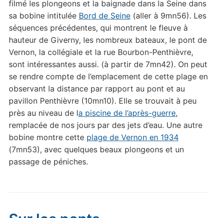
filmé les plongeons et la baignade dans la Seine dans
sa bobine intitulée
Bord de Seine
(aller à 9mn56). Les
séquences précédentes, qui montrent le fleuve à
hauteur de Giverny, les nombreux bateaux, le pont de
Vernon, la collégiale et la rue Bourbon-Penthièvre,
sont intéressantes aussi. (à partir de 7mn42). On peut
se rendre compte de l’emplacement de cette plage en
observant la distance par rapport au pont et au
pavillon Penthièvre (10mn10). Elle se trouvait à peu
près au niveau de l
a piscine de l’après-guerre
,
remplacée de nos jours par des jets d’eau. Une autre
bobine montre cette
plage de Vernon en 1934
(7mn53), avec quelques beaux plongeons et un
passage de péniches.