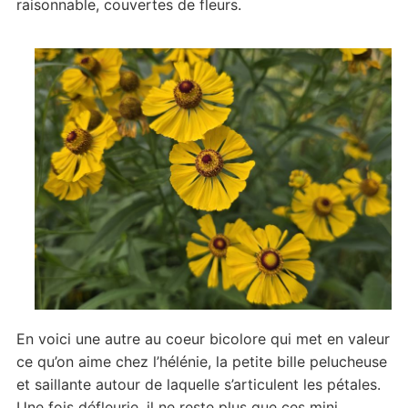
raisonnable, couvertes de fleurs.
En voici une autre au coeur bicolore qui met en valeur
ce qu’on aime chez l’hélénie, la petite bille pelucheuse
et saillante autour de laquelle s’articulent les pétales.
Une fois défleurie, il ne reste plus que ces mini