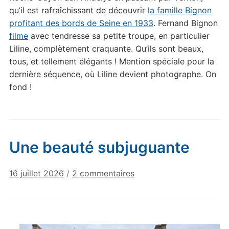
qu’il est rafraîchissant de découvrir
la famille Bignon
profitant des bords de Seine en 1933
. Fernand Bignon
filme
avec tendresse sa petite troupe, en particulier
Liline, complètement craquante. Qu’ils sont beaux,
tous, et tellement élégants ! Mention spéciale pour la
dernière séquence, où Liline devient photographe. On
fond !
Une beauté subjuguante
sur
16 juillet 2026
/
2 commentaires
Une
beauté
subjuguante