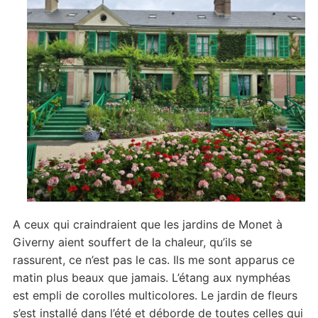
A ceux qui craindraient que les jardins de Monet à
Giverny aient souffert de la chaleur, qu’ils se
rassurent, ce n’est pas le cas. Ils me sont apparus ce
matin plus beaux que jamais. L’étang aux nymphéas
est empli de corolles multicolores. Le jardin de fleurs
s’est installé dans l’été et déborde de toutes celles qui