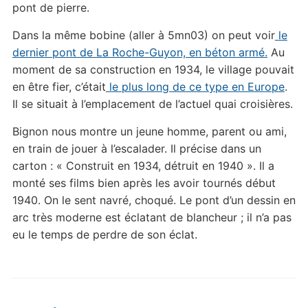
pont de pierre.
Dans la même bobine (aller à 5mn03) on peut voir
le
dernier pont de La Roche-Guyon, en béton armé.
Au
moment de sa construction en 1934, le village pouvait
en être fier, c’était
le plus long de ce type en Europe
.
Il se situait à l’emplacement de l’actuel quai croisières.
Bignon nous montre un jeune homme, parent ou ami,
en train de jouer à l’escalader. Il précise dans un
carton : « Construit en 1934, détruit en 1940 ». Il a
monté ses films bien après les avoir tournés début
1940. On le sent navré, choqué. Le pont d’un dessin en
arc très moderne est éclatant de blancheur ; il n’a pas
eu le temps de perdre de son éclat.