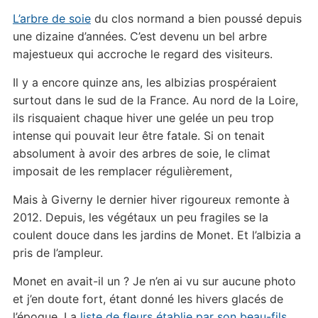
L’arbre de soie
du clos normand a bien poussé depuis
une dizaine d’années. C’est devenu un bel arbre
majestueux qui accroche le regard des visiteurs.
Il y a encore quinze ans, les albizias prospéraient
surtout dans le sud de la France. Au nord de la Loire,
ils risquaient chaque hiver une gelée un peu trop
intense qui pouvait leur être fatale. Si on tenait
absolument à avoir des arbres de soie, le climat
imposait de les remplacer régulièrement,
Mais à Giverny le dernier hiver rigoureux remonte à
2012. Depuis, les végétaux un peu fragiles se la
coulent douce dans les jardins de Monet. Et l’albizia a
pris de l’ampleur.
Monet en avait-il un ? Je n’en ai vu sur aucune photo
et j’en doute fort, étant donné les hivers glacés de
l’époque. La
liste de fleurs établie par son beau-fils