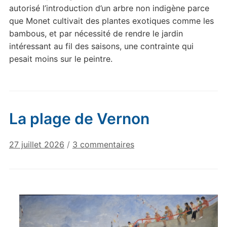
autorisé l’introduction d’un arbre non indigène parce
que Monet cultivait des plantes exotiques comme les
bambous, et par nécessité de rendre le jardin
intéressant au fil des saisons, une contrainte qui
pesait moins sur le peintre.
La plage de Vernon
sur
27 juillet 2026
/
3 commentaires
La
plage
de
Vernon