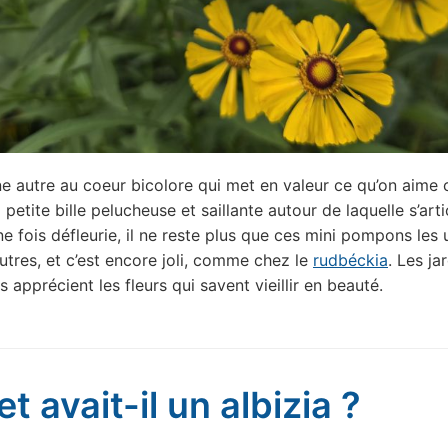
ne autre au coeur bicolore qui met en valeur ce qu’on aime
la petite bille pelucheuse et saillante autour de laquelle s’arti
ne fois défleurie, il ne reste plus que ces mini pompons les 
utres, et c’est encore joli, comme chez le
rudbéckia
. Les ja
rs apprécient les fleurs qui savent vieillir en beauté.
t avait-il un albizia ?