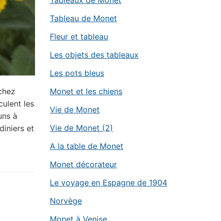
Tableaux de Monet
Tableau de Monet
Fleur et tableau
Les objets des tableaux
Les pots bleus
Monet et les chiens
 chez
culent les
Vie de Monet
uns à
Vie de Monet (2)
rdiniers et
A la table de Monet
Monet décorateur
Le voyage en Espagne de 1904
Norvège
Monet à Venise