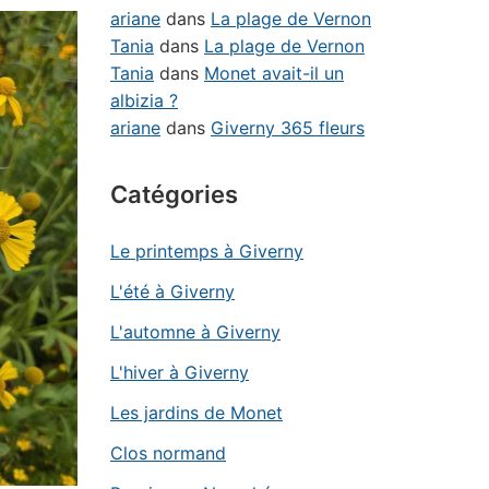
ariane
dans
La plage de Vernon
Tania
dans
La plage de Vernon
Tania
dans
Monet avait-il un
albizia ?
ariane
dans
Giverny 365 fleurs
Catégories
Le printemps à Giverny
L'été à Giverny
L'automne à Giverny
L'hiver à Giverny
Les jardins de Monet
Clos normand