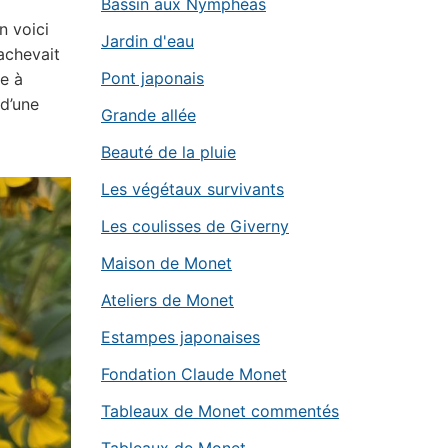
Bassin aux Nymphéas
n voici
Jardin d'eau
’achevait
Pont japonais
e à
 d’une
Grande allée
Beauté de la pluie
Les végétaux survivants
Les coulisses de Giverny
Maison de Monet
Ateliers de Monet
Estampes japonaises
Fondation Claude Monet
Tableaux de Monet commentés