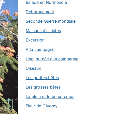
Balade en Normandie
Débarquement
Seconde Guerre mondiale
Maisons d'artistes
Excursion
A la campagne
Une journée à la campagne
Oiseaux
Les petites bêtes
Les grosses bêtes
La pluie et le beau temps
Fleur de Giverny