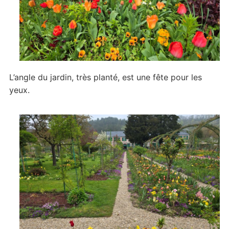
L’angle du jardin, très planté, est une fête pour les
yeux.