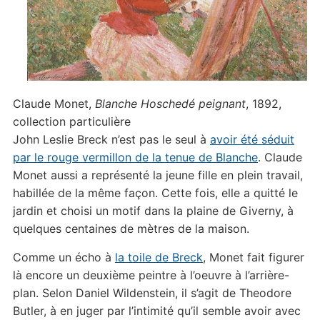
Claude Monet,
Blanche Hoschedé peignant
, 1892,
collection particulière
John Leslie Breck n’est pas le seul à
avoir été séduit
par le rouge vermillon de la tenue de Blanche
. Claude
Monet aussi a représenté la jeune fille en plein travail,
habillée de la même façon. Cette fois, elle a quitté le
jardin et choisi un motif dans la plaine de Giverny, à
quelques centaines de mètres de la maison.
Comme un écho à
la toile de Breck
, Monet fait figurer
là encore un deuxième peintre à l’oeuvre à l’arrière-
plan. Selon Daniel Wildenstein, il s’agit de Theodore
Butler, à en juger par l’intimité qu’il semble avoir avec