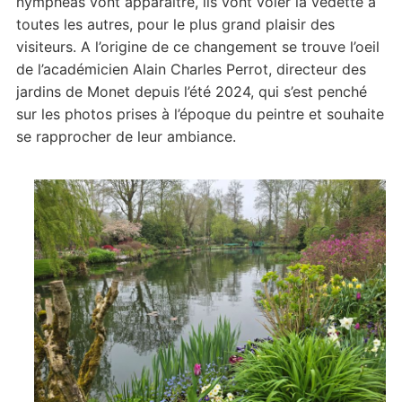
nymphéas vont apparaître, ils vont voler la vedette à
toutes les autres, pour le plus grand plaisir des
visiteurs. A l’origine de ce changement se trouve l’oeil
de l’académicien Alain Charles Perrot, directeur des
jardins de Monet depuis l’été 2024, qui s’est penché
sur les photos prises à l’époque du peintre et souhaite
se rapprocher de leur ambiance.