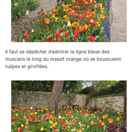
Il faut se dépêcher d’admirer la ligne bleue des
muscaris le long du massif orange où se bousculent
tulipes et giroflées.