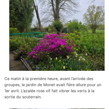
l’ouverture
Ce matin à la première heure, avant l’arrivée des
groupes, le jardin de Monet avait fière allure pour un
1er avril. L’azalée rose vif fait vibrer les verts à la
sortie du souterrain.