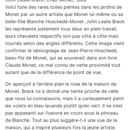
Voici l’une des rares toiles peintes dans les jardins de
Monet par un autre artiste que Monet lui-même ou sa
belle-fille Blanche Hoschedé-Monet. John Leslie Breck
les représente justement tous deux en plein travail,
leurs chevalets respectifs non pas côte à côte mais
tournés selon des angles différents. Cette image vient
confirmer le témoignage de Jean-Pierre Hoschedé,
beau-fils de Monet, qui se souvenait dans son livre
Claude Monet, ce mal connu
de cette proximité tout
autant que de la différence de point de vue.
On aperçoit à l’arrière-plan le rose de la maison de
Monet. Breck lui a donné une teinte proche de celle
que nous lui connaissons, mais il a curieusement peint
les volets en bleu lavande plutôt qu’en vert. Il ne s’est
pas appesanti sur l’oeuvre en cours sous le pinceau
de Blanche. Tout au plus suggère-t-il une vue de la
maison, qui a inspiré plusieurs fois la jeune artiste.