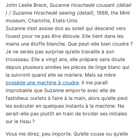
John Leslie Breck,
Suzanne Hoschedé cousant (détail
) / Suzanne Hoschedé sewing (detail)
, 1888, the Mint
museum, Charlotte, Etats-Unis
Suzanne s’est assise dos au soleil qui descend vers
l’ouest pour ne pas être éblouie. Elle tient dans les
mains une étoffe blanche. Que peut-elle bien coudre ?
Je ne serais pas surprise qu’elle travaille à son
trousseau. Elle a vingt ans, elle prépare sans doute
depuis plusieurs années les pièces de linge blanc qui
la suivront quand elle se mariera. Mais sa mère
possède une machine à coudre
. Il me paraît
improbable que Suzanne emporte avec elle de
fastidieux ourlets à faire à la main, alors qu’elle peut
les exécuter en quelques instants à la machine. Ne
serait-elle pas plutôt en train de broder ses initiales
sur le tissu ?
Vous me direz, peu importe. Qu’elle couse ou qu’elle