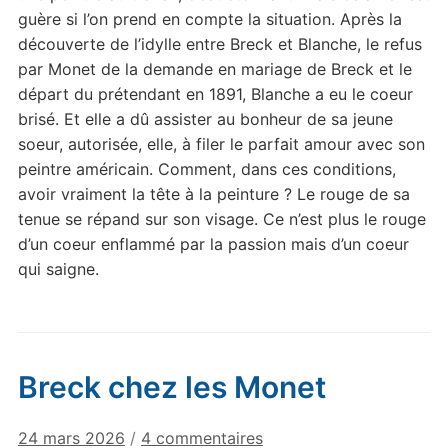
guère si l’on prend en compte la situation. Après la
découverte de l’idylle entre Breck et Blanche, le refus
par Monet de la demande en mariage de Breck et le
départ du prétendant en 1891, Blanche a eu le coeur
brisé. Et elle a dû assister au bonheur de sa jeune
soeur, autorisée, elle, à filer le parfait amour avec son
peintre américain. Comment, dans ces conditions,
avoir vraiment la tête à la peinture ? Le rouge de sa
tenue se répand sur son visage. Ce n’est plus le rouge
d’un coeur enflammé par la passion mais d’un coeur
qui saigne.
Breck chez les Monet
sur
24 mars 2026
/
4 commentaires