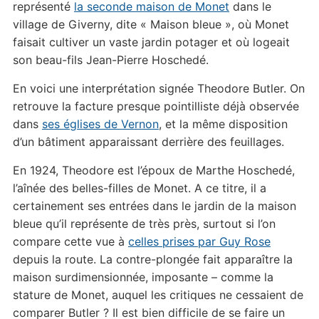
représenté
la seconde maison de Monet
dans le
village de Giverny, dite « Maison bleue », où Monet
faisait cultiver un vaste jardin potager et où logeait
son beau-fils Jean-Pierre Hoschedé.
En voici une interprétation signée Theodore Butler. On
retrouve la facture presque pointilliste déjà observée
dans
ses églises de Vernon
, et la même disposition
d’un bâtiment apparaissant derrière des feuillages.
En 1924, Theodore est l’époux de Marthe Hoschedé,
l’aînée des belles-filles de Monet. A ce titre, il a
certainement ses entrées dans le jardin de la maison
bleue qu’il représente de très près, surtout si l’on
compare cette vue à
celles prises par Guy Rose
depuis la route. La contre-plongée fait apparaître la
maison surdimensionnée, imposante – comme la
stature de Monet, auquel les critiques ne cessaient de
comparer Butler ? Il est bien difficile de se faire un