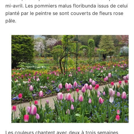
mi-avril. Les pommiers malus floribunda issus de celui
planté par le peintre se sont couverts de fleurs rose
pâle.
Les couleurs chantent avec deux à trois semaines