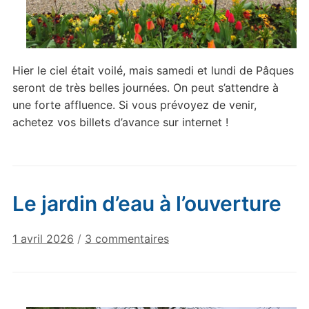
Hier le ciel était voilé, mais samedi et lundi de Pâques
seront de très belles journées. On peut s’attendre à
une forte affluence. Si vous prévoyez de venir,
achetez vos billets d’avance sur internet !
Le jardin d’eau à l’ouverture
sur
1 avril 2026
/
3 commentaires
Le
jardin
d’eau
à