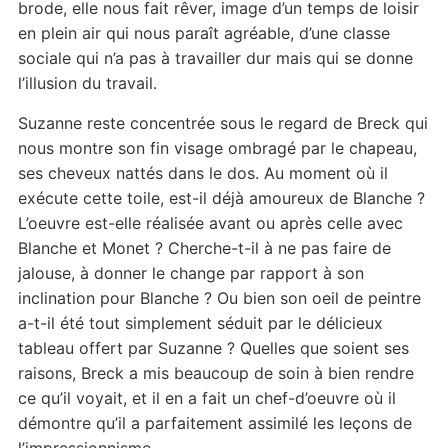
brode, elle nous fait rêver, image d’un temps de loisir
en plein air qui nous paraît agréable, d’une classe
sociale qui n’a pas à travailler dur mais qui se donne
l’illusion du travail.
Suzanne reste concentrée sous le regard de Breck qui
nous montre son fin visage ombragé par le chapeau,
ses cheveux nattés dans le dos. Au moment où il
exécute cette toile, est-il déjà amoureux de Blanche ?
L’oeuvre est-elle réalisée avant ou après celle avec
Blanche et Monet ? Cherche-t-il à ne pas faire de
jalouse, à donner le change par rapport à son
inclination pour Blanche ? Ou bien son oeil de peintre
a-t-il été tout simplement séduit par le délicieux
tableau offert par Suzanne ? Quelles que soient ses
raisons, Breck a mis beaucoup de soin à bien rendre
ce qu’il voyait, et il en a fait un chef-d’oeuvre où il
démontre qu’il a parfaitement assimilé les leçons de
l’impressionnisme.