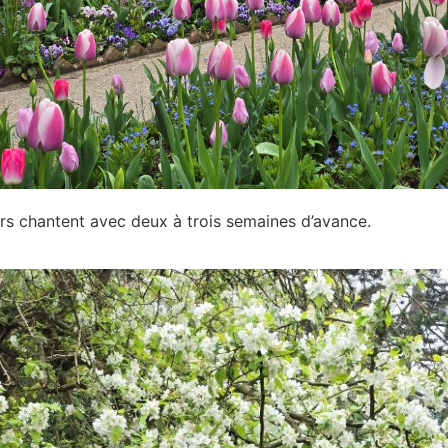
rs chantent avec deux à trois semaines d’avance.