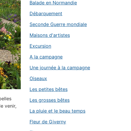
Balade en Normandie
Débarquement
Seconde Guerre mondiale
Maisons d'artistes
Excursion
A la campagne
Une journée à la campagne
Oiseaux
Les petites bêtes
belles
Les grosses bêtes
e venir,
La pluie et le beau temps
Fleur de Giverny