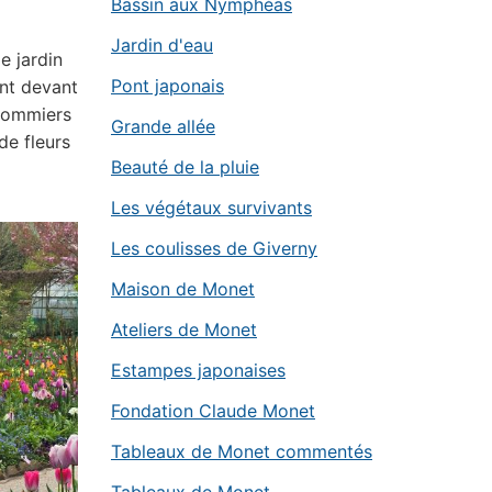
Bassin aux Nymphéas
Jardin d'eau
e jardin
Pont japonais
ent devant
 pommiers
Grande allée
de fleurs
Beauté de la pluie
Les végétaux survivants
Les coulisses de Giverny
Maison de Monet
Ateliers de Monet
Estampes japonaises
Fondation Claude Monet
Tableaux de Monet commentés