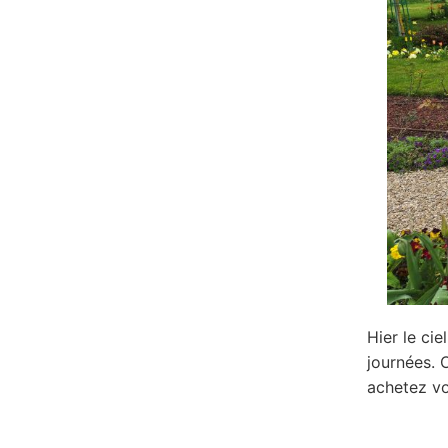
Hier le cie
journées. 
achetez vos