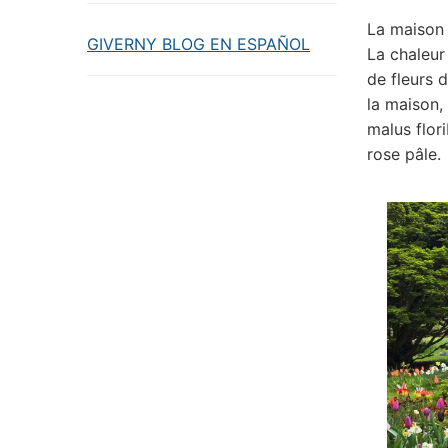
La maison 
GIVERNY BLOG EN ESPAÑOL
La chaleur
de fleurs 
la maison,
malus flor
rose pâle.