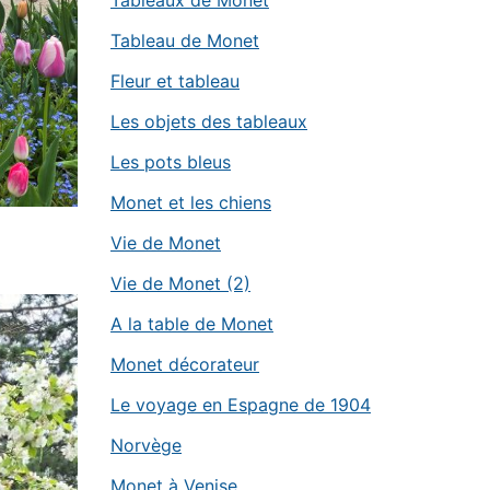
Tableaux de Monet
Tableau de Monet
Fleur et tableau
Les objets des tableaux
Les pots bleus
Monet et les chiens
Vie de Monet
Vie de Monet (2)
A la table de Monet
Monet décorateur
Le voyage en Espagne de 1904
Norvège
Monet à Venise