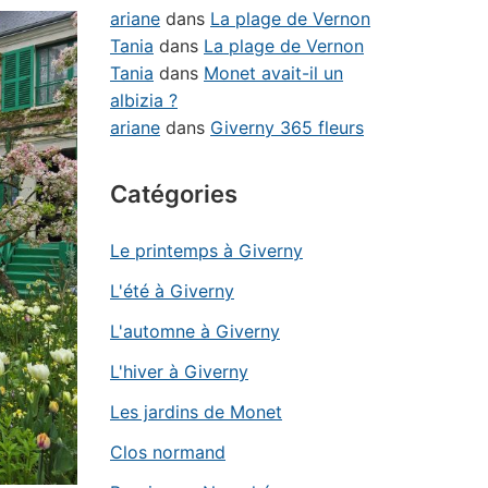
ariane
dans
La plage de Vernon
Tania
dans
La plage de Vernon
Tania
dans
Monet avait-il un
albizia ?
ariane
dans
Giverny 365 fleurs
Catégories
Le printemps à Giverny
L'été à Giverny
L'automne à Giverny
L'hiver à Giverny
Les jardins de Monet
Clos normand