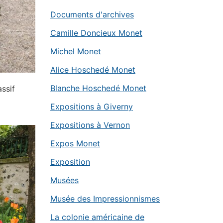
Documents d'archives
Camille Doncieux Monet
Michel Monet
Alice Hoschedé Monet
Blanche Hoschedé Monet
assif
Expositions à Giverny
Expositions à Vernon
Expos Monet
Exposition
Musées
Musée des Impressionnismes
La colonie américaine de