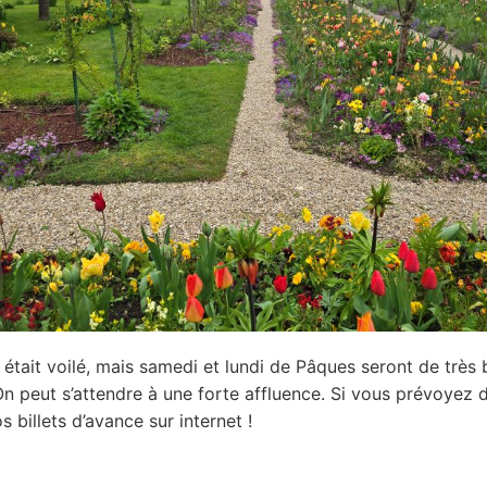
l était voilé, mais samedi et lundi de Pâques seront de très 
On peut s’attendre à une forte affluence. Si vous prévoyez d
 billets d’avance sur internet !