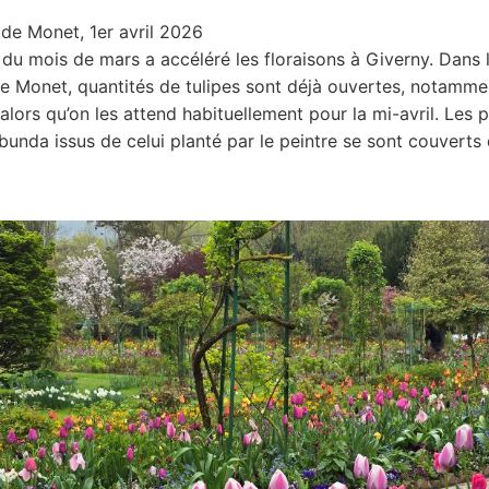
de Monet, 1er avril 2026
 du mois de mars a accéléré les floraisons à Giverny. Dans l
de Monet, quantités de tulipes sont déjà ouvertes, notamm
 alors qu’on les attend habituellement pour la mi-avril. Les
ibunda issus de celui planté par le peintre se sont couverts 