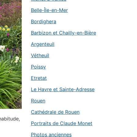
Belle-Île-en-Mer
Bordighera
Barbizon et Chailly-en-Bière
Argenteuil
Vétheuil
Poissy
Etretat
Le Havre et Sainte-Adresse
Rouen
Cathédrale de Rouen
habitude,
Portraits de Claude Monet
Photos anciennes