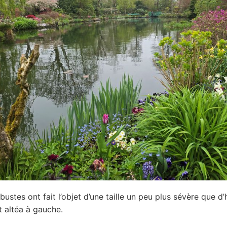
bustes ont fait l’objet d’une taille un peu plus sévère que d’
 altéa à gauche.