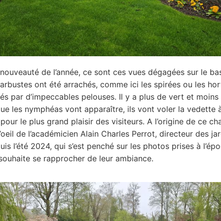
nouveauté de l’année, ce sont ces vues dégagées sur le ba
rbustes ont été arrachés, comme ici les spirées ou les hor
és par d’impeccables pelouses. Il y a plus de vert et moins 
ue les nymphéas vont apparaître, ils vont voler la vedette 
 pour le plus grand plaisir des visiteurs. A l’origine de ce 
’oeil de l’académicien Alain Charles Perrot, directeur des ja
is l’été 2024, qui s’est penché sur les photos prises à l’ép
 souhaite se rapprocher de leur ambiance.