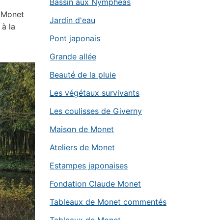
Bassin aux Nymphéas
e Monet
Jardin d'eau
 à la
Pont japonais
Grande allée
Beauté de la pluie
Les végétaux survivants
Les coulisses de Giverny
Maison de Monet
Ateliers de Monet
Estampes japonaises
Fondation Claude Monet
Tableaux de Monet commentés