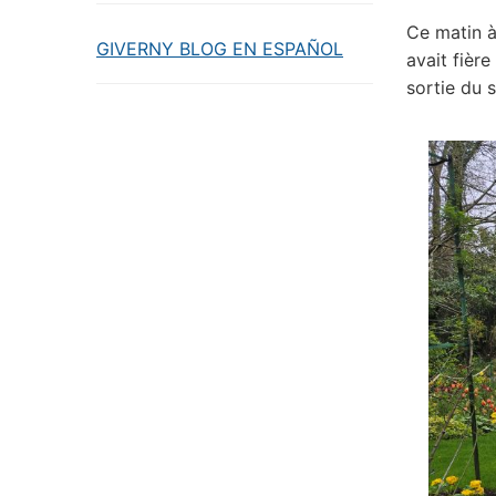
Ce matin à
GIVERNY BLOG EN ESPAÑOL
avait fière
sortie du s