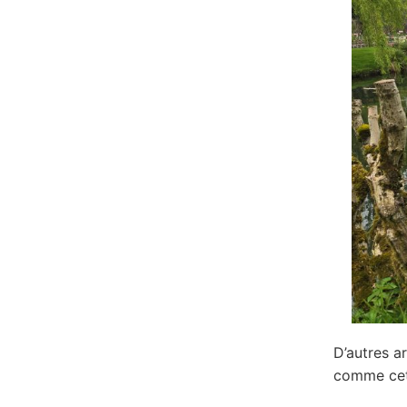
D’autres ar
comme cet