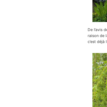
De l’avis d
raison de l
c’est déjà 