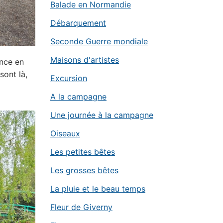
Balade en Normandie
Débarquement
Seconde Guerre mondiale
Maisons d'artistes
ance en
sont là,
Excursion
A la campagne
Une journée à la campagne
Oiseaux
Les petites bêtes
Les grosses bêtes
La pluie et le beau temps
Fleur de Giverny