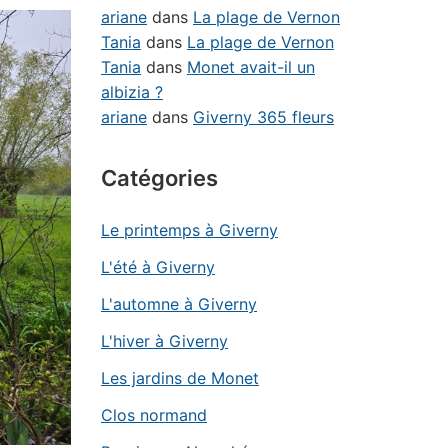
ariane
dans
La plage de Vernon
Tania
dans
La plage de Vernon
Tania
dans
Monet avait-il un
albizia ?
ariane
dans
Giverny 365 fleurs
Catégories
Le printemps à Giverny
L'été à Giverny
L'automne à Giverny
L'hiver à Giverny
Les jardins de Monet
Clos normand