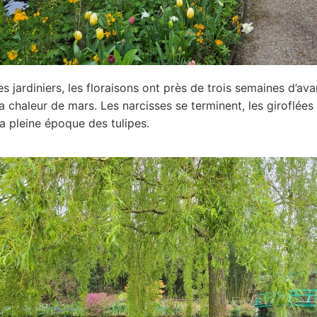
es jardiniers, les floraisons ont près de trois semaines d’av
a chaleur de mars. Les narcisses se terminent, les giroflées 
la pleine époque des tulipes.