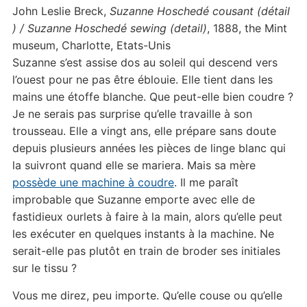
John Leslie Breck,
Suzanne Hoschedé cousant (détail
) / Suzanne Hoschedé sewing (detail)
, 1888, the Mint
museum, Charlotte, Etats-Unis
Suzanne s’est assise dos au soleil qui descend vers
l’ouest pour ne pas être éblouie. Elle tient dans les
mains une étoffe blanche. Que peut-elle bien coudre ?
Je ne serais pas surprise qu’elle travaille à son
trousseau. Elle a vingt ans, elle prépare sans doute
depuis plusieurs années les pièces de linge blanc qui
la suivront quand elle se mariera. Mais sa mère
possède une machine à coudre
. Il me paraît
improbable que Suzanne emporte avec elle de
fastidieux ourlets à faire à la main, alors qu’elle peut
les exécuter en quelques instants à la machine. Ne
serait-elle pas plutôt en train de broder ses initiales
sur le tissu ?
Vous me direz, peu importe. Qu’elle couse ou qu’elle