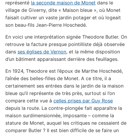
représenté
la seconde maison de Monet
dans le
village de Giverny, dite « Maison bleue », où Monet
faisait cultiver un vaste jardin potager et où logeait
son beau-fils Jean-Pierre Hoschedé.
En voici une interprétation signée Theodore Butler. On
retrouve la facture presque pointilliste déjà observée
dans
ses églises de Vernon
, et la même disposition
d’un bâtiment apparaissant derrière des feuillages.
En 1924, Theodore est l’époux de Marthe Hoschedé,
l’aînée des belles-filles de Monet. A ce titre, il a
certainement ses entrées dans le jardin de la maison
bleue qu’il représente de très près, surtout si l’on
compare cette vue à
celles prises par Guy Rose
depuis la route. La contre-plongée fait apparaître la
maison surdimensionnée, imposante – comme la
stature de Monet, auquel les critiques ne cessaient de
comparer Butler ? Il est bien difficile de se faire un