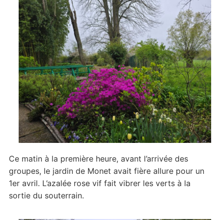
l’ouverture
Ce matin à la première heure, avant l’arrivée des
groupes, le jardin de Monet avait fière allure pour un
1er avril. L’azalée rose vif fait vibrer les verts à la
sortie du souterrain.