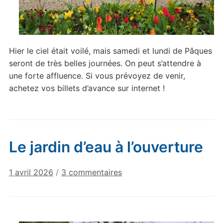
Hier le ciel était voilé, mais samedi et lundi de Pâques
seront de très belles journées. On peut s’attendre à
une forte affluence. Si vous prévoyez de venir,
achetez vos billets d’avance sur internet !
Le jardin d’eau à l’ouverture
sur
1 avril 2026
/
3 commentaires
Le
jardin
d’eau
à