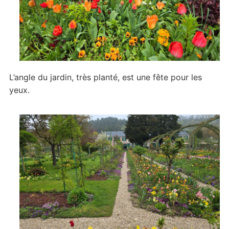
L’angle du jardin, très planté, est une fête pour les
yeux.