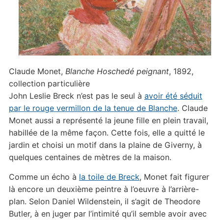
Claude Monet,
Blanche Hoschedé peignant
, 1892,
collection particulière
John Leslie Breck n’est pas le seul à
avoir été séduit
par le rouge vermillon de la tenue de Blanche
. Claude
Monet aussi a représenté la jeune fille en plein travail,
habillée de la même façon. Cette fois, elle a quitté le
jardin et choisi un motif dans la plaine de Giverny, à
quelques centaines de mètres de la maison.
Comme un écho à
la toile de Breck
, Monet fait figurer
là encore un deuxième peintre à l’oeuvre à l’arrière-
plan. Selon Daniel Wildenstein, il s’agit de Theodore
Butler, à en juger par l’intimité qu’il semble avoir avec