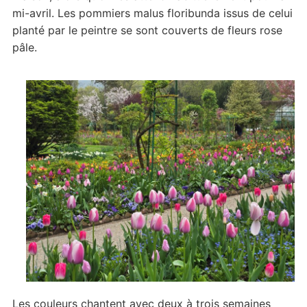
mi-avril. Les pommiers malus floribunda issus de celui
planté par le peintre se sont couverts de fleurs rose
pâle.
Les couleurs chantent avec deux à trois semaines