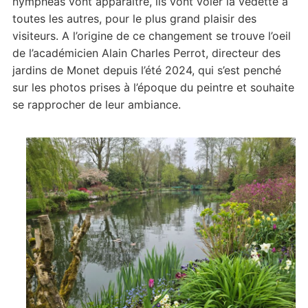
nymphéas vont apparaître, ils vont voler la vedette à
toutes les autres, pour le plus grand plaisir des
visiteurs. A l’origine de ce changement se trouve l’oeil
de l’académicien Alain Charles Perrot, directeur des
jardins de Monet depuis l’été 2024, qui s’est penché
sur les photos prises à l’époque du peintre et souhaite
se rapprocher de leur ambiance.