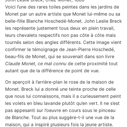
Voici l’une des rares toiles peintes dans les jardins de
Monet par un autre artiste que Monet lui-même ou sa
belle-fille Blanche Hoschedé-Monet. John Leslie Breck
les représente justement tous deux en plein travail,
leurs chevalets respectifs non pas côte à côte mais
tournés selon des angles différents. Cette image vient
confirmer le témoignage de Jean-Pierre Hoschedé,
beau-fils de Monet, qui se souvenait dans son livre
Claude Monet, ce mal connu
de cette proximité tout
autant que de la différence de point de vue.
On aperçoit à l’arrière-plan le rose de la maison de
Monet. Breck lui a donné une teinte proche de celle
que nous lui connaissons, mais il a curieusement peint
les volets en bleu lavande plutôt qu’en vert. Il ne s’est
pas appesanti sur l’oeuvre en cours sous le pinceau
de Blanche. Tout au plus suggère-t-il une vue de la
maison, qui a inspiré plusieurs fois la jeune artiste.