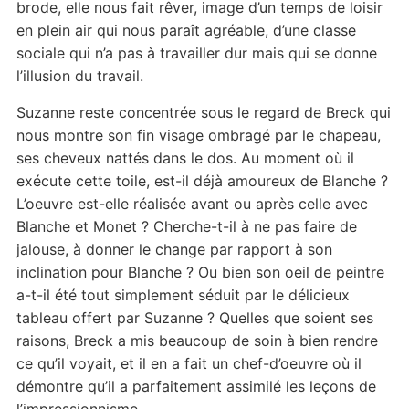
brode, elle nous fait rêver, image d’un temps de loisir
en plein air qui nous paraît agréable, d’une classe
sociale qui n’a pas à travailler dur mais qui se donne
l’illusion du travail.
Suzanne reste concentrée sous le regard de Breck qui
nous montre son fin visage ombragé par le chapeau,
ses cheveux nattés dans le dos. Au moment où il
exécute cette toile, est-il déjà amoureux de Blanche ?
L’oeuvre est-elle réalisée avant ou après celle avec
Blanche et Monet ? Cherche-t-il à ne pas faire de
jalouse, à donner le change par rapport à son
inclination pour Blanche ? Ou bien son oeil de peintre
a-t-il été tout simplement séduit par le délicieux
tableau offert par Suzanne ? Quelles que soient ses
raisons, Breck a mis beaucoup de soin à bien rendre
ce qu’il voyait, et il en a fait un chef-d’oeuvre où il
démontre qu’il a parfaitement assimilé les leçons de
l’impressionnisme.