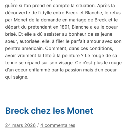
guère si l’on prend en compte la situation. Après la
découverte de l’idylle entre Breck et Blanche, le refus
par Monet de la demande en mariage de Breck et le
départ du prétendant en 1891, Blanche a eu le coeur
brisé. Et elle a dû assister au bonheur de sa jeune
soeur, autorisée, elle, à filer le parfait amour avec son
peintre américain. Comment, dans ces conditions,
avoir vraiment la tête à la peinture ? Le rouge de sa
tenue se répand sur son visage. Ce n’est plus le rouge
d’un coeur enflammé par la passion mais d’un coeur
qui saigne.
Breck chez les Monet
sur
24 mars 2026
/
4 commentaires