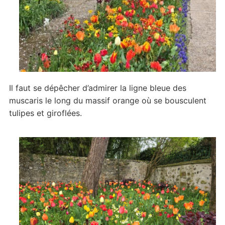
Il faut se dépêcher d’admirer la ligne bleue des
muscaris le long du massif orange où se bousculent
tulipes et giroflées.