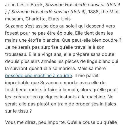
John Leslie Breck,
Suzanne Hoschedé cousant (détail
) / Suzanne Hoschedé sewing (detail)
, 1888, the Mint
museum, Charlotte, Etats-Unis
Suzanne s’est assise dos au soleil qui descend vers
l’ouest pour ne pas être éblouie. Elle tient dans les
mains une étoffe blanche. Que peut-elle bien coudre ?
Je ne serais pas surprise qu’elle travaille à son
trousseau. Elle a vingt ans, elle prépare sans doute
depuis plusieurs années les pièces de linge blanc qui
la suivront quand elle se mariera. Mais sa mère
possède une machine à coudre
. Il me paraît
improbable que Suzanne emporte avec elle de
fastidieux ourlets à faire à la main, alors qu’elle peut
les exécuter en quelques instants à la machine. Ne
serait-elle pas plutôt en train de broder ses initiales
sur le tissu ?
Vous me direz, peu importe. Qu’elle couse ou qu’elle