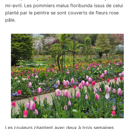
mi-avril. Les pommiers malus floribunda issus de celui
planté par le peintre se sont couverts de fleurs rose
pâle.
Les couleurs chantent avec deux à trois semaines