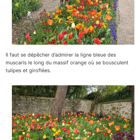
Il faut se dépêcher d’admirer la ligne bleue des
muscaris le long du massif orange où se bousculent
tulipes et giroflées.