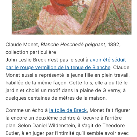
Claude Monet,
Blanche Hoschedé peignant
, 1892,
collection particulière
John Leslie Breck n’est pas le seul à
avoir été séduit
par le rouge vermillon de la tenue de Blanche
. Claude
Monet aussi a représenté la jeune fille en plein travail,
habillée de la même façon. Cette fois, elle a quitté le
jardin et choisi un motif dans la plaine de Giverny, à
quelques centaines de mètres de la maison.
Comme un écho à
la toile de Breck
, Monet fait figurer
là encore un deuxième peintre à l’oeuvre à l’arrière-
plan. Selon Daniel Wildenstein, il s’agit de Theodore
Butler, à en juger par l’intimité qu’il semble avoir avec