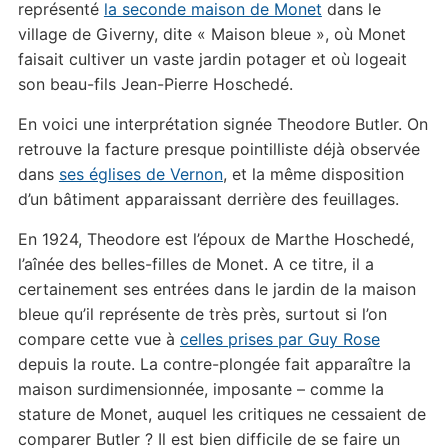
représenté
la seconde maison de Monet
dans le
village de Giverny, dite « Maison bleue », où Monet
faisait cultiver un vaste jardin potager et où logeait
son beau-fils Jean-Pierre Hoschedé.
En voici une interprétation signée Theodore Butler. On
retrouve la facture presque pointilliste déjà observée
dans
ses églises de Vernon
, et la même disposition
d’un bâtiment apparaissant derrière des feuillages.
En 1924, Theodore est l’époux de Marthe Hoschedé,
l’aînée des belles-filles de Monet. A ce titre, il a
certainement ses entrées dans le jardin de la maison
bleue qu’il représente de très près, surtout si l’on
compare cette vue à
celles prises par Guy Rose
depuis la route. La contre-plongée fait apparaître la
maison surdimensionnée, imposante – comme la
stature de Monet, auquel les critiques ne cessaient de
comparer Butler ? Il est bien difficile de se faire un