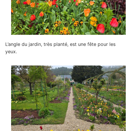
L’angle du jardin, très planté, est une fête pour les
yeux.