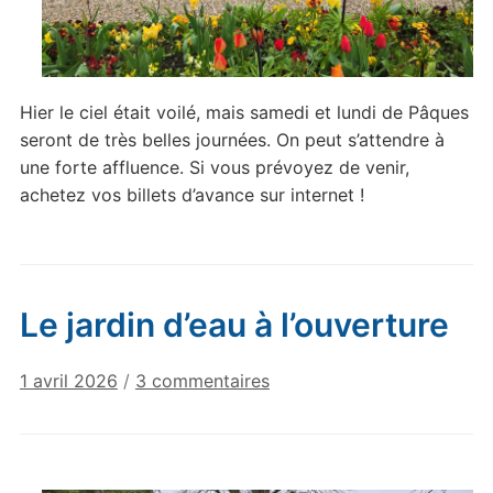
Hier le ciel était voilé, mais samedi et lundi de Pâques
seront de très belles journées. On peut s’attendre à
une forte affluence. Si vous prévoyez de venir,
achetez vos billets d’avance sur internet !
Le jardin d’eau à l’ouverture
sur
1 avril 2026
/
3 commentaires
Le
jardin
d’eau
à