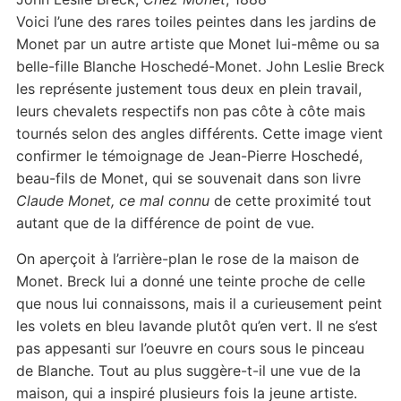
Voici l’une des rares toiles peintes dans les jardins de
Monet par un autre artiste que Monet lui-même ou sa
belle-fille Blanche Hoschedé-Monet. John Leslie Breck
les représente justement tous deux en plein travail,
leurs chevalets respectifs non pas côte à côte mais
tournés selon des angles différents. Cette image vient
confirmer le témoignage de Jean-Pierre Hoschedé,
beau-fils de Monet, qui se souvenait dans son livre
Claude Monet, ce mal connu
de cette proximité tout
autant que de la différence de point de vue.
On aperçoit à l’arrière-plan le rose de la maison de
Monet. Breck lui a donné une teinte proche de celle
que nous lui connaissons, mais il a curieusement peint
les volets en bleu lavande plutôt qu’en vert. Il ne s’est
pas appesanti sur l’oeuvre en cours sous le pinceau
de Blanche. Tout au plus suggère-t-il une vue de la
maison, qui a inspiré plusieurs fois la jeune artiste.