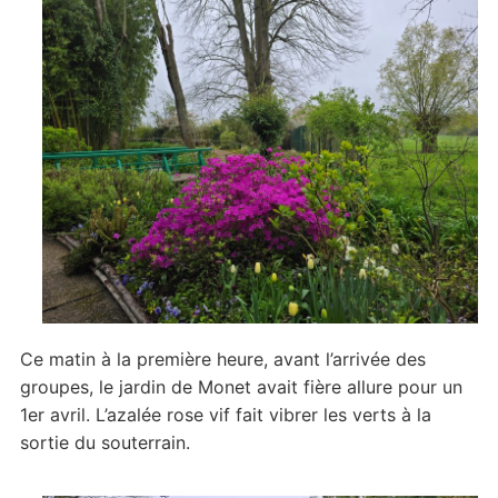
l’ouverture
Ce matin à la première heure, avant l’arrivée des
groupes, le jardin de Monet avait fière allure pour un
1er avril. L’azalée rose vif fait vibrer les verts à la
sortie du souterrain.