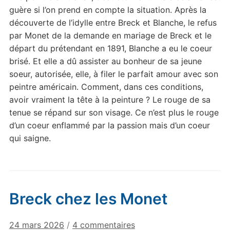
guère si l’on prend en compte la situation. Après la
découverte de l’idylle entre Breck et Blanche, le refus
par Monet de la demande en mariage de Breck et le
départ du prétendant en 1891, Blanche a eu le coeur
brisé. Et elle a dû assister au bonheur de sa jeune
soeur, autorisée, elle, à filer le parfait amour avec son
peintre américain. Comment, dans ces conditions,
avoir vraiment la tête à la peinture ? Le rouge de sa
tenue se répand sur son visage. Ce n’est plus le rouge
d’un coeur enflammé par la passion mais d’un coeur
qui saigne.
Breck chez les Monet
sur
24 mars 2026
/
4 commentaires