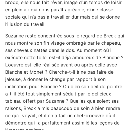
brode, elle nous fait rêver, image d’un temps de loisir
en plein air qui nous paraît agréable, d’une classe
sociale qui n’a pas à travailler dur mais qui se donne
l’illusion du travail.
Suzanne reste concentrée sous le regard de Breck qui
nous montre son fin visage ombragé par le chapeau,
ses cheveux nattés dans le dos. Au moment où il
exécute cette toile, est-il déjà amoureux de Blanche ?
L’oeuvre est-elle réalisée avant ou après celle avec
Blanche et Monet ? Cherche-t-il à ne pas faire de
jalouse, à donner le change par rapport à son
inclination pour Blanche ? Ou bien son oeil de peintre
a-t-il été tout simplement séduit par le délicieux
tableau offert par Suzanne ? Quelles que soient ses
raisons, Breck a mis beaucoup de soin à bien rendre
ce qu’il voyait, et il en a fait un chef-d’oeuvre où il
démontre qu’il a parfaitement assimilé les leçons de
l’impressionnisme.