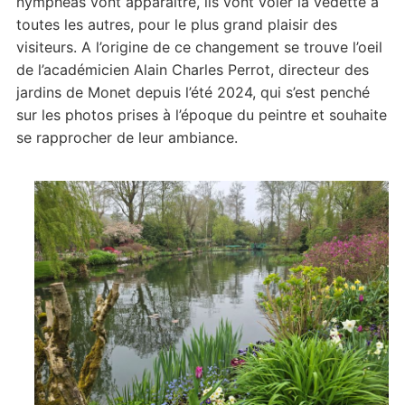
nymphéas vont apparaître, ils vont voler la vedette à
toutes les autres, pour le plus grand plaisir des
visiteurs. A l’origine de ce changement se trouve l’oeil
de l’académicien Alain Charles Perrot, directeur des
jardins de Monet depuis l’été 2024, qui s’est penché
sur les photos prises à l’époque du peintre et souhaite
se rapprocher de leur ambiance.