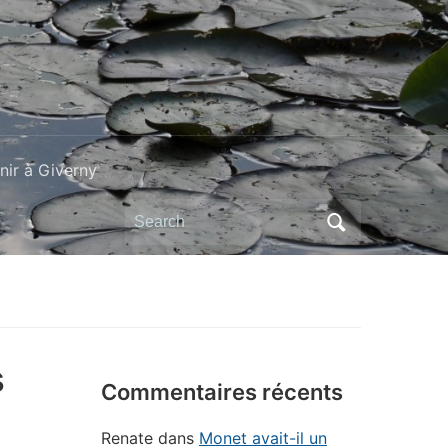
ir à Giverny
Search
for:
s
Commentaires récents
Renate
dans
Monet avait-il un