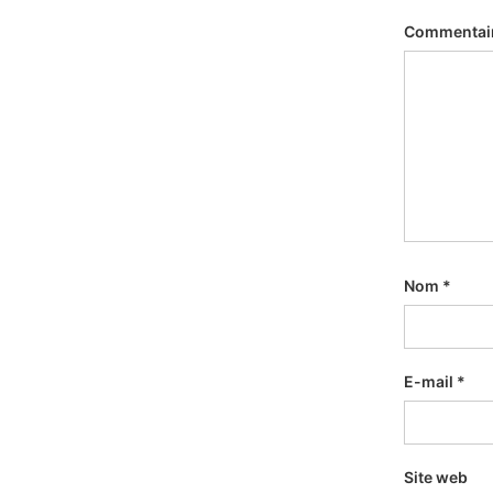
Commentai
Nom
*
E-mail
*
Site web