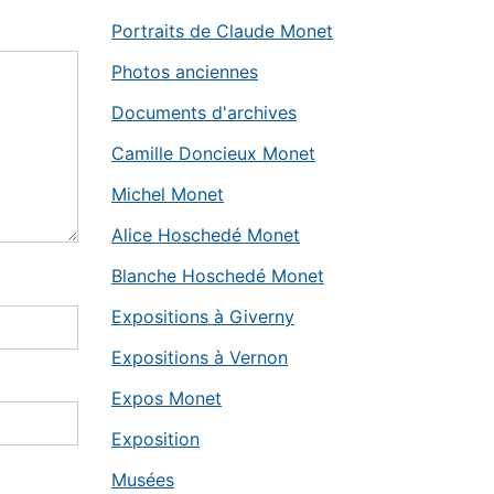
Portraits de Claude Monet
Photos anciennes
Documents d'archives
Camille Doncieux Monet
Michel Monet
Alice Hoschedé Monet
Blanche Hoschedé Monet
Expositions à Giverny
Expositions à Vernon
Expos Monet
Exposition
Musées