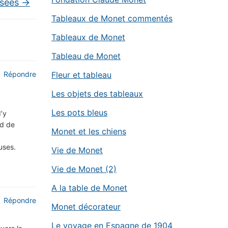
usées
→
Tableaux de Monet commentés
Tableaux de Monet
Tableau de Monet
Répondre
Fleur et tableau
Les objets des tableaux
Les pots bleus
’y
nd de
Monet et les chiens
uses.
Vie de Monet
Vie de Monet (2)
A la table de Monet
Répondre
Monet décorateur
Le voyage en Espagne de 1904