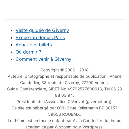
Visite guidée de Giverny
Excursion depuis Paris
Achat des billets
Où dormir ?
Comment venir à Giverny
Copyright © 2006 - 2018
Auteure, photographe et responsable de publication : Ariane
Cauderlier, 38 route de Giverny, 27200 Vernon.
Guide-Conférencière, SIRET No 49792577600013, Tel 06 29
88 03 94.
Présidente de l'Association GiVerNet (givernet.org).
Ce site est hébergé par OVH 2 rue Kellermann BP 80157
59053 ROUBAIX.
Le thème est un thème enfant par Alain Cauderlier du thème
academica par Wpzoom pour Wordpress.