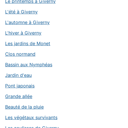
Le printemps à Giverny
L'été à Giverny
L'automne à Giverny
L'hiver à Giverny
Les jardins de Monet
Clos normand
Bassin aux Nymphéas
Jardin d'eau
Pont japonais
Grande allée
Beauté de la pluie
Les végétaux survivants