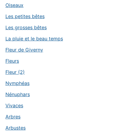
Oiseaux
Les petites bêtes
Les grosses bêtes
La pluie et le beau temps
Fleur de Giverny
Fleurs
Fleur (2)
Nymphéas
Nénuphars
Vivaces
Arbres
Arbustes