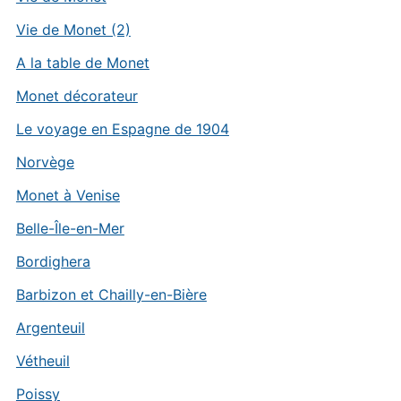
Vie de Monet (2)
A la table de Monet
Monet décorateur
Le voyage en Espagne de 1904
Norvège
Monet à Venise
Belle-Île-en-Mer
Bordighera
Barbizon et Chailly-en-Bière
Argenteuil
Vétheuil
Poissy