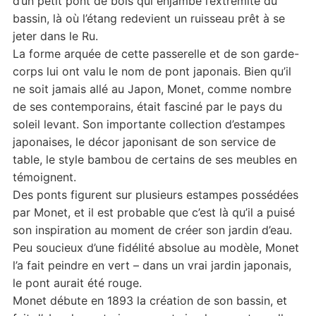
d’un petit pont de bois qui enjambe l’extrémité du
bassin, là où l’étang redevient un ruisseau prêt à se
jeter dans le Ru.
La forme arquée de cette passerelle et de son garde-
corps lui ont valu le nom de pont japonais. Bien qu’il
ne soit jamais allé au Japon, Monet, comme nombre
de ses contemporains, était fasciné par le pays du
soleil levant. Son importante collection d’estampes
japonaises, le décor japonisant de son service de
table, le style bambou de certains de ses meubles en
témoignent.
Des ponts figurent sur plusieurs estampes possédées
par Monet, et il est probable que c’est là qu’il a puisé
son inspiration au moment de créer son jardin d’eau.
Peu soucieux d’une fidélité absolue au modèle, Monet
l’a fait peindre en vert – dans un vrai jardin japonais,
le pont aurait été rouge.
Monet débute en 1893 la création de son bassin, et