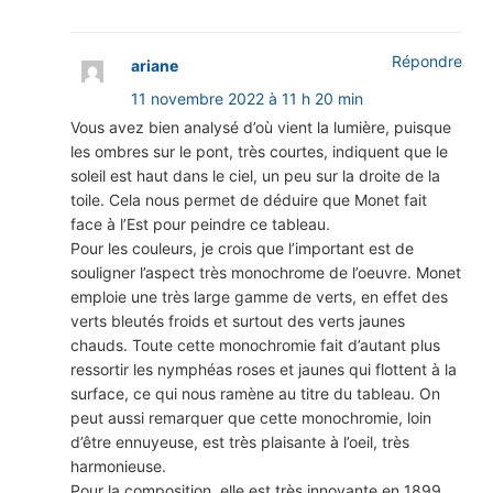
Répondre
ariane
11 novembre 2022 à 11 h 20 min
Vous avez bien analysé d’où vient la lumière, puisque
les ombres sur le pont, très courtes, indiquent que le
soleil est haut dans le ciel, un peu sur la droite de la
toile. Cela nous permet de déduire que Monet fait
face à l’Est pour peindre ce tableau.
Pour les couleurs, je crois que l’important est de
souligner l’aspect très monochrome de l’oeuvre. Monet
emploie une très large gamme de verts, en effet des
verts bleutés froids et surtout des verts jaunes
chauds. Toute cette monochromie fait d’autant plus
ressortir les nymphéas roses et jaunes qui flottent à la
surface, ce qui nous ramène au titre du tableau. On
peut aussi remarquer que cette monochromie, loin
d’être ennuyeuse, est très plaisante à l’oeil, très
harmonieuse.
Pour la composition, elle est très innovante en 1899