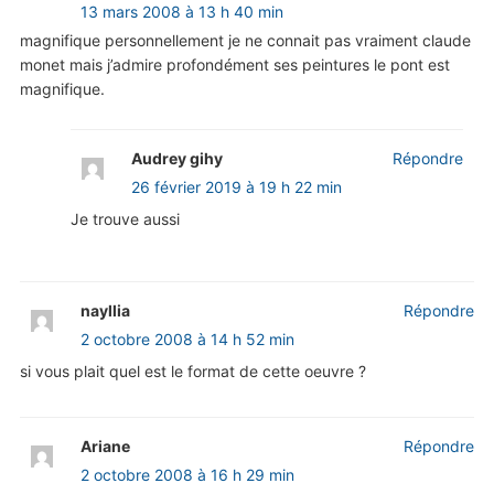
13 mars 2008 à 13 h 40 min
magnifique personnellement je ne connait pas vraiment claude
monet mais j’admire profondément ses peintures le pont est
magnifique.
Audrey gihy
Répondre
26 février 2019 à 19 h 22 min
Je trouve aussi
nayllia
Répondre
2 octobre 2008 à 14 h 52 min
si vous plait quel est le format de cette oeuvre ?
Ariane
Répondre
2 octobre 2008 à 16 h 29 min