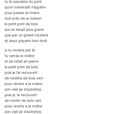
tu te souviens du pont
qu’on traversait n’aguère
pour passer la riviere
tout près de la maison
le petit pont de bois
qui ne tenait plus guere
que par un grand mystere
et deux piquets tout droit
si tu reviens par là
tu verras la rivière
et j’ai refait en pierre
le petit pont de bois
puis je l’ai recouvert
de rondins de bois vert
pour rendre a la rivière
son vieil air d’autrefois
puis je ‘ai recouvert
de rondin de bois vert
pour rendre a la rivière
son vieil air d’autrefois