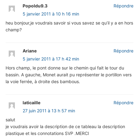
Popoldu9.3
Répondre
5 janvier 2011 à 10 h 16 min
heu bonjour,je voudrais savoir si vous savez se qu’il y a en hors
champ?
Ariane
Répondre
5 janvier 2011 à 17 h 42 min
Hors champ, le pont donne sur le chemin qui fait le tour du
bassin. A gauche, Monet aurait pu représenter le portillon vers
la voie ferrée, à droite des bambous.
laticaille
Répondre
27 juin 2011 à 13 h 57 min
salut
je voudrais avoir la description de ce tableau la description
plastique et les connotations SVP .MERCI