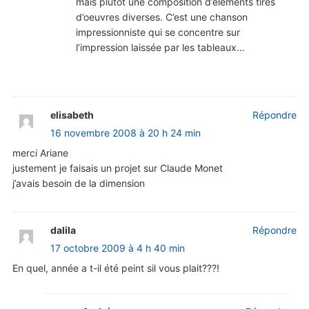
mais plutôt une composition d’éléments tirés
d’oeuvres diverses. C’est une chanson
impressionniste qui se concentre sur
l’impression laissée par les tableaux…
elisabeth
Répondre
16 novembre 2008 à 20 h 24 min
merci Ariane
justement je faisais un projet sur Claude Monet
j’avais besoin de la dimension
dalila
Répondre
17 octobre 2009 à 4 h 40 min
En quel, année a t-il été peint sil vous plait???!