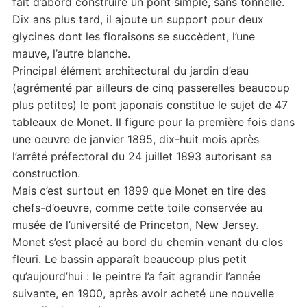
fait d’abord construire un pont simple, sans tonnelle.
Dix ans plus tard, il ajoute un support pour deux
glycines dont les floraisons se succèdent, l’une
mauve, l’autre blanche.
Principal élément architectural du jardin d’eau
(agrémenté par ailleurs de cinq passerelles beaucoup
plus petites) le pont japonais constitue le sujet de 47
tableaux de Monet. Il figure pour la première fois dans
une oeuvre de janvier 1895, dix-huit mois après
l’arrêté préfectoral du 24 juillet 1893 autorisant sa
construction.
Mais c’est surtout en 1899 que Monet en tire des
chefs-d’oeuvre, comme cette toile conservée au
musée de l’université de Princeton, New Jersey.
Monet s’est placé au bord du chemin venant du clos
fleuri. Le bassin apparaît beaucoup plus petit
qu’aujourd’hui : le peintre l’a fait agrandir l’année
suivante, en 1900, après avoir acheté une nouvelle