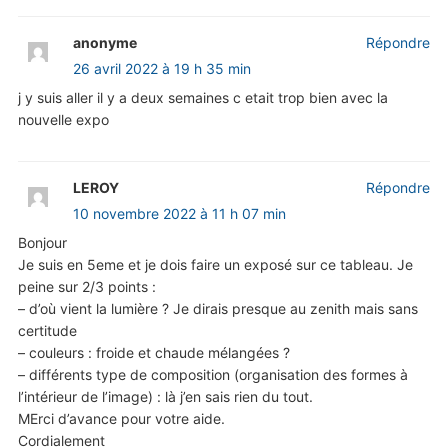
anonyme
Répondre
26 avril 2022 à 19 h 35 min
j y suis aller il y a deux semaines c etait trop bien avec la
nouvelle expo
LEROY
Répondre
10 novembre 2022 à 11 h 07 min
Bonjour
Je suis en 5eme et je dois faire un exposé sur ce tableau. Je
peine sur 2/3 points :
– d’où vient la lumière ? Je dirais presque au zenith mais sans
certitude
– couleurs : froide et chaude mélangées ?
– différents type de composition (organisation des formes à
l’intérieur de l’image) : là j’en sais rien du tout.
MErci d’avance pour votre aide.
Cordialement