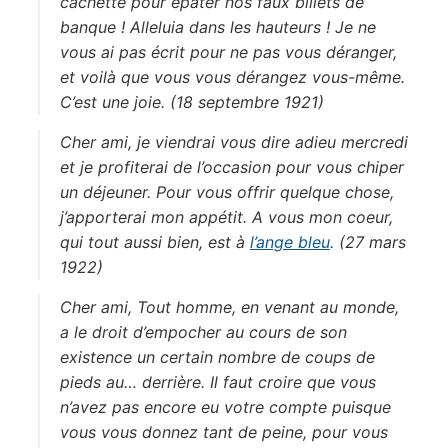
cachette pour épater nos faux billets de
banque ! Alleluia dans les hauteurs ! Je ne
vous ai pas écrit pour ne pas vous déranger,
et voilà que vous vous dérangez vous-même.
C’est une joie. (18 septembre 1921)
Cher ami, je viendrai vous dire adieu mercredi
et je profiterai de l’occasion pour vous chiper
un déjeuner. Pour vous offrir quelque chose,
j’apporterai mon appétit. A vous mon coeur,
qui tout aussi bien, est à
l’ange bleu
. (27 mars
1922)
Cher ami, Tout homme, en venant au monde,
a le droit d’empocher au cours de son
existence un certain nombre de coups de
pieds au… derrière. Il faut croire que vous
n’avez pas encore eu votre compte puisque
vous vous donnez tant de peine, pour vous