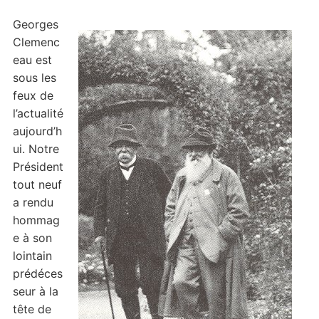
Georges
Clemenc
eau est
sous les
feux de
l’actualité
aujourd’h
ui. Notre
Président
tout neuf
a rendu
hommag
e à son
lointain
prédéces
seur à la
tête de