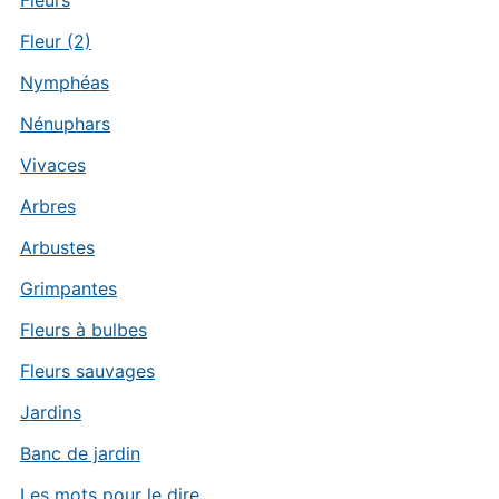
Fleurs
Fleur (2)
Nymphéas
Nénuphars
Vivaces
Arbres
Arbustes
Grimpantes
Fleurs à bulbes
Fleurs sauvages
Jardins
Banc de jardin
Les mots pour le dire