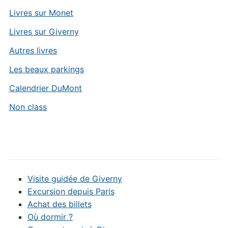
Livres sur Monet
Livres sur Giverny
Autres livres
Les beaux parkings
Calendrier DuMont
Non class
Visite guidée de Giverny
Excursion depuis Paris
Achat des billets
Où dormir ?