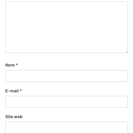
Nom
*
E-mail
*
Site web