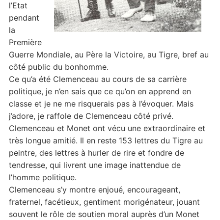
l’Etat
pendant
la
Première
Guerre Mondiale, au Père la Victoire, au Tigre, bref au
côté public du bonhomme.
Ce qu’a été Clemenceau au cours de sa carrière
politique, je n’en sais que ce qu’on en apprend en
classe et je ne me risquerais pas à l’évoquer. Mais
j’adore, je raffole de Clemenceau côté privé.
Clemenceau et Monet ont vécu une extraordinaire et
très longue amitié. Il en reste 153 lettres du Tigre au
peintre, des lettres à hurler de rire et fondre de
tendresse, qui livrent une image inattendue de
l’homme politique.
Clemenceau s’y montre enjoué, encourageant,
fraternel, facétieux, gentiment morigénateur, jouant
souvent le rôle de soutien moral auprès d’un Monet