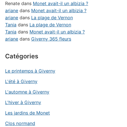
Renate
dans
Monet avait-il un albizia ?
ariane
dans
Monet avait-il un albizia ?
ariane
dans
La plage de Vernon
Tania
dans
La plage de Vernon
Tania
dans
Monet avait-il un albizia ?
ariane
dans
Giverny 365 fleurs
Catégories
Le printemps à Giverny
L'été à Giverny
L'automne à Giverny
L'hiver à Giverny
Les jardins de Monet
Clos normand