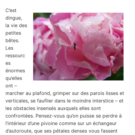
C’est
dingue,
la vie des
petites
bêtes.
Les
ressourc
es
énormes
qu’elles
ont –
marcher au plafond, grimper sur des parois lisses et
verticales, se faufiler dans le moindre interstice – et
les obstacles insensés auxquels elles sont
confrontées. Pensez-vous qu’on puisse se perdre à
l’intérieur d’une pivoine comme sur un échangeur
d’autoroute, que ses pétales denses vous fassent