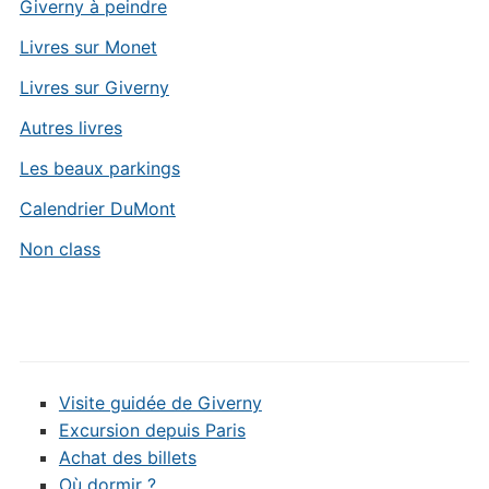
Giverny à peindre
Livres sur Monet
Livres sur Giverny
Autres livres
Les beaux parkings
Calendrier DuMont
Non class
Visite guidée de Giverny
Excursion depuis Paris
Achat des billets
Où dormir ?