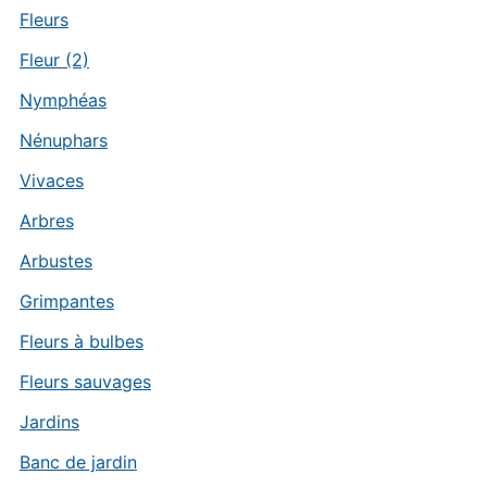
Fleurs
Fleur (2)
Nymphéas
Nénuphars
Vivaces
Arbres
Arbustes
Grimpantes
Fleurs à bulbes
Fleurs sauvages
Jardins
Banc de jardin