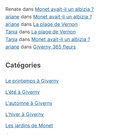
Renate
dans
Monet avait-il un albizia ?
ariane
dans
Monet avait-il un albizia ?
ariane
dans
La plage de Vernon
Tania
dans
La plage de Vernon
Tania
dans
Monet avait-il un albizia ?
ariane
dans
Giverny 365 fleurs
Catégories
Le printemps à Giverny
L'été à Giverny
L'automne à Giverny
L'hiver à Giverny
Les jardins de Monet