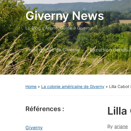
Giverny News
Le Blog d'Ariane, Guide à Giverny
Visite guidée de Giverny
Excursion depuis P
Home
»
La colonie américaine de Giverny
»
Lilla Cabot
Lill
Références :
By
ariane
Giverny