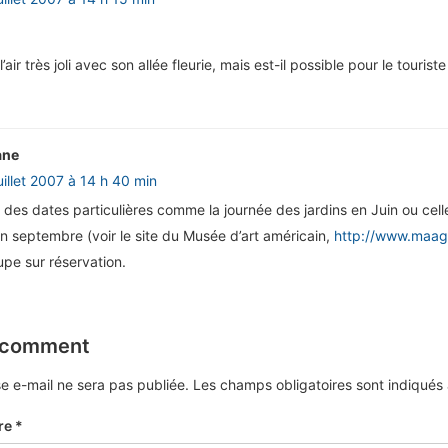
 l’air très joli avec son allée fleurie, mais est-il possible pour le touriste
ane
uillet 2007 à 14 h 40 min
des dates particulières comme la journée des jardins en Juin ou cell
n septembre (voir le site du Musée d’art américain,
http://www.maag
upe sur réservation.
 comment
e e-mail ne sera pas publiée.
Les champs obligatoires sont indiqué
re
*