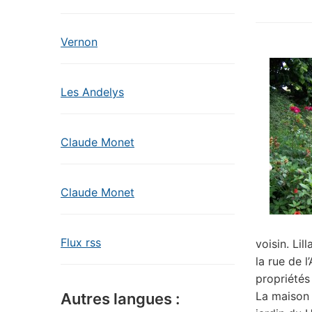
Vernon
Les Andelys
Claude Monet
Claude Monet
Flux rss
voisin. Li
la rue de 
propriétés
La maison 
Autres langues :