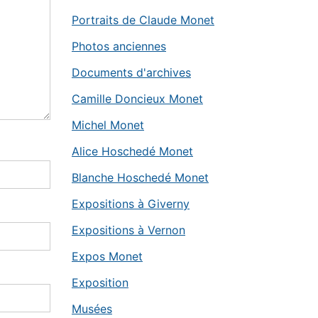
Portraits de Claude Monet
Photos anciennes
Documents d'archives
Camille Doncieux Monet
Michel Monet
Alice Hoschedé Monet
Blanche Hoschedé Monet
Expositions à Giverny
Expositions à Vernon
Expos Monet
Exposition
Musées