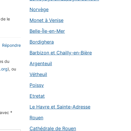
Norvège
 de le
Monet à Venise
Belle-Île-en-Mer
Bordighera
Répondre
Barbizon et Chailly-en-Bière
es du
Argenteuil
.org
), ou
Vétheuil
Poissy
Etretat
Le Havre et Sainte-Adresse
s avec
*
Rouen
Cathédrale de Rouen