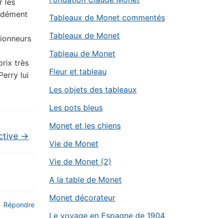
r les
ondément
Tableaux de Monet commentés
Tableaux de Monet
tionneurs
Tableau de Monet
prix très
Fleur et tableau
erry lui
Les objets des tableaux
Les pots bleus
Monet et les chiens
ctive
→
Vie de Monet
Vie de Monet (2)
A la table de Monet
Monet décorateur
Répondre
Le voyage en Espagne de 1904