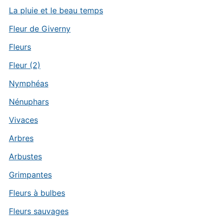
La pluie et le beau temps
Fleur de Giverny
Fleurs
Fleur (2)
Nymphéas
Nénuphars
Vivaces
Arbres
Arbustes
Grimpantes
Fleurs à bulbes
Fleurs sauvages