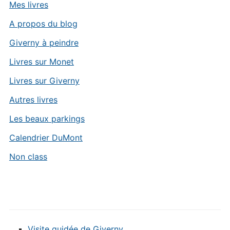
Mes livres
A propos du blog
Giverny à peindre
Livres sur Monet
Livres sur Giverny
Autres livres
Les beaux parkings
Calendrier DuMont
Non class
Visite guidée de Giverny