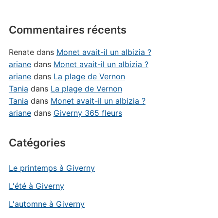
Commentaires récents
Renate
dans
Monet avait-il un albizia ?
ariane
dans
Monet avait-il un albizia ?
ariane
dans
La plage de Vernon
Tania
dans
La plage de Vernon
Tania
dans
Monet avait-il un albizia ?
ariane
dans
Giverny 365 fleurs
Catégories
Le printemps à Giverny
L'été à Giverny
L'automne à Giverny