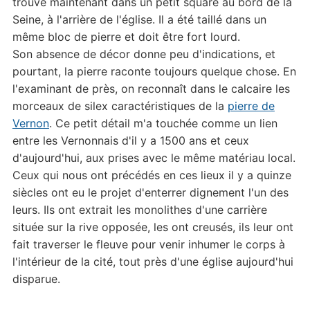
trouve maintenant dans un petit square au bord de la
Seine, à l'arrière de l'église. Il a été taillé dans un
même bloc de pierre et doit être fort lourd.
Son absence de décor donne peu d'indications, et
pourtant, la pierre raconte toujours quelque chose. En
l'examinant de près, on reconnaît dans le calcaire les
morceaux de silex caractéristiques de la
pierre de
Vernon
. Ce petit détail m'a touchée comme un lien
entre les Vernonnais d'il y a 1500 ans et ceux
d'aujourd'hui, aux prises avec le même matériau local.
Ceux qui nous ont précédés en ces lieux il y a quinze
siècles ont eu le projet d'enterrer dignement l'un des
leurs. Ils ont extrait les monolithes d'une carrière
située sur la rive opposée, les ont creusés, ils leur ont
fait traverser le fleuve pour venir inhumer le corps à
l'intérieur de la cité, tout près d'une église aujourd'hui
disparue.