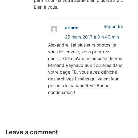
permission, la vôtre aurait bien plus d'attrait.
Bien à vous.
Répondre
ariane
25 mars 2017 à 8 h 49 min
Alexandre, j'ai plusieurs photos, je
vous les envoie, vous pourrrez
choisir. Cela m'a bien amusée de voir
Fernand Raynaud aux Tourelles dans
votre page FB, vous avez déniché
des archives filmées qui valent leur
pesant de cacahuètes ! Bonne
continuation !
Leave a comment