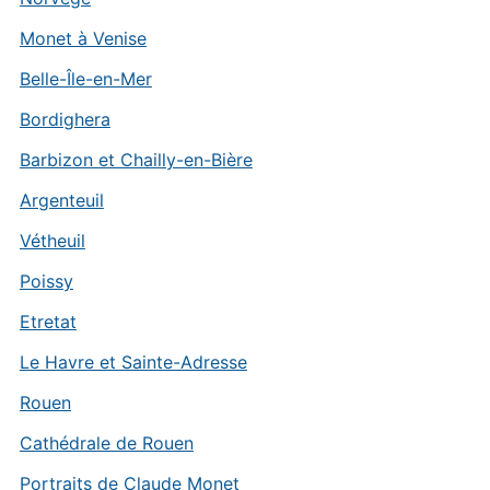
Monet à Venise
Belle-Île-en-Mer
Bordighera
Barbizon et Chailly-en-Bière
Argenteuil
Vétheuil
Poissy
Etretat
Le Havre et Sainte-Adresse
Rouen
Cathédrale de Rouen
Portraits de Claude Monet