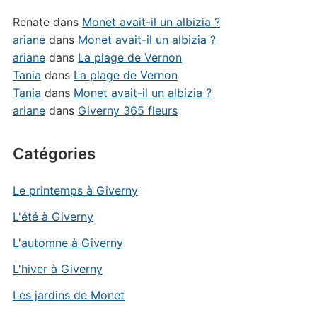
Renate
dans
Monet avait-il un albizia ?
ariane
dans
Monet avait-il un albizia ?
ariane
dans
La plage de Vernon
Tania
dans
La plage de Vernon
Tania
dans
Monet avait-il un albizia ?
ariane
dans
Giverny 365 fleurs
Catégories
Le printemps à Giverny
L'été à Giverny
L'automne à Giverny
L'hiver à Giverny
Les jardins de Monet