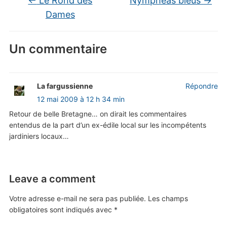
←
Le Rond des
Nymphéas bleus
→
Dames
Un commentaire
La fargussienne
Répondre
12 mai 2009 à 12 h 34 min
Retour de belle Bretagne… on dirait les commentaires
entendus de la part d’un ex-édile local sur les incompétents
jardiniers locaux…
Leave a comment
Votre adresse e-mail ne sera pas publiée.
Les champs
obligatoires sont indiqués avec
*