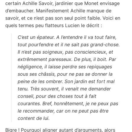
certain Achille Savoir, jardinier que Monet envisage
d’embaucher. Manifestement Achille manque de
savoir, et ce n’est pas son seul point faible. Voici en
quels termes peu flatteurs Lucien le décrit :
C’est un épateur. A l’entendre il va tout faire,
tout pourfendre et il ne sait pas grand-chose.
Il n’est pas soigneux, pas consciencieux, et
extrêmement paresseux. De plus, il
boit
. Par
négligence, il laisse perdre ses repiquages
sous ses châssis, pour ne pas se donner la
peine de les ombrer. Son jardin est fort mal
tenu. Très souvent, il venait me demander
conseil, pour des choses tout à fait
courantes. Bref, honnêtement, je ne peux pas
le recommander, car on ne peut pas être
content de lui.
Bigre ! Pourquoi aligner autant d’arguments, alors