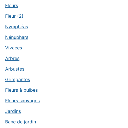
Fleurs
Fleur (2)
Nymphéas
Nénuphars
Vivaces
Arbres
Arbustes
Grimpantes
Fleurs à bulbes
Fleurs sauvages
Jardins
Banc de jardin