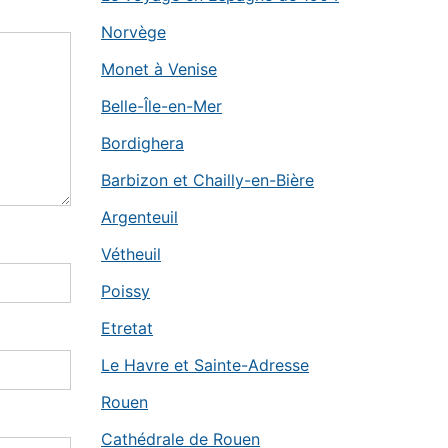
Norvège
Monet à Venise
Belle-Île-en-Mer
Bordighera
Barbizon et Chailly-en-Bière
Argenteuil
Vétheuil
Poissy
Etretat
Le Havre et Sainte-Adresse
Rouen
Cathédrale de Rouen