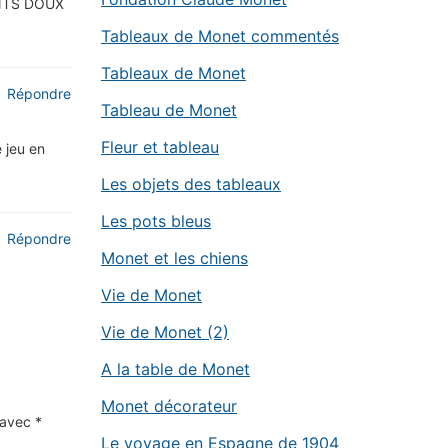
NTS DOUX
Tableaux de Monet commentés
Tableaux de Monet
Répondre
Tableau de Monet
Fleur et tableau
e jeu en
Les objets des tableaux
Les pots bleus
Répondre
Monet et les chiens
Vie de Monet
Vie de Monet (2)
A la table de Monet
Monet décorateur
s avec
*
Le voyage en Espagne de 1904