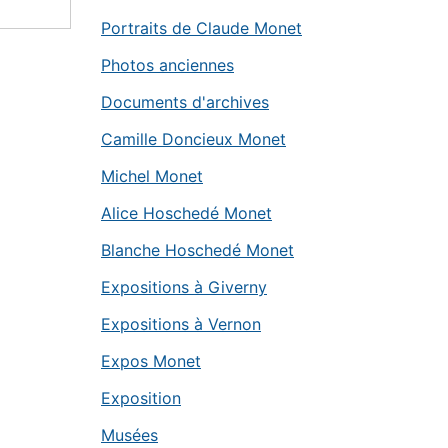
Portraits de Claude Monet
Photos anciennes
Documents d'archives
Camille Doncieux Monet
Michel Monet
Alice Hoschedé Monet
Blanche Hoschedé Monet
Expositions à Giverny
Expositions à Vernon
Expos Monet
Exposition
Musées