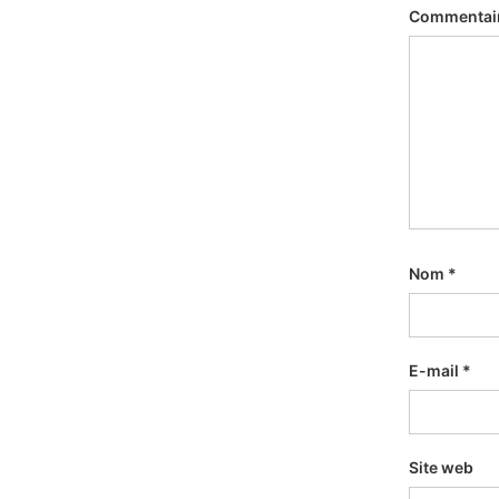
Commentai
Nom
*
E-mail
*
Site web