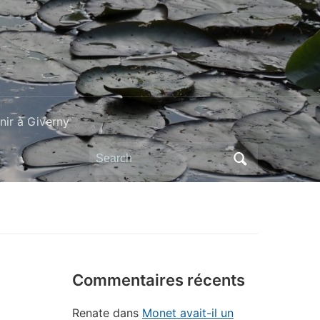
ir à Giverny
Search
for:
Commentaires récents
Renate
dans
Monet avait-il un