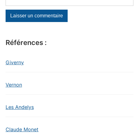
Références :
Giverny
Vernon
Les Andelys
Claude Monet