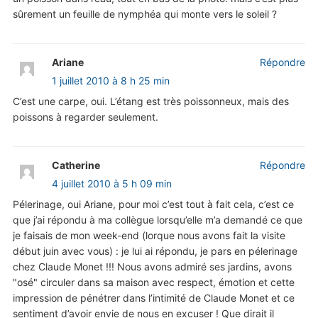
sûrement un feuille de nymphéa qui monte vers le soleil ?
Ariane
Répondre
1 juillet 2010 à 8 h 25 min
C’est une carpe, oui. L’étang est très poissonneux, mais des
poissons à regarder seulement.
Catherine
Répondre
4 juillet 2010 à 5 h 09 min
Pélerinage, oui Ariane, pour moi c’est tout à fait cela, c’est ce
que j’ai répondu à ma collègue lorsqu’elle m’a demandé ce que
je faisais de mon week-end (lorque nous avons fait la visite
début juin avec vous) : je lui ai répondu, je pars en pélerinage
chez Claude Monet !!! Nous avons admiré ses jardins, avons
"osé" circuler dans sa maison avec respect, émotion et cette
impression de pénétrer dans l’intimité de Claude Monet et ce
sentiment d’avoir envie de nous en excuser ! Que dirait il