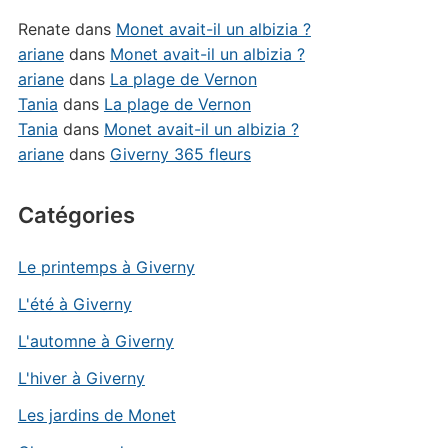
Renate
dans
Monet avait-il un albizia ?
ariane
dans
Monet avait-il un albizia ?
ariane
dans
La plage de Vernon
Tania
dans
La plage de Vernon
Tania
dans
Monet avait-il un albizia ?
ariane
dans
Giverny 365 fleurs
Catégories
Le printemps à Giverny
L'été à Giverny
L'automne à Giverny
L'hiver à Giverny
Les jardins de Monet