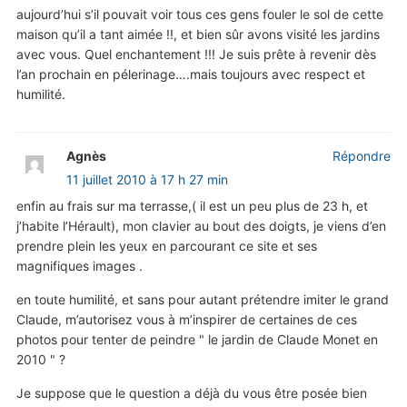
aujourd’hui s’il pouvait voir tous ces gens fouler le sol de cette
maison qu’il a tant aimée !!, et bien sûr avons visité les jardins
avec vous. Quel enchantement !!! Je suis prête à revenir dès
l’an prochain en pélerinage….mais toujours avec respect et
humilité.
Agnès
Répondre
11 juillet 2010 à 17 h 27 min
enfin au frais sur ma terrasse,( il est un peu plus de 23 h, et
j’habite l’Hérault), mon clavier au bout des doigts, je viens d’en
prendre plein les yeux en parcourant ce site et ses
magnifiques images .
en toute humilité, et sans pour autant prétendre imiter le grand
Claude, m’autorisez vous à m’inspirer de certaines de ces
photos pour tenter de peindre " le jardin de Claude Monet en
2010 " ?
Je suppose que le question a déjà du vous être posée bien