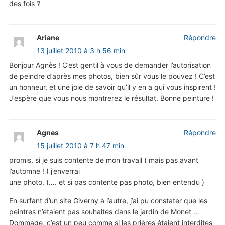
des fois ?
Ariane
Répondre
13 juillet 2010 à 3 h 56 min
Bonjour Agnès ! C’est gentil à vous de demander l’autorisation
de peindre d’après mes photos, bien sûr vous le pouvez ! C’est
un honneur, et une joie de savoir qu’il y en a qui vous inspirent !
J’espère que vous nous montrerez le résultat. Bonne peinture !
Agnes
Répondre
15 juillet 2010 à 7 h 47 min
promis, si je suis contente de mon travail ( mais pas avant
l’automne ! ) j’enverrai
une photo. (…. et si pas contente pas photo, bien entendu )
En surfant d’un site Giverny à l’autre, j’ai pu constater que les
peintres n’étaient pas souhaités dans le jardin de Monet …
Dommage, c’est un peu comme si les prières étaient interdites