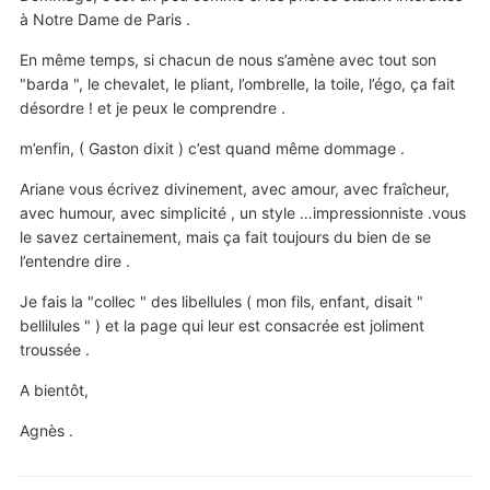
à Notre Dame de Paris .
En même temps, si chacun de nous s’amène avec tout son
"barda ", le chevalet, le pliant, l’ombrelle, la toile, l’égo, ça fait
désordre ! et je peux le comprendre .
m’enfin, ( Gaston dixit ) c’est quand même dommage .
Ariane vous écrivez divinement, avec amour, avec fraîcheur,
avec humour, avec simplicité , un style …impressionniste .vous
le savez certainement, mais ça fait toujours du bien de se
l’entendre dire .
Je fais la "collec " des libellules ( mon fils, enfant, disait "
bellilules " ) et la page qui leur est consacrée est joliment
troussée .
A bientôt,
Agnès .