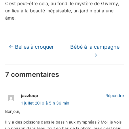
C’est peut-être cela, au fond, le mystère de Giverny,
un lieu à la beauté inépuisable, un jardin qui a une
âme.
←
Belles à croquer
Bébé à la campagne
→
7 commentaires
jazzloup
Répondre
1 juillet 2010 à 5 h 36 min
Bonjour,
Il y a des poissons dans le bassin aux nymphéas ? Moi, je vois
un poisson dans l’eau, tout en bas de la photo. mais c’est plus