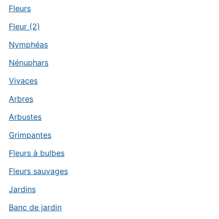
Fleurs
Fleur (2)
Nymphéas
Nénuphars
Vivaces
Arbres
Arbustes
Grimpantes
Fleurs à bulbes
Fleurs sauvages
Jardins
Banc de jardin