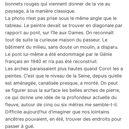
bonnets rouges qui viennent donner de la vie au
paysage, à la manière classique.
La photo n’est pas prise sous le même angle que le
tableau. Le peintre devait se trouver en diagonale par
rapport au pont, sur l’île aux Dames. On reconnaît
tout de suite la curieuse maison du passeur. Le
bâtiment du milieu, sans doute un moulin, a disparu.
Le pont lui-même a été endommagé par le Génie
français en 1940 et n’a pas été reconstruit.
Les arches paraissaient plus hautes quand Corot les a
peintes. C’est que le niveau de la Seine, depuis qu’elle
est aménagée, canalisée presque, a monté. On peut
se figurer sous la surface les belles arches de pierre,
ce qui donne une idée de la profondeur actuelle du
fleuve, autour de cinq ou six mètres me semble-t-il.
Difficile aujourd’hui d’imaginer que nos lointains
ancêtres pouvaient, en été, trouver des endroits pour
passer à gué.