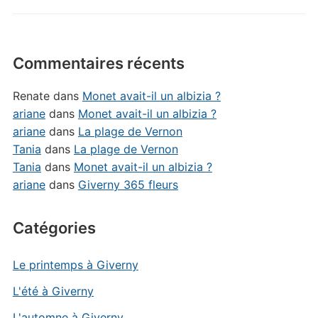
Commentaires récents
Renate
dans
Monet avait-il un albizia ?
ariane
dans
Monet avait-il un albizia ?
ariane
dans
La plage de Vernon
Tania
dans
La plage de Vernon
Tania
dans
Monet avait-il un albizia ?
ariane
dans
Giverny 365 fleurs
Catégories
Le printemps à Giverny
L'été à Giverny
L'automne à Giverny