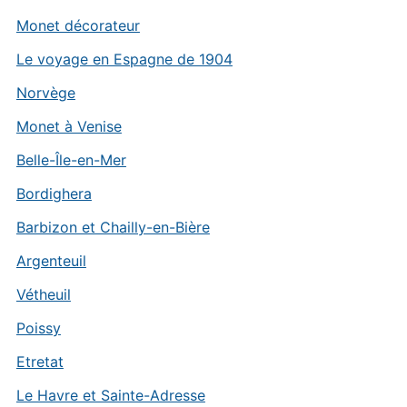
Monet décorateur
Le voyage en Espagne de 1904
Norvège
Monet à Venise
Belle-Île-en-Mer
Bordighera
Barbizon et Chailly-en-Bière
Argenteuil
Vétheuil
Poissy
Etretat
Le Havre et Sainte-Adresse