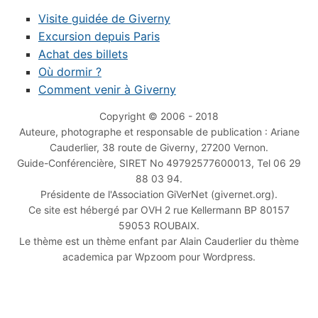
Visite guidée de Giverny
Excursion depuis Paris
Achat des billets
Où dormir ?
Comment venir à Giverny
Copyright © 2006 - 2018
Auteure, photographe et responsable de publication : Ariane
Cauderlier, 38 route de Giverny, 27200 Vernon.
Guide-Conférencière, SIRET No 49792577600013, Tel 06 29
88 03 94.
Présidente de l'Association GiVerNet (givernet.org).
Ce site est hébergé par OVH 2 rue Kellermann BP 80157
59053 ROUBAIX.
Le thème est un thème enfant par Alain Cauderlier du thème
academica par Wpzoom pour Wordpress.