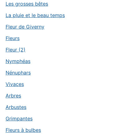
Les grosses bêtes
La pluie et le beau temps
Fleur de Giverny
Fleurs
Fleur (2)
Nymphéas
Nénuphars
Vivaces
Arbres
Arbustes
Grimpantes
Fleurs à bulbes