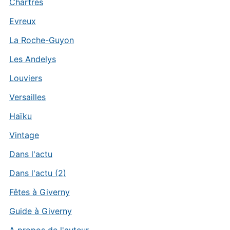
Chartres
Evreux
La Roche-Guyon
Les Andelys
Louviers
Versailles
Haïku
Vintage
Dans l'actu
Dans l'actu (2)
Fêtes à Giverny
Guide à Giverny
A propos de l'auteur