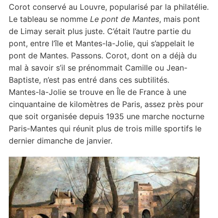
Corot conservé au Louvre, popularisé par la philatélie.
Le tableau se nomme
Le pont de Mantes
, mais pont
de Limay serait plus juste. C’était l’autre partie du
pont, entre l’île et Mantes-la-Jolie, qui s’appelait le
pont de Mantes. Passons. Corot, dont on a déjà du
mal à savoir s’il se prénommait Camille ou Jean-
Baptiste, n’est pas entré dans ces subtilités.
Mantes-la-Jolie se trouve en Île de France à une
cinquantaine de kilomètres de Paris, assez près pour
que soit organisée depuis 1935 une marche nocturne
Paris-Mantes qui réunit plus de trois mille sportifs le
dernier dimanche de janvier.