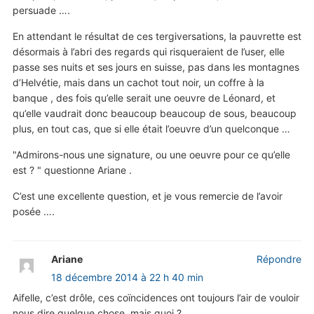
persuade ….
En attendant le résultat de ces tergiversations, la pauvrette est
désormais à l’abri des regards qui risqueraient de l’user, elle
passe ses nuits et ses jours en suisse, pas dans les montagnes
d’Helvétie, mais dans un cachot tout noir, un coffre à la
banque , des fois qu’elle serait une oeuvre de Léonard, et
qu’elle vaudrait donc beaucoup beaucoup de sous, beaucoup
plus, en tout cas, que si elle était l’oeuvre d’un quelconque …
"Admirons-nous une signature, ou une oeuvre pour ce qu’elle
est ? " questionne Ariane .
C’est une excellente question, et je vous remercie de l’avoir
posée ….
Ariane
Répondre
18 décembre 2014 à 22 h 40 min
Aifelle, c’est drôle, ces coïncidences ont toujours l’air de vouloir
nous dire quelque chose, mais quoi ?