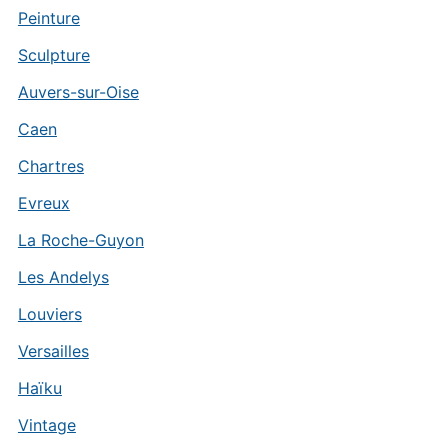
Peinture
Sculpture
Auvers-sur-Oise
Caen
Chartres
Evreux
La Roche-Guyon
Les Andelys
Louviers
Versailles
Haïku
Vintage