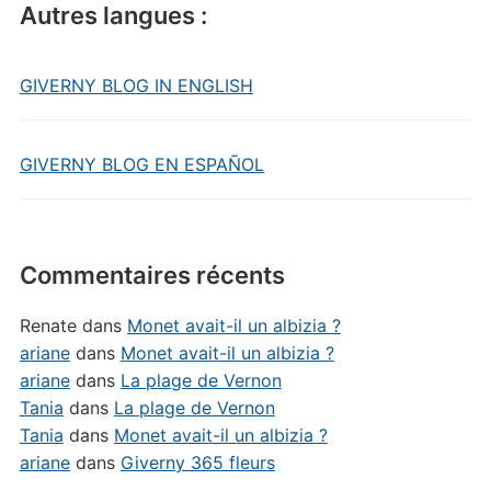
Autres langues :
GIVERNY BLOG IN ENGLISH
GIVERNY BLOG EN ESPAÑOL
Commentaires récents
Renate
dans
Monet avait-il un albizia ?
ariane
dans
Monet avait-il un albizia ?
ariane
dans
La plage de Vernon
Tania
dans
La plage de Vernon
Tania
dans
Monet avait-il un albizia ?
ariane
dans
Giverny 365 fleurs