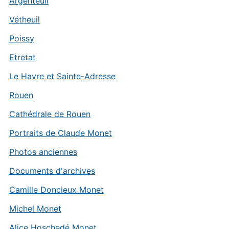
Argenteuil
Vétheuil
Poissy
Etretat
Le Havre et Sainte-Adresse
Rouen
Cathédrale de Rouen
Portraits de Claude Monet
Photos anciennes
Documents d'archives
Camille Doncieux Monet
Michel Monet
Alice Hoschedé Monet