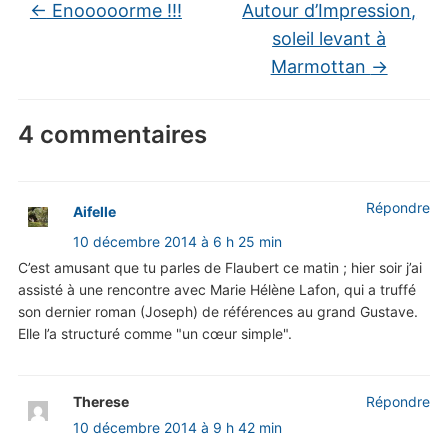
←
Enooooorme !!!
Autour d’Impression,
soleil levant à
Marmottan
→
4 commentaires
Répondre
Aifelle
10 décembre 2014 à 6 h 25 min
C’est amusant que tu parles de Flaubert ce matin ; hier soir j’ai
assisté à une rencontre avec Marie Hélène Lafon, qui a truffé
son dernier roman (Joseph) de références au grand Gustave.
Elle l’a structuré comme "un cœur simple".
Therese
Répondre
10 décembre 2014 à 9 h 42 min