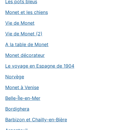
Les pots bleus
Monet et les chiens
Vie de Monet
Vie de Monet (2)
A la table de Monet
Monet décorateur
Le voyage en Espagne de 1904
Norvège
Monet à Venise
Belle-Île-en-Mer
Bordighera
Barbizon et Chailly-en-Bière