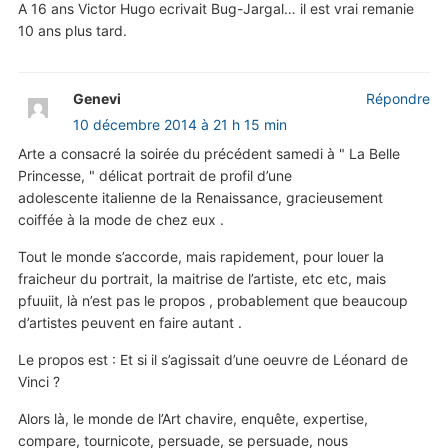
A 16 ans Victor Hugo ecrivait Bug-Jargal… il est vrai remanie
10 ans plus tard.
Genevi
Répondre
10 décembre 2014 à 21 h 15 min
Arte a consacré la soirée du précédent samedi à " La Belle
Princesse, " délicat portrait de profil d’une
adolescente italienne de la Renaissance, gracieusement
coiffée à la mode de chez eux .
Tout le monde s’accorde, mais rapidement, pour louer la
fraicheur du portrait, la maitrise de l’artiste, etc etc, mais
pfuuiit, là n’est pas le propos , probablement que beaucoup
d’artistes peuvent en faire autant .
Le propos est : Et si il s’agissait d’une oeuvre de Léonard de
Vinci ?
Alors là, le monde de l’Art chavire, enquête, expertise,
compare, tournicote, persuade, se persuade, nous