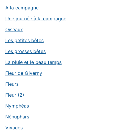
A la campagne
Une journée à la campagne
Oiseaux
Les petites bêtes
Les grosses bêtes
La pluie et le beau temps
Fleur de Giverny
Fleurs
Fleur (2)
Nymphéas
Nénuphars
Vivaces