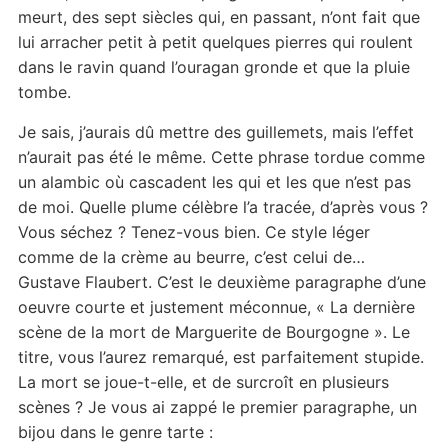
meurt, des sept siècles qui, en passant, n’ont fait que
lui arracher petit à petit quelques pierres qui roulent
dans le ravin quand l’ouragan gronde et que la pluie
tombe.
Je sais, j’aurais dû mettre des guillemets, mais l’effet
n’aurait pas été le même. Cette phrase tordue comme
un alambic où cascadent les qui et les que n’est pas
de moi. Quelle plume célèbre l’a tracée, d’après vous ?
Vous séchez ? Tenez-vous bien. Ce style léger
comme de la crème au beurre, c’est celui de…
Gustave Flaubert. C’est le deuxième paragraphe d’une
oeuvre courte et justement méconnue, « La dernière
scène de la mort de Marguerite de Bourgogne ». Le
titre, vous l’aurez remarqué, est parfaitement stupide.
La mort se joue-t-elle, et de surcroît en plusieurs
scènes ? Je vous ai zappé le premier paragraphe, un
bijou dans le genre tarte :