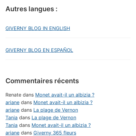
Autres langues :
GIVERNY BLOG IN ENGLISH
GIVERNY BLOG EN ESPAÑOL
Commentaires récents
Renate
dans
Monet avait-il un albizia ?
ariane
dans
Monet avait-il un albizia ?
ariane
dans
La plage de Vernon
Tania
dans
La plage de Vernon
Tania
dans
Monet avait-il un albizia ?
ariane
dans
Giverny 365 fleurs