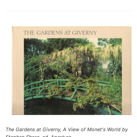
The Gardens at Giverny, A View of Monet's World by