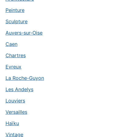
Peinture
Sculpture
Auvers-sur-Oise
Caen
Chartres
Evreux
La Roche-Guyon
Les Andelys
Louviers
Versailles
Haïku
Vintage