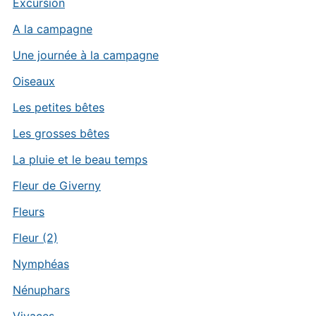
Excursion
A la campagne
Une journée à la campagne
Oiseaux
Les petites bêtes
Les grosses bêtes
La pluie et le beau temps
Fleur de Giverny
Fleurs
Fleur (2)
Nymphéas
Nénuphars