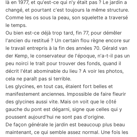
là en 1977, et qu'est-ce qui n'y était pas ? Le jardin a
changé, et pourtant c'est toujours la même structure.
Comme les os sous la peau, son squelette a traversé
le temps.
Ou bien est-ce déjà trop tard, fin 77, pour démêler
l'ancien du restitué ? Un certain flou règne encore sur
le travail entrepris à la fin des années 70. Gérald van
der Kemp, le conservateur de l'époque, n'a-t-il pas un
peu noirci le trait pour trouver des fonds, quand il
décrit l'état abominable du lieu ? A voir les photos,
cela ne paraît pas si terrible.
Les glycines, en tout cas, étaient fort belles et
manifestement anciennes. Impossible de faire fleurir
des glycines aussi vite. Mais on voit que le côté
gauche du pont est dégarni, signe que celles qui y
poussent aujourd'hui ne sont pas d'origine.
De façon générale le jardin est beaucoup plus beau
maintenant, ce qui semble assez normal. Une fois les