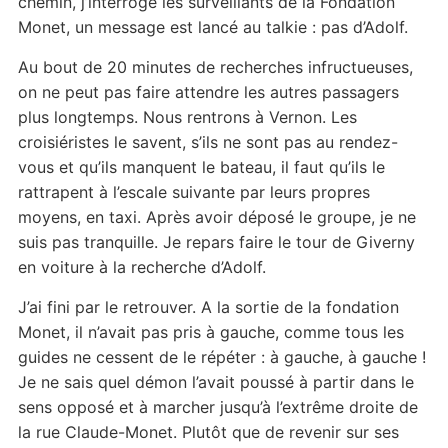
chemin, j’interroge les surveillants de la Fondation
Monet, un message est lancé au talkie : pas d’Adolf.
Au bout de 20 minutes de recherches infructueuses,
on ne peut pas faire attendre les autres passagers
plus longtemps. Nous rentrons à Vernon. Les
croisiéristes le savent, s’ils ne sont pas au rendez-
vous et qu’ils manquent le bateau, il faut qu’ils le
rattrapent à l’escale suivante par leurs propres
moyens, en taxi. Après avoir déposé le groupe, je ne
suis pas tranquille. Je repars faire le tour de Giverny
en voiture à la recherche d’Adolf.
J’ai fini par le retrouver. A la sortie de la fondation
Monet, il n’avait pas pris à gauche, comme tous les
guides ne cessent de le répéter : à gauche, à gauche !
Je ne sais quel démon l’avait poussé à partir dans le
sens opposé et à marcher jusqu’à l’extrême droite de
la rue Claude-Monet. Plutôt que de revenir sur ses