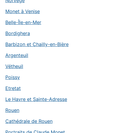
Norvège
Monet à Venise
Belle-Île-en-Mer
Bordighera
Barbizon et Chailly-en-Bière
Argenteuil
Vétheuil
Poissy
Etretat
Le Havre et Sainte-Adresse
Rouen
Cathédrale de Rouen
Portraits de Claude Monet