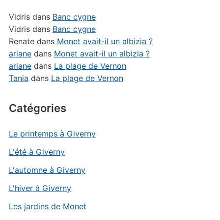
Vidris
dans
Banc cygne
Vidris
dans
Banc cygne
Renate
dans
Monet avait-il un albizia ?
ariane
dans
Monet avait-il un albizia ?
ariane
dans
La plage de Vernon
Tania
dans
La plage de Vernon
Catégories
Le printemps à Giverny
L'été à Giverny
L'automne à Giverny
L'hiver à Giverny
Les jardins de Monet