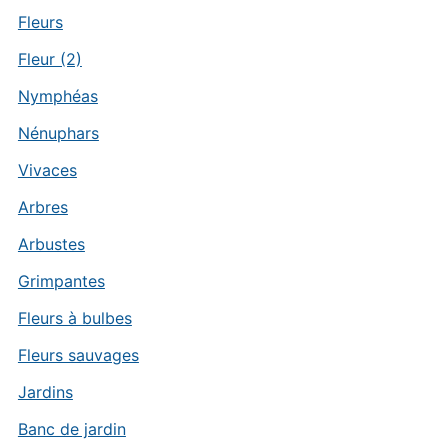
Fleurs
Fleur (2)
Nymphéas
Nénuphars
Vivaces
Arbres
Arbustes
Grimpantes
Fleurs à bulbes
Fleurs sauvages
Jardins
Banc de jardin