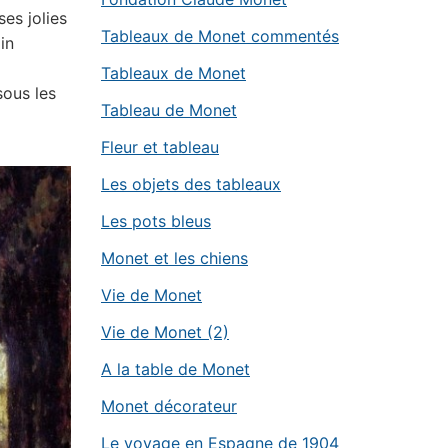
ses jolies
Tableaux de Monet commentés
in
Tableaux de Monet
sous les
Tableau de Monet
Fleur et tableau
Les objets des tableaux
Les pots bleus
Monet et les chiens
Vie de Monet
Vie de Monet (2)
A la table de Monet
Monet décorateur
Le voyage en Espagne de 1904