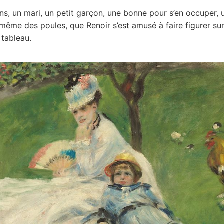
ans, un mari, un petit garçon, une bonne pour s’en occuper, u
même des poules, que Renoir s’est amusé à faire figurer sur
tableau.