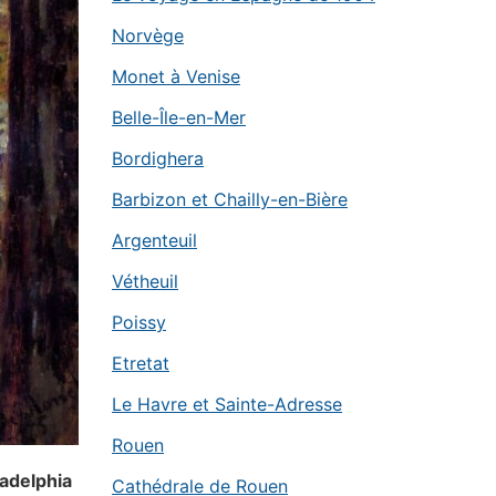
Norvège
Monet à Venise
Belle-Île-en-Mer
Bordighera
Barbizon et Chailly-en-Bière
Argenteuil
Vétheuil
Poissy
Etretat
Le Havre et Sainte-Adresse
Rouen
ladelphia
Cathédrale de Rouen