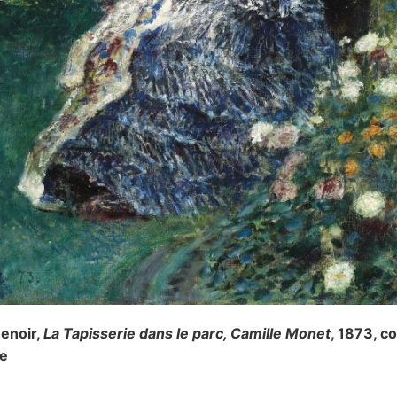
enoir,
La Tapisserie dans le parc, Camille Monet
, 1873, co
re