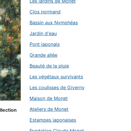
Les jardins de Monet
Clos normand
Bassin aux Nymphéas
Jardin d'eau
Pont japonais
Grande allée
Beauté de la pluie
Les végétaux survivants
Les coulisses de Giverny
Maison de Monet
Ateliers de Monet
llection
Estampes japonaises
Fondation Claude Monet