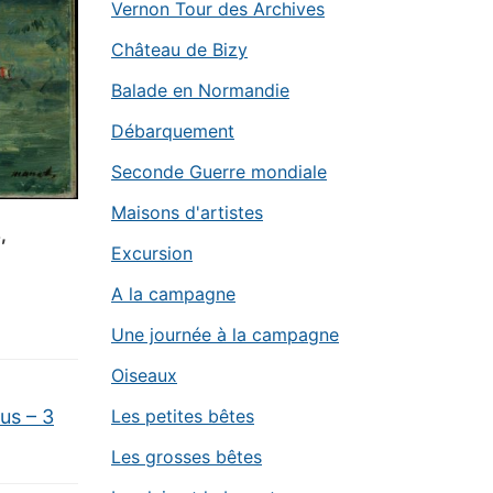
Vernon Tour des Archives
Château de Bizy
Balade en Normandie
Débarquement
Seconde Guerre mondiale
Maisons d'artistes
,
Excursion
A la campagne
Une journée à la campagne
Oiseaux
eus – 3
Les petites bêtes
Les grosses bêtes