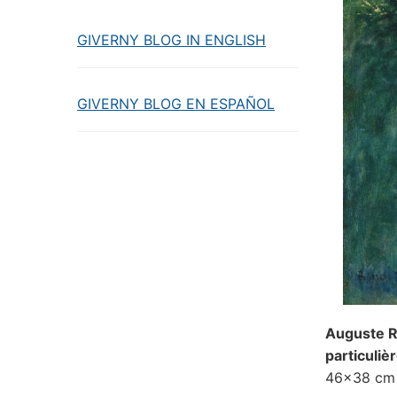
GIVERNY BLOG IN ENGLISH
GIVERNY BLOG EN ESPAÑOL
Auguste R
particuliè
46×38 cm