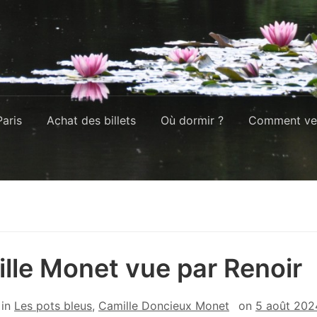
aris
Achat des billets
Où dormir ?
Comment ven
lle Monet vue par Renoir
in
Les pots bleus
,
Camille Doncieux Monet
on
5 août 202