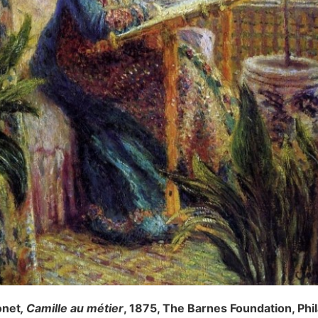
onet
, Camille au métier
, 1875, The Barnes Foundation, Phi