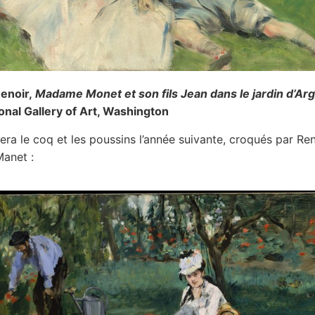
enoir,
Madame Monet et son fils Jean dans le jardin d’Arg
onal Gallery of Art, Washington
era le coq et les poussins l’année suivante, croqués par Re
Manet :