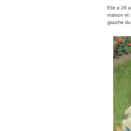
Elle a 26 
maison et 
gauche du 