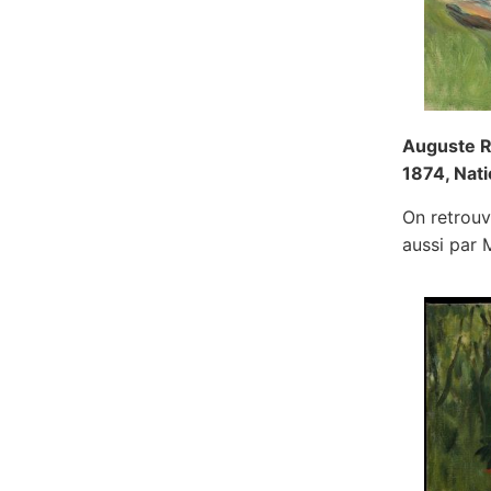
Auguste R
1874, Nati
On retrouv
aussi par 