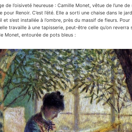
ge de l’oisiveté heureuse : Camille Monet, vêtue de l’une de 
 pour Renoir. C’est l’été. Elle a sorti une chaise dans le jard
l et s’est installée à l’ombre, près du massif de fleurs. Pour
elle travaille à une tapisserie, peut-être celle qu’on reverra 
e Monet, entourée de pots bleus :