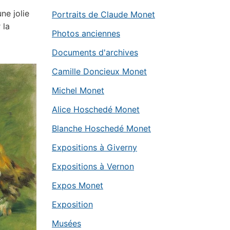
ne jolie
Portraits de Claude Monet
 la
Photos anciennes
Documents d'archives
Camille Doncieux Monet
Michel Monet
Alice Hoschedé Monet
Blanche Hoschedé Monet
Expositions à Giverny
Expositions à Vernon
Expos Monet
Exposition
Musées