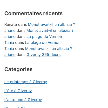
Commentaires récents
Renate
dans
Monet avait-il un albizia ?
ariane
dans
Monet avait-il un albizia ?
ariane
dans
La plage de Vernon
Tania
dans
La plage de Vernon
Tania
dans
Monet avait-il un albizia ?
ariane
dans
Giverny 365 fleurs
Catégories
Le printemps à Giverny
L'été à Giverny
L'automne à Giverny