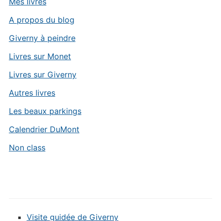
Mes livres
A propos du blog
Giverny à peindre
Livres sur Monet
Livres sur Giverny
Autres livres
Les beaux parkings
Calendrier DuMont
Non class
Visite guidée de Giverny