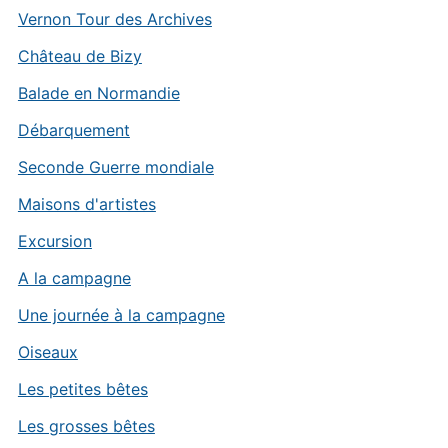
Vernon Tour des Archives
Château de Bizy
Balade en Normandie
Débarquement
Seconde Guerre mondiale
Maisons d'artistes
Excursion
A la campagne
Une journée à la campagne
Oiseaux
Les petites bêtes
Les grosses bêtes