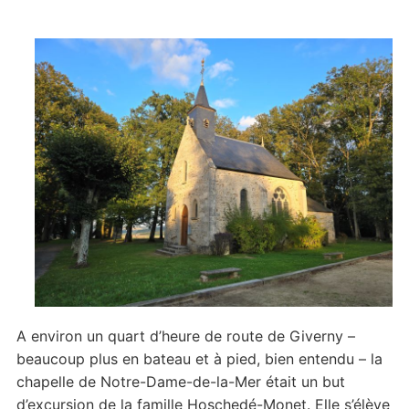
A environ un quart d’heure de route de Giverny –
beaucoup plus en bateau et à pied, bien entendu – la
chapelle de Notre-Dame-de-la-Mer était un but
d’excursion de la famille Hoschedé-Monet. Elle s’élève