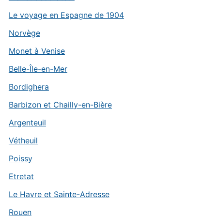
Le voyage en Espagne de 1904
Norvège
Monet à Venise
Belle-Île-en-Mer
Bordighera
Barbizon et Chailly-en-Bière
Argenteuil
Vétheuil
Poissy
Etretat
Le Havre et Sainte-Adresse
Rouen