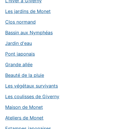
L'hiver à Giverny
Les jardins de Monet
Clos normand
Bassin aux Nymphéas
Jardin d'eau
Pont japonais
Grande allée
Beauté de la pluie
Les végétaux survivants
Les coulisses de Giverny
Maison de Monet
Ateliers de Monet
Estampes japonaises