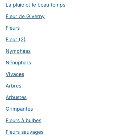
La pluie et le beau temps
Fleur de Giverny
Fleurs
Fleur (2)
Nymphéas
Nénuphars
Vivaces
Arbres
Arbustes
Grimpantes
Fleurs à bulbes
Fleurs sauvages