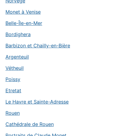
Norvège
Monet à Venise
Belle-Île-en-Mer
Bordighera
Barbizon et Chailly-en-Bière
Argenteuil
Vétheuil
Poissy
Etretat
Le Havre et Sainte-Adresse
Rouen
Cathédrale de Rouen
Portraits de Claude Monet