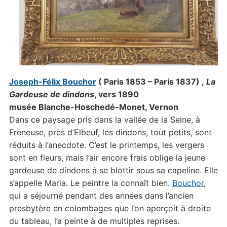
Joseph-Félix Bouchor
( Paris 1853 – Paris 1837) ,
La
Gardeuse de dindons
, vers 1890
musée Blanche-Hoschedé-Monet, Vernon
Dans ce paysage pris dans la vallée de la Seine, à
Freneuse, près d’Elbeuf, les dindons, tout petits, sont
réduits à l’anecdote. C’est le printemps, les vergers
sont en fleurs, mais l’air encore frais oblige la jeune
gardeuse de dindons à se blottir sous sa capeline. Elle
s’appelle Maria. Le peintre la connaît bien.
Bouchor
,
qui a séjourné pendant des années dans l’ancien
presbytère en colombages que l’on aperçoit à droite
du tableau, l’a peinte à de multiples reprises.