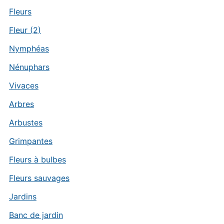
Fleurs
Fleur (2)
Nymphéas
Nénuphars
Vivaces
Arbres
Arbustes
Grimpantes
Fleurs à bulbes
Fleurs sauvages
Jardins
Banc de jardin