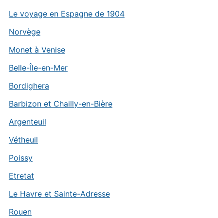
Le voyage en Espagne de 1904
Norvège
Monet à Venise
Belle-Île-en-Mer
Bordighera
Barbizon et Chailly-en-Bière
Argenteuil
Vétheuil
Poissy
Etretat
Le Havre et Sainte-Adresse
Rouen