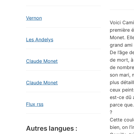
Vernon
Voici Cami
première 
Monet. Ell
Les Andelys
grand ami 
De l’âge de
de mort, à
Claude Monet
de nombre
son mari, m
plus détail
Claude Monet
ceux peint
est-ce dû 
Flux rss
parce que…
?
Cette coul
bien, on l
Autres langues :