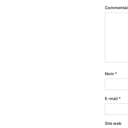
Commentai
Nom
*
E-mail
*
Site web