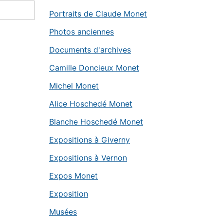
Portraits de Claude Monet
Photos anciennes
Documents d'archives
Camille Doncieux Monet
Michel Monet
Alice Hoschedé Monet
Blanche Hoschedé Monet
Expositions à Giverny
Expositions à Vernon
Expos Monet
Exposition
Musées