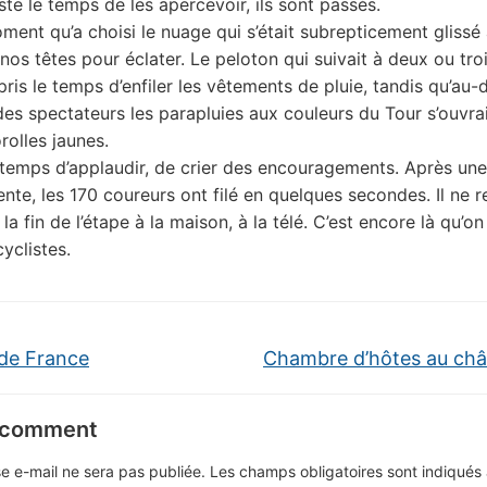
ste le temps de les apercevoir, ils sont passés.
oment qu’a choisi le nuage qui s’était subrepticement glissé
nos têtes pour éclater. Le peloton qui suivait à deux ou tro
pris le temps d’enfiler les vêtements de pluie, tandis qu’au-
des spectateurs les parapluies aux couleurs du Tour s’ouvra
rolles jaunes.
 temps d’applaudir, de crier des encouragements. Après une
ente, les 170 coureurs ont filé en quelques secondes. Il ne r
 la fin de l’étape à la maison, à la télé. C’est encore là qu’on
yclistes.
de France
Chambre d’hôtes au ch
 comment
e e-mail ne sera pas publiée.
Les champs obligatoires sont indiqué