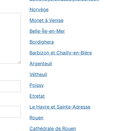
Norvège
Monet à Venise
Belle-Île-en-Mer
Bordighera
Barbizon et Chailly-en-Bière
Argenteuil
Vétheuil
Poissy
Etretat
Le Havre et Sainte-Adresse
Rouen
Cathédrale de Rouen