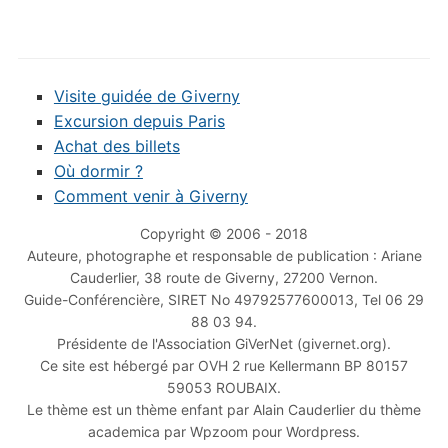
Visite guidée de Giverny
Excursion depuis Paris
Achat des billets
Où dormir ?
Comment venir à Giverny
Copyright © 2006 - 2018
Auteure, photographe et responsable de publication : Ariane
Cauderlier, 38 route de Giverny, 27200 Vernon.
Guide-Conférencière, SIRET No 49792577600013, Tel 06 29
88 03 94.
Présidente de l'Association GiVerNet (givernet.org).
Ce site est hébergé par OVH 2 rue Kellermann BP 80157
59053 ROUBAIX.
Le thème est un thème enfant par Alain Cauderlier du thème
academica par Wpzoom pour Wordpress.