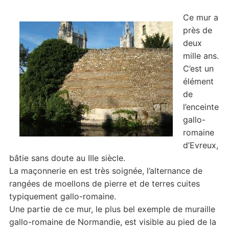
Ce mur a
près de
deux
mille ans.
C’est un
élément
de
l’enceinte
gallo-
romaine
d’Evreux,
bâtie sans doute au IIIe siècle.
La maçonnerie en est très soignée, l’alternance de
rangées de moellons de pierre et de terres cuites
typiquement gallo-romaine.
Une partie de ce mur, le plus bel exemple de muraille
gallo-romaine de Normandie, est visible au pied de la