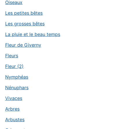
Oiseaux
Les petites bêtes
Les grosses bêtes
La pluie et le beau temps
Fleur de Giverny
Fleurs
Fleur (2)
Nymphéas
Nénuphars
Vivaces
Arbres
Arbustes