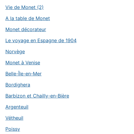
Vie de Monet (2)
A la table de Monet
Monet décorateur
Le voyage en Espagne de 1904
Norvège
Monet à Venise
Belle-Île-en-Mer
Bordighera
Barbizon et Chailly-en-Bière
Argenteuil
Vétheuil
Poissy