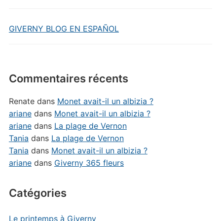
GIVERNY BLOG EN ESPAÑOL
Commentaires récents
Renate
dans
Monet avait-il un albizia ?
ariane
dans
Monet avait-il un albizia ?
ariane
dans
La plage de Vernon
Tania
dans
La plage de Vernon
Tania
dans
Monet avait-il un albizia ?
ariane
dans
Giverny 365 fleurs
Catégories
Le printemps à Giverny