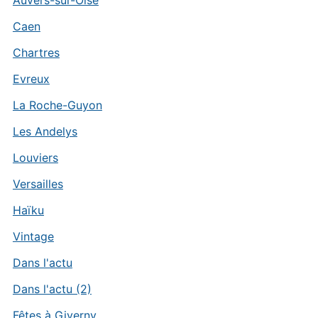
Auvers-sur-Oise
Caen
Chartres
Evreux
La Roche-Guyon
Les Andelys
Louviers
Versailles
Haïku
Vintage
Dans l'actu
Dans l'actu (2)
Fêtes à Giverny