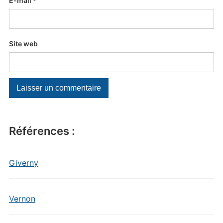
E-mail
*
Site web
Références :
Giverny
Vernon