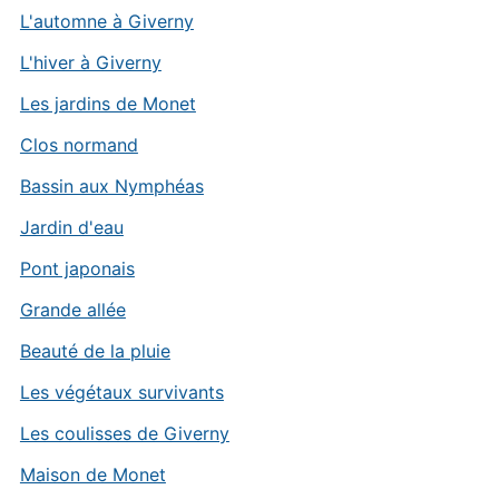
L'automne à Giverny
L'hiver à Giverny
Les jardins de Monet
Clos normand
Bassin aux Nymphéas
Jardin d'eau
Pont japonais
Grande allée
Beauté de la pluie
Les végétaux survivants
Les coulisses de Giverny
Maison de Monet