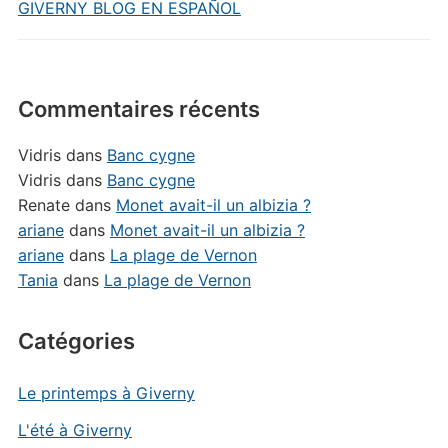
GIVERNY BLOG EN ESPAÑOL
Commentaires récents
Vidris
dans
Banc cygne
Vidris
dans
Banc cygne
Renate
dans
Monet avait-il un albizia ?
ariane
dans
Monet avait-il un albizia ?
ariane
dans
La plage de Vernon
Tania
dans
La plage de Vernon
Catégories
Le printemps à Giverny
L'été à Giverny