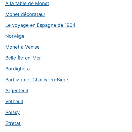
A la table de Monet
Monet décorateur
Le voyage en Espagne de 1904
Norvège
Monet à Venise
Belle-Île-en-Mer
Bordighera
Barbizon et Chailly-en-Bière
Argenteuil
Vétheuil
Poissy
Etretat