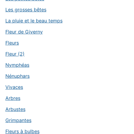
Les grosses bêtes
La pluie et le beau temps
Fleur de Giverny
Fleurs
Fleur (2)
Nymphéas
Nénuphars
Vivaces
Arbres
Arbustes
Grimpantes
Fleurs à bulbes