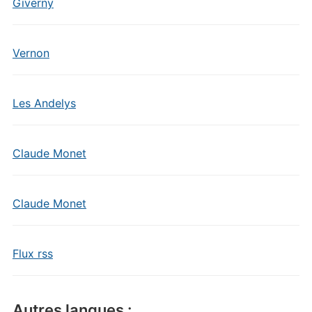
Giverny
Vernon
Les Andelys
Claude Monet
Claude Monet
Flux rss
Autres langues :