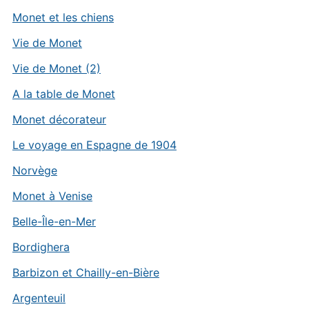
Monet et les chiens
Vie de Monet
Vie de Monet (2)
A la table de Monet
Monet décorateur
Le voyage en Espagne de 1904
Norvège
Monet à Venise
Belle-Île-en-Mer
Bordighera
Barbizon et Chailly-en-Bière
Argenteuil