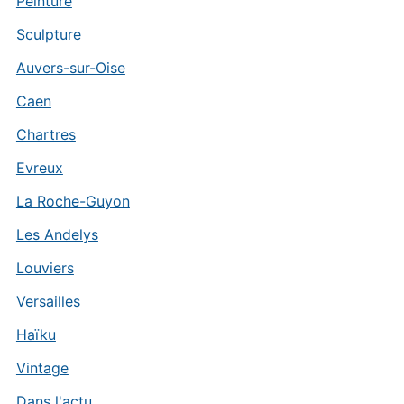
Peinture
Sculpture
Auvers-sur-Oise
Caen
Chartres
Evreux
La Roche-Guyon
Les Andelys
Louviers
Versailles
Haïku
Vintage
Dans l'actu