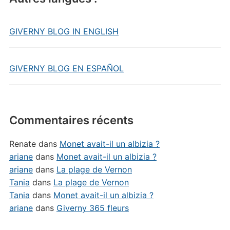
GIVERNY BLOG IN ENGLISH
GIVERNY BLOG EN ESPAÑOL
Commentaires récents
Renate
dans
Monet avait-il un albizia ?
ariane
dans
Monet avait-il un albizia ?
ariane
dans
La plage de Vernon
Tania
dans
La plage de Vernon
Tania
dans
Monet avait-il un albizia ?
ariane
dans
Giverny 365 fleurs