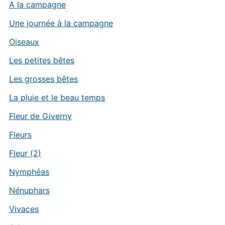
A la campagne
Une journée à la campagne
Oiseaux
Les petites bêtes
Les grosses bêtes
La pluie et le beau temps
Fleur de Giverny
Fleurs
Fleur (2)
Nymphéas
Nénuphars
Vivaces