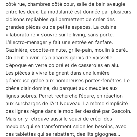
côté rue, chambres côté cour, salle de bain aveugle
entre les deux. La modularité est donnée par plusieurs
cloisons repliables qui permettent de créer des
grandes pièces ou de petits espaces. La cuisine
« laboratoire » s’ouvre sur le living, sans porte.
L’électro-ménager y fait une entrée en fanfare.
Gazinière, cocotte-minute, grille-pain, moulin à café…
On peut ouvrir les placards garnis de vaisselle
d’époque en verre coloré et de casseroles en alu.
Les pièces à vivre baignent dans une lumière
généreuse grâce aux nombreuses portes-fenêtres. Le
chêne clair domine, du parquet aux meubles aux
lignes sobres. Perret recherche l’épure, en réaction
aux surcharges de l’Art Nouveau. La même simplicité
des lignes règne dans le mobilier dessiné par Gascoin.
Mais on y retrouve aussi le souci de créer des
meubles qui se transforment selon les besoins, avec
des tablettes qui se rabattent, des lits gigognes…