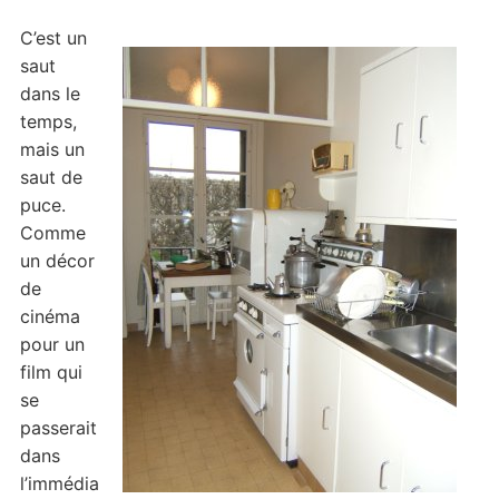
C’est un
saut
dans le
temps,
mais un
saut de
puce.
Comme
un décor
de
cinéma
pour un
film qui
se
passerait
dans
l’immédia