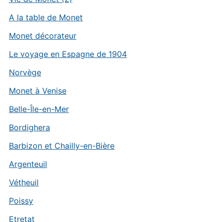
A la table de Monet
Monet décorateur
Le voyage en Espagne de 1904
Norvège
Monet à Venise
Belle-Île-en-Mer
Bordighera
Barbizon et Chailly-en-Bière
Argenteuil
Vétheuil
Poissy
Etretat