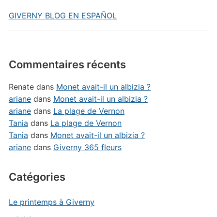
GIVERNY BLOG EN ESPAÑOL
Commentaires récents
Renate
dans
Monet avait-il un albizia ?
ariane
dans
Monet avait-il un albizia ?
ariane
dans
La plage de Vernon
Tania
dans
La plage de Vernon
Tania
dans
Monet avait-il un albizia ?
ariane
dans
Giverny 365 fleurs
Catégories
Le printemps à Giverny