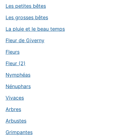
Les petites bêtes
Les grosses bêtes
La pluie et le beau temps
Fleur de Giverny
Fleurs
Fleur (2)
Nymphéas
Nénuphars
Vivaces
Arbres
Arbustes
Grimpantes