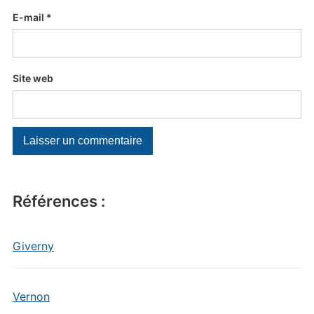
E-mail
*
Site web
Références :
Giverny
Vernon