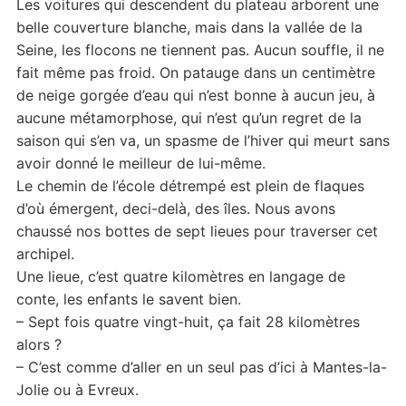
Les voitures qui descendent du plateau arborent une
belle couverture blanche, mais dans la vallée de la
Seine, les flocons ne tiennent pas. Aucun souffle, il ne
fait même pas froid. On patauge dans un centimètre
de neige gorgée d’eau qui n’est bonne à aucun jeu, à
aucune métamorphose, qui n’est qu’un regret de la
saison qui s’en va, un spasme de l’hiver qui meurt sans
avoir donné le meilleur de lui-même.
Le chemin de l’école détrempé est plein de flaques
d’où émergent, deci-delà, des îles. Nous avons
chaussé nos bottes de sept lieues pour traverser cet
archipel.
Une lieue, c’est quatre kilomètres en langage de
conte, les enfants le savent bien.
– Sept fois quatre vingt-huit, ça fait 28 kilomètres
alors ?
– C’est comme d’aller en un seul pas d’ici à Mantes-la-
Jolie ou à Evreux.