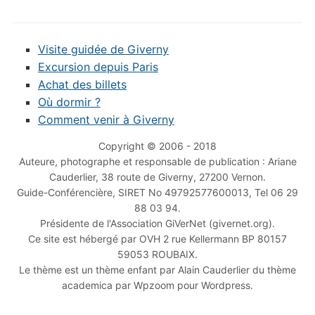
Visite guidée de Giverny
Excursion depuis Paris
Achat des billets
Où dormir ?
Comment venir à Giverny
Copyright © 2006 - 2018
Auteure, photographe et responsable de publication : Ariane
Cauderlier, 38 route de Giverny, 27200 Vernon.
Guide-Conférencière, SIRET No 49792577600013, Tel 06 29
88 03 94.
Présidente de l'Association GiVerNet (givernet.org).
Ce site est hébergé par OVH 2 rue Kellermann BP 80157
59053 ROUBAIX.
Le thème est un thème enfant par Alain Cauderlier du thème
academica par Wpzoom pour Wordpress.