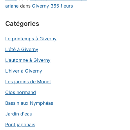
ariane
dans
Giverny 365 fleurs
Catégories
Le printemps à Giverny
L'été à Giverny
L'automne à Giverny
L'hiver à Giverny
Les jardins de Monet
Clos normand
Bassin aux Nymphéas
Jardin d'eau
Pont japonais