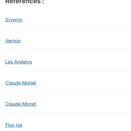
Références :
Giverny
Vernon
Les Andelys
Claude Monet
Claude Monet
Flux rss