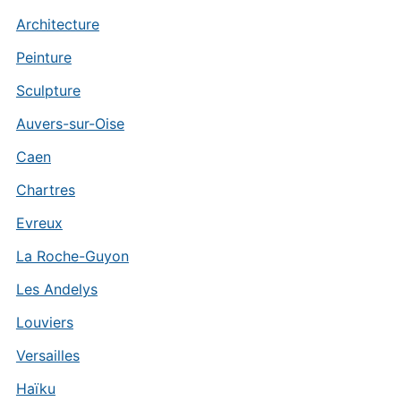
Architecture
Peinture
Sculpture
Auvers-sur-Oise
Caen
Chartres
Evreux
La Roche-Guyon
Les Andelys
Louviers
Versailles
Haïku