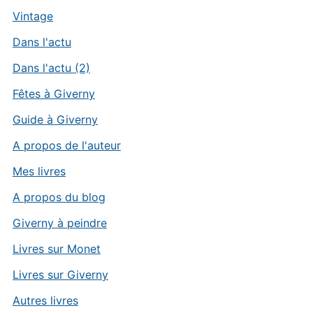
Vintage
Dans l'actu
Dans l'actu (2)
Fêtes à Giverny
Guide à Giverny
A propos de l'auteur
Mes livres
A propos du blog
Giverny à peindre
Livres sur Monet
Livres sur Giverny
Autres livres