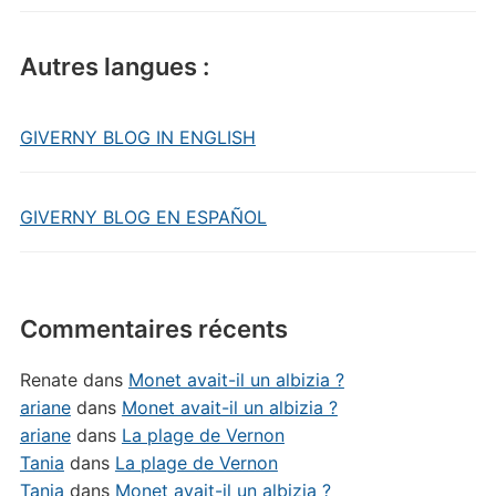
Autres langues :
GIVERNY BLOG IN ENGLISH
GIVERNY BLOG EN ESPAÑOL
Commentaires récents
Renate
dans
Monet avait-il un albizia ?
ariane
dans
Monet avait-il un albizia ?
ariane
dans
La plage de Vernon
Tania
dans
La plage de Vernon
Tania
dans
Monet avait-il un albizia ?