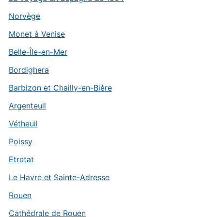
Norvège
Monet à Venise
Belle-Île-en-Mer
Bordighera
Barbizon et Chailly-en-Bière
Argenteuil
Vétheuil
Poissy
Etretat
Le Havre et Sainte-Adresse
Rouen
Cathédrale de Rouen