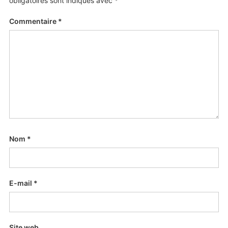
obligatoires sont indiqués avec
*
Commentaire
*
Nom
*
E-mail
*
Site web