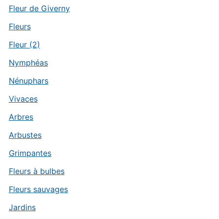
Fleur de Giverny
Fleurs
Fleur (2)
Nymphéas
Nénuphars
Vivaces
Arbres
Arbustes
Grimpantes
Fleurs à bulbes
Fleurs sauvages
Jardins