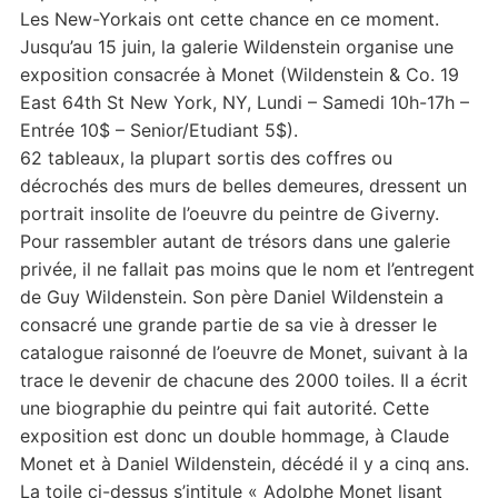
Les New-Yorkais ont cette chance en ce moment.
Jusqu’au 15 juin, la galerie Wildenstein organise une
exposition consacrée à Monet (Wildenstein & Co. 19
East 64th St New York, NY, Lundi – Samedi 10h-17h –
Entrée 10$ – Senior/Etudiant 5$).
62 tableaux, la plupart sortis des coffres ou
décrochés des murs de belles demeures, dressent un
portrait insolite de l’oeuvre du peintre de Giverny.
Pour rassembler autant de trésors dans une galerie
privée, il ne fallait pas moins que le nom et l’entregent
de Guy Wildenstein. Son père Daniel Wildenstein a
consacré une grande partie de sa vie à dresser le
catalogue raisonné de l’oeuvre de Monet, suivant à la
trace le devenir de chacune des 2000 toiles. Il a écrit
une biographie du peintre qui fait autorité. Cette
exposition est donc un double hommage, à Claude
Monet et à Daniel Wildenstein, décédé il y a cinq ans.
La toile ci-dessus s’intitule « Adolphe Monet lisant