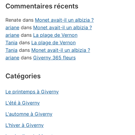
Commentaires récents
Renate
dans
Monet avait-il un albizia ?
ariane
dans
Monet avait-il un albizia ?
ariane
dans
La plage de Vernon
Tania
dans
La plage de Vernon
Tania
dans
Monet avait-il un albizia ?
ariane
dans
Giverny 365 fleurs
Catégories
Le printemps à Giverny
L'été à Giverny
L'automne à Giverny
L'hiver à Giverny