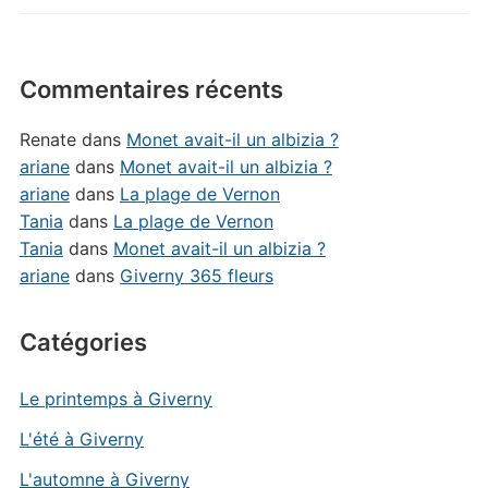
Commentaires récents
Renate
dans
Monet avait-il un albizia ?
ariane
dans
Monet avait-il un albizia ?
ariane
dans
La plage de Vernon
Tania
dans
La plage de Vernon
Tania
dans
Monet avait-il un albizia ?
ariane
dans
Giverny 365 fleurs
Catégories
Le printemps à Giverny
L'été à Giverny
L'automne à Giverny