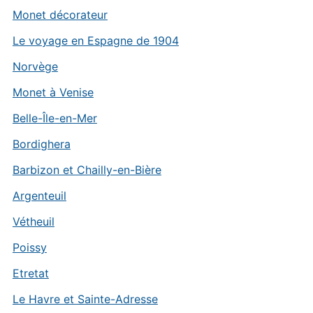
Monet décorateur
Le voyage en Espagne de 1904
Norvège
Monet à Venise
Belle-Île-en-Mer
Bordighera
Barbizon et Chailly-en-Bière
Argenteuil
Vétheuil
Poissy
Etretat
Le Havre et Sainte-Adresse