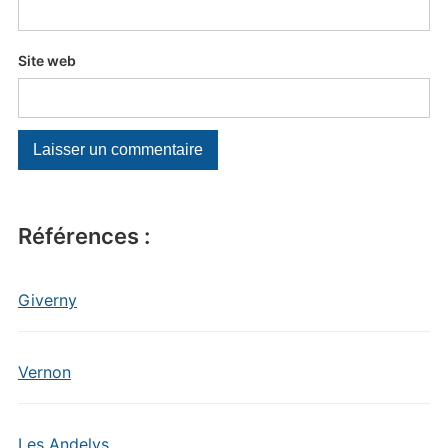
Site web
Références :
Giverny
Vernon
Les Andelys