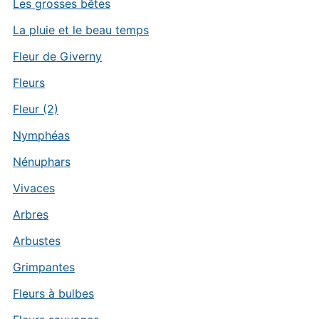
Les grosses bêtes
La pluie et le beau temps
Fleur de Giverny
Fleurs
Fleur (2)
Nymphéas
Nénuphars
Vivaces
Arbres
Arbustes
Grimpantes
Fleurs à bulbes