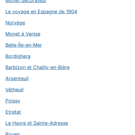
Monet décorateur
Le voyage en Espagne de 1904
Norvège
Monet à Venise
Belle-Île-en-Mer
Bordighera
Barbizon et Chailly-en-Bière
Argenteuil
Vétheuil
Poissy
Etretat
Le Havre et Sainte-Adresse
Rouen