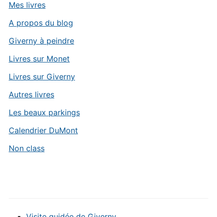
Mes livres
A propos du blog
Giverny à peindre
Livres sur Monet
Livres sur Giverny
Autres livres
Les beaux parkings
Calendrier DuMont
Non class
Visite guidée de Giverny