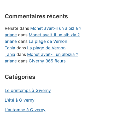
Commentaires récents
Renate
dans
Monet avait-il un albizia ?
ariane
dans
Monet avait-il un albizia ?
ariane
dans
La plage de Vernon
Tania
dans
La plage de Vernon
Tania
dans
Monet avait-il un albizia ?
ariane
dans
Giverny 365 fleurs
Catégories
Le printemps à Giverny
L'été à Giverny
L'automne à Giverny