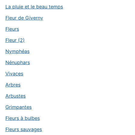
La pluie et le beau temps
Fleur de Giverny
Fleurs
Fleur (2)
Nymphéas
Nénuphars
Vivaces
Arbres
Arbustes
Grimpantes
Fleurs à bulbes
Fleurs sauvages