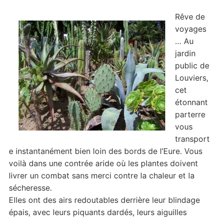
Rêve de
voyages
… Au
jardin
public de
Louviers,
cet
étonnant
parterre
vous
transport
e instantanément bien loin des bords de l’Eure. Vous
voilà dans une contrée aride où les plantes doivent
livrer un combat sans merci contre la chaleur et la
sécheresse.
Elles ont des airs redoutables derrière leur blindage
épais, avec leurs piquants dardés, leurs aiguilles