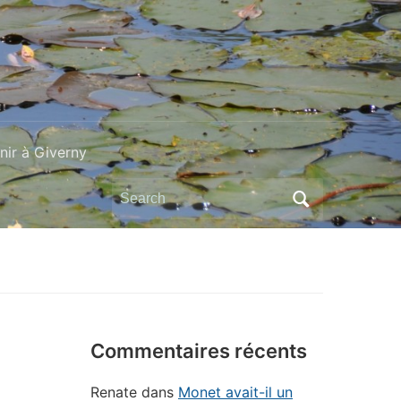
ir à Giverny
Search
for:
Commentaires récents
Renate
dans
Monet avait-il un