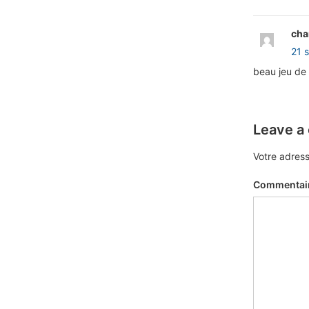
ch
21 
beau jeu de
Leave a
Votre adress
Commentai