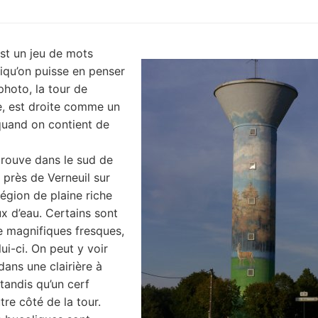
est un jeu de mots
oiqu’on puisse en penser
photo, la tour de
le, est droite comme un
quand on contient de
trouve dans le sud de
t près de Verneuil sur
région de plaine riche
x d’eau. Certains sont
 magnifiques fresques,
i-ci. On peut y voir
dans une clairière à
 tandis qu’un cerf
tre côté de la tour.