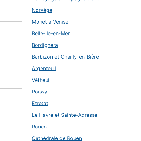
Norvège
Monet à Venise
Belle-Île-en-Mer
Bordighera
Barbizon et Chailly-en-Bière
Argenteuil
Vétheuil
Poissy
Etretat
Le Havre et Sainte-Adresse
Rouen
Cathédrale de Rouen