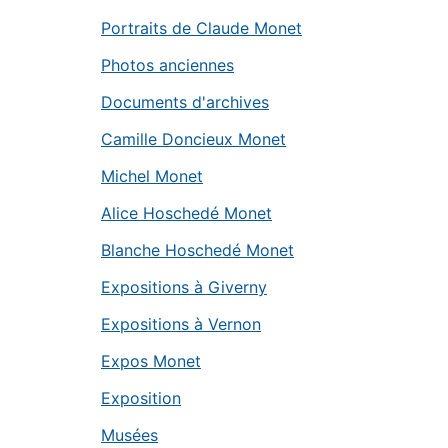
Portraits de Claude Monet
Photos anciennes
Documents d'archives
Camille Doncieux Monet
Michel Monet
Alice Hoschedé Monet
Blanche Hoschedé Monet
Expositions à Giverny
Expositions à Vernon
Expos Monet
Exposition
Musées