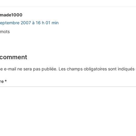
amade1000
septembre 2007 à 16 h 01 min
 mots
 comment
e e-mail ne sera pas publiée.
Les champs obligatoires sont indiqué
re
*