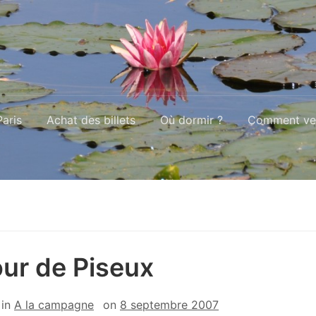
aris
Achat des billets
Où dormir ?
Comment ven
our de Piseux
in
A la campagne
on
8 septembre 2007