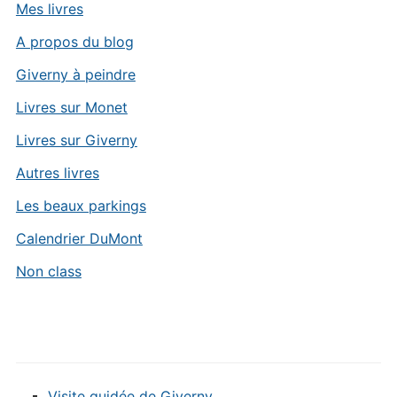
Mes livres
A propos du blog
Giverny à peindre
Livres sur Monet
Livres sur Giverny
Autres livres
Les beaux parkings
Calendrier DuMont
Non class
Visite guidée de Giverny