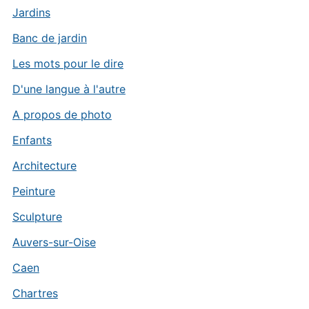
Jardins
Banc de jardin
Les mots pour le dire
D'une langue à l'autre
A propos de photo
Enfants
Architecture
Peinture
Sculpture
Auvers-sur-Oise
Caen
Chartres