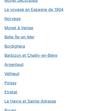
Monet décorateur
Le voyage en Espagne de 1904
Norvège
Monet à Venise
Belle-Île-en-Mer
Bordighera
Barbizon et Chailly-en-Bière
Argenteuil
Vétheuil
Poissy
Etretat
Le Havre et Sainte-Adresse
Rouen