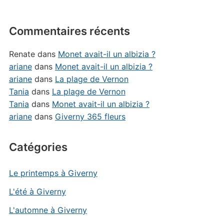
Commentaires récents
Renate
dans
Monet avait-il un albizia ?
ariane
dans
Monet avait-il un albizia ?
ariane
dans
La plage de Vernon
Tania
dans
La plage de Vernon
Tania
dans
Monet avait-il un albizia ?
ariane
dans
Giverny 365 fleurs
Catégories
Le printemps à Giverny
L'été à Giverny
L'automne à Giverny