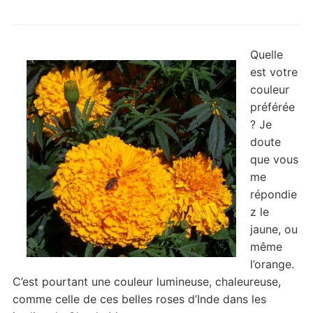
Quelle
est votre
couleur
préférée
? Je
doute
que vous
me
répondie
z le
jaune, ou
même
l’orange.
C’est pourtant une couleur lumineuse, chaleureuse,
comme celle de ces belles roses d’Inde dans les