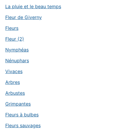
La pluie et le beau temps
Fleur de Giverny
Fleurs
Fleur (2)
Nymphéas
Nénuphars
Vivaces
Arbres
Arbustes
Grimpantes
Fleurs à bulbes
Fleurs sauvages