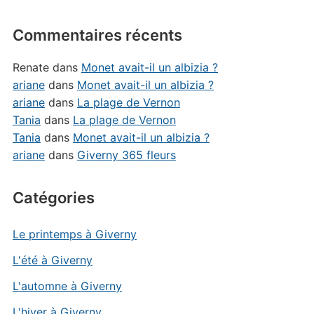
Commentaires récents
Renate
dans
Monet avait-il un albizia ?
ariane
dans
Monet avait-il un albizia ?
ariane
dans
La plage de Vernon
Tania
dans
La plage de Vernon
Tania
dans
Monet avait-il un albizia ?
ariane
dans
Giverny 365 fleurs
Catégories
Le printemps à Giverny
L'été à Giverny
L'automne à Giverny
L'hiver à Giverny