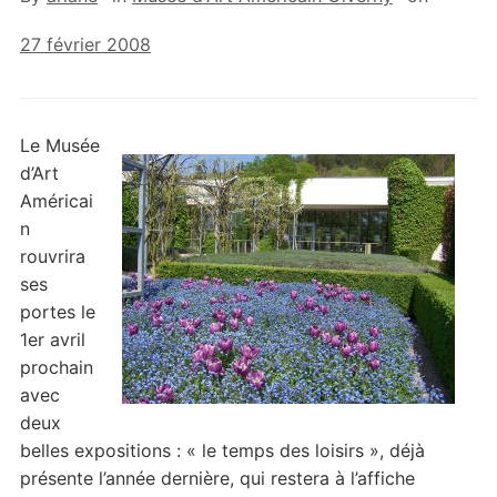
27 février 2008
Le Musée
d’Art
Américai
n
rouvrira
ses
portes le
1er avril
prochain
avec
deux
belles expositions : « le temps des loisirs », déjà
présente l’année dernière, qui restera à l’affiche