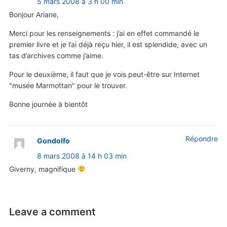
5 mars 2008 à 3 h 00 min
Bonjour Ariane,
Merci pour les renseignements : j’ai en effet commandé le
premier livre et je l’ai déjà reçu hier, il est splendide, avec un
tas d’archives comme j’aime.
Pour le deuxième, il faut que je vois peut-être sur Internet
"musée Marmottan" pour le trouver.
Bonne journée à bientôt
Répondre
Gondolfo
8 mars 2008 à 14 h 03 min
Giverny, magnifique
Leave a comment