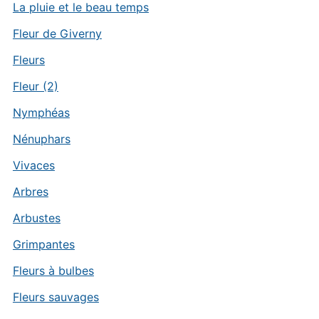
La pluie et le beau temps
Fleur de Giverny
Fleurs
Fleur (2)
Nymphéas
Nénuphars
Vivaces
Arbres
Arbustes
Grimpantes
Fleurs à bulbes
Fleurs sauvages