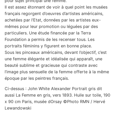
pour sujet principal une femme.
Il est assez étonnant de voir à quel point les musées
français regorgent d’oeuvres d’artistes américains,
achetées par l’Etat, données par les artistes eux-
mêmes pour leur promotion ou léguées par des
particuliers. Une étude financée par la Terra
Foundation a permis de les recenser tous. Les
portraits féminins y figurent en bonne place.
Sous les pinceaux américains, devant l’objectif, c’est
une femme élégante et idéalisée qui apparaît, une
beauté sublime et gracieuse qui contraste avec
l’image plus sensuelle de la femme offerte à la même
époque par les peintres français.
Ci-dessus : John White Alexander Portrait gris dit
aussi La Femme en gris, vers 1893. Huile sur toile, 190
x 90 cm Paris, musée dOrsay ©Photo RMN / Hervé
Lewandowski