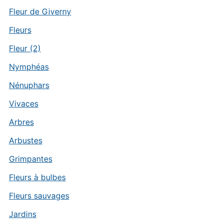
Fleur de Giverny
Fleurs
Fleur (2)
Nymphéas
Nénuphars
Vivaces
Arbres
Arbustes
Grimpantes
Fleurs à bulbes
Fleurs sauvages
Jardins