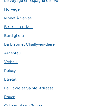
Le voyage en Espagne de 1904
Norvège
Monet à Venise
Belle-Île-en-Mer
Bordighera
Barbizon et Chailly-en-Bière
Argenteuil
Vétheuil
Poissy
Etretat
Le Havre et Sainte-Adresse
Rouen
Cathédrale de Rouen