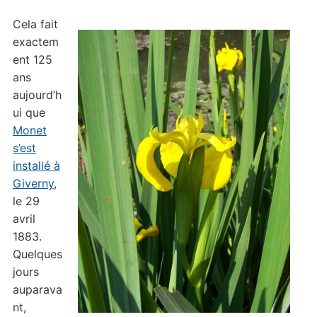
Cela fait
exactem
ent 125
ans
aujourd’h
ui que
Monet
s’est
installé à
Giverny
,
le 29
avril
1883.
Quelques
jours
auparava
nt,