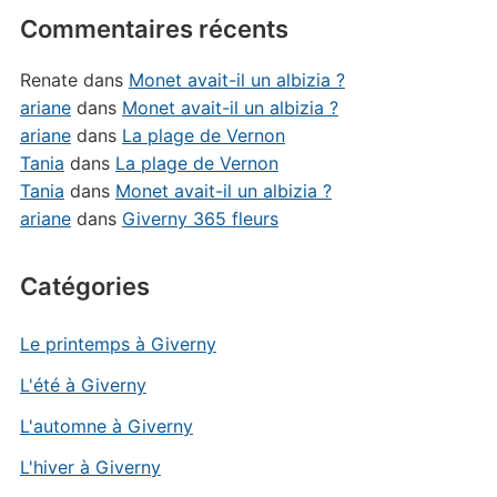
Commentaires récents
Renate
dans
Monet avait-il un albizia ?
ariane
dans
Monet avait-il un albizia ?
ariane
dans
La plage de Vernon
Tania
dans
La plage de Vernon
Tania
dans
Monet avait-il un albizia ?
ariane
dans
Giverny 365 fleurs
Catégories
Le printemps à Giverny
L'été à Giverny
L'automne à Giverny
L'hiver à Giverny