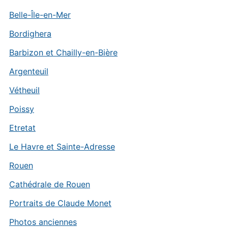
Belle-Île-en-Mer
Bordighera
Barbizon et Chailly-en-Bière
Argenteuil
Vétheuil
Poissy
Etretat
Le Havre et Sainte-Adresse
Rouen
Cathédrale de Rouen
Portraits de Claude Monet
Photos anciennes