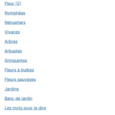
Fleur (2)
Nymphéas
Nénuphars
Vivaces
Arbres
Arbustes
Grimpantes
Fleurs à bulbes
Fleurs sauvages
Jardins
Banc de jardin
Les mots pour le dire