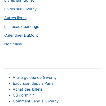
Livres sur Monet
Livres sur Giverny
Autres livres
Les beaux parkings
Calendrier DuMont
Non class
Visite guidée de Giverny
Excursion depuis Paris
Achat des billets
Où dormir ?
Comment venir à Giverny