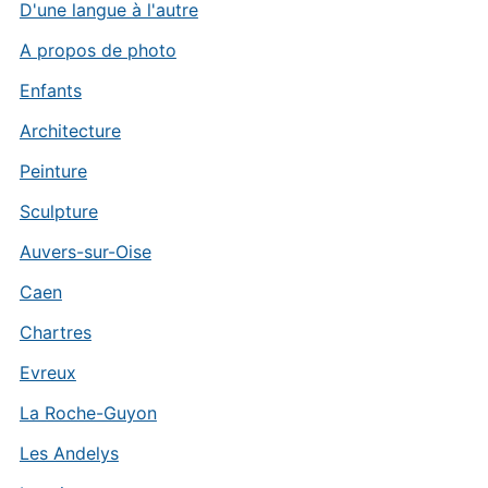
D'une langue à l'autre
A propos de photo
Enfants
Architecture
Peinture
Sculpture
Auvers-sur-Oise
Caen
Chartres
Evreux
La Roche-Guyon
Les Andelys